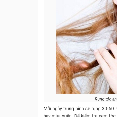
Rụng tóc ản
Mỗi ngày trung bình sẽ rụng 30-60 
hay mùa xuân. Để kiểm tra xem tóc 