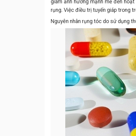
giám ảnh hưởng mạnh mẽ đến hoạt đ
rụng. Việc điều trị tuyến giáp trong t
Nguyên nhân rụng tóc do sử dụng thu