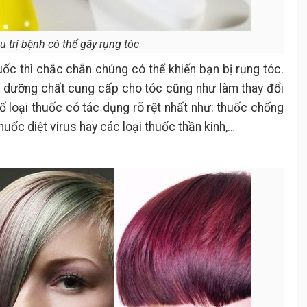
u trị bệnh có thể gây rụng tóc
ốc thì chắc chắn chúng có thể khiến bạn bị rụng tóc.
g dưỡng chất cung cấp cho tóc cũng như làm thay đổi
số loại thuốc có tác dụng rõ rệt nhất như: thuốc chống
uốc diệt virus hay các loại thuốc thần kinh,…