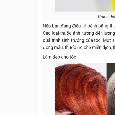
Thuốc điề
Nếu bạn đang điều trị bệnh bằng thu
Các loại thuốc ảnh hưởng đến lượn
quá trình sinh trưởng của tóc. Một 
đông máu, thuốc ức chế miễn dịch, th
Làm đẹp cho tóc