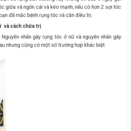
c giữa và ngón cái và kéo mạnh, nếu có hơn 2 sợi tóc
 bạn đã mắc bệnh rụng tóc và cần điều trị.
ữ
và cách chữa trị
. Nguyên nhân gây rụng tóc ở nữ và nguyên nhân gây
hau nhưng cũng có một số trường hợp khác biệt.