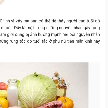
 Chính vì vậy mà bạn có thể dễ thấy người cao tuổi có
trẻ tuổi. Đây là một trong những nguyên nhân gây rụng
 nam giới cũng bị ảnh hưởng mạnh mẽ bởi nguyên nhân
hứng rụng tóc do tuổi tác ở phụ nữ tiền mãn kinh hay