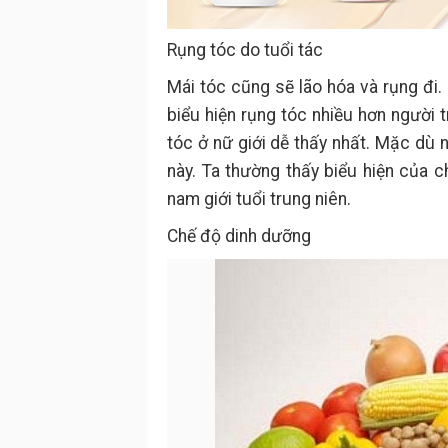
Rụng tóc do tuổi tác
Mái tóc cũng sẽ lão hóa và rụng đi.
biểu hiện rụng tóc nhiều hơn người 
tóc ở nữ giới dễ thấy nhất. Mặc dù
này. Ta thường thấy biểu hiện của c
nam giới tuổi trung niên.
Chế độ dinh dưỡng