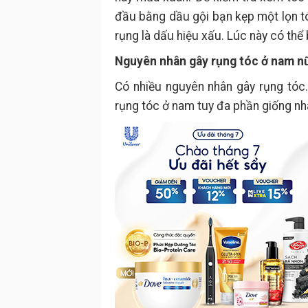
đầu bằng dầu gội bạn kẹp một lọn tó
rụng là dấu hiệu xấu. Lúc này có thể
Nguyên nhân gây rụng tóc ở nam n
Có nhiều nguyên nhân gây rụng tóc
rụng tóc ở nam tuy đa phần giống n