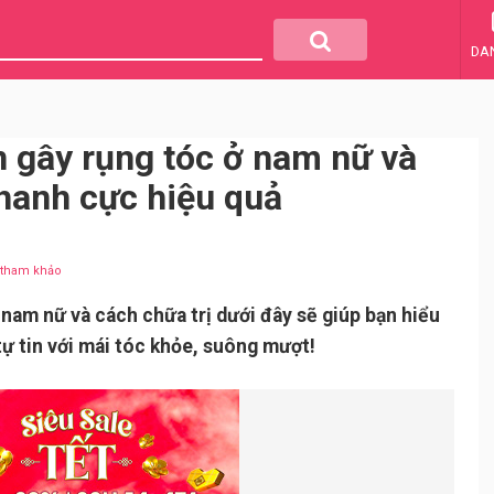
DA
 gây rụng tóc ở nam nữ và
nhanh cực hiệu quả
u tham khảo
nam nữ và cách chữa trị dưới đây sẽ giúp bạn hiểu
tự tin với mái tóc khỏe, suông mượt!