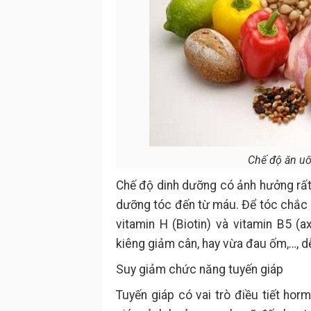
Chế độ ăn u
Chế độ dinh dưỡng có ảnh hưởng rấ
dưỡng tóc đến từ máu. Để tóc chắc 
vitamin H (Biotin) và vitamin B5 (a
kiêng giảm cân, hay vừa đau ốm,…, dễ
Suy giảm chức năng tuyến giáp
Tuyến giáp có vai trò điều tiết ho