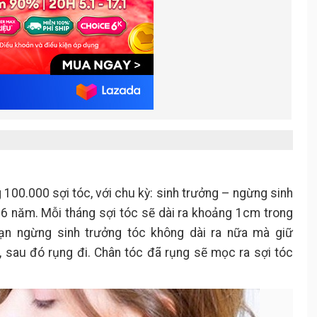
100.000 sợi tóc, với chu kỳ: sinh trưởng – ngừng sinh
-6 năm. Mỗi tháng sợi tóc sẽ dài ra khoảng 1cm trong
oạn ngừng sinh trưởng tóc không dài ra nữa mà giữ
, sau đó rụng đi. Chân tóc đã rụng sẽ mọc ra sợi tóc