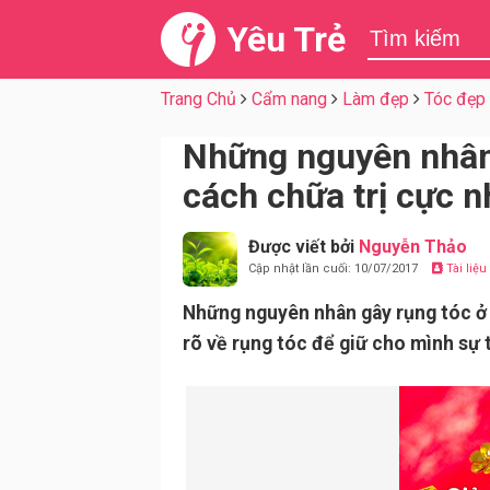
Yêu Trẻ
Trang Chủ
Cẩm nang
Làm đẹp
Tóc đẹp
Những nguyên nhân
cách chữa trị cực 
Được viết bởi
Nguyễn Thảo
Cập nhật lần cuối: 10/07/2017
Tài liệ
Những nguyên nhân gây rụng tóc ở 
rõ về rụng tóc để giữ cho mình sự 