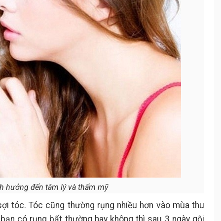
h hưởng đến tâm lý và thẩm mỹ
sợi tóc. Tóc cũng thường rụng nhiều hơn vào mùa thu
bạn có rụng bất thường hay không thì sau 3 ngày gội