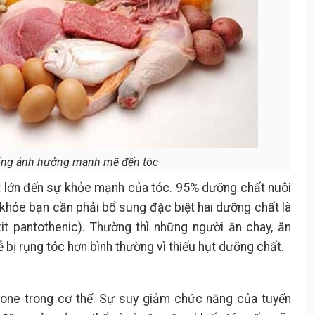
ống ảnh hưởng mạnh mẽ đến tóc
t lớn đến sự khỏe mạnh của tóc. 95% dưỡng chất nuôi
khỏe bạn cần phải bổ sung đặc biệt hai dưỡng chất là
xit pantothenic). Thường thì những người ăn chay, ăn
 bị rụng tóc hơn bình thường vì thiếu hụt dưỡng chất.
rmone trong cơ thể. Sự suy giảm chức năng của tuyến