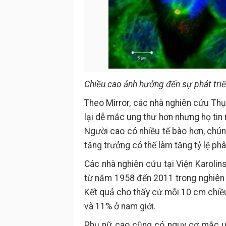
Chiều cao ảnh hưởng đến sự phát triể
Theo Mirror, các nhà nghiên cứu Thụ
lại dễ mắc ung thư hơn nhưng họ tin
Người cao có nhiều tế bào hơn, chún
tăng trưởng có thể làm tăng tỷ lệ ph
Các nhà nghiên cứu tại Viện Karolin
từ năm 1958 đến 2011 trong nghiên c
Kết quả cho thấy cứ mỗi 10 cm chiều
và 11% ở nam giới.
Phụ nữ cao cũng có nguy cơ mắc ung