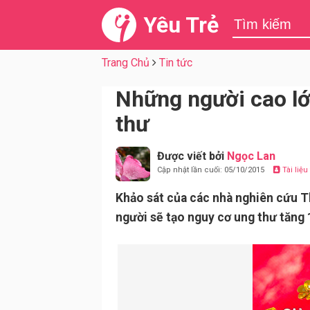
Yêu Trẻ
Trang Chủ
Tin tức
Những người cao lớ
thư
Được viết bởi
Ngọc Lan
Cập nhật lần cuối: 05/10/2015
Tài liệ
Khảo sát của các nhà nghiên cứu T
người sẽ tạo nguy cơ ung thư tăng 