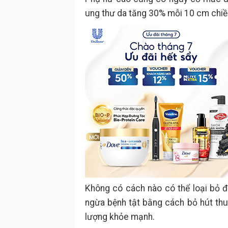
ung thư da tăng 30% mỗi 10 cm chiều
Không có cách nào có thể loại bỏ đ
ngừa bệnh tật bằng cách bỏ hút thuố
lượng khỏe mạnh.