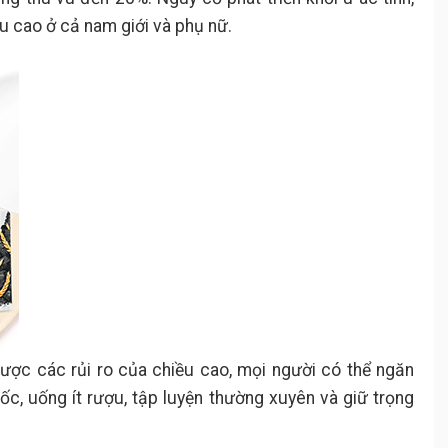
 cao ở cả nam giới và phụ nữ.
ược các rủi ro của chiều cao, mọi người có thể ngăn
c, uống ít rượu, tập luyện thường xuyên và giữ trọng