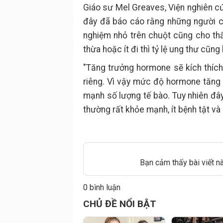
Giáo sư Mel Greaves, Viện nghiên cứ
đây đã báo cáo rằng những người c
nghiệm nhỏ trên chuột cũng cho t
thừa hoặc ít đi thì tỷ lệ ung thư cũn
"Tăng trưởng hormone sẽ kích thích
riêng. Vì vậy mức độ hormone tăng
mạnh số lượng tế bào. Tuy nhiên đây
thường rất khỏe mạnh, ít bệnh tật và
Bạn cảm thấy bài viết n
0 bình luận