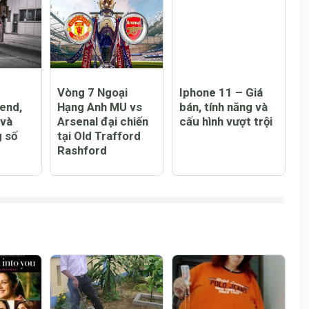
Vòng 7 Ngoại
Iphone 11 – Giá
end,
Hạng Anh MU vs
bán, tính năng và
 và
Arsenal đại chiến
cấu hình vượt trội
 số
tại Old Trafford
Rashford