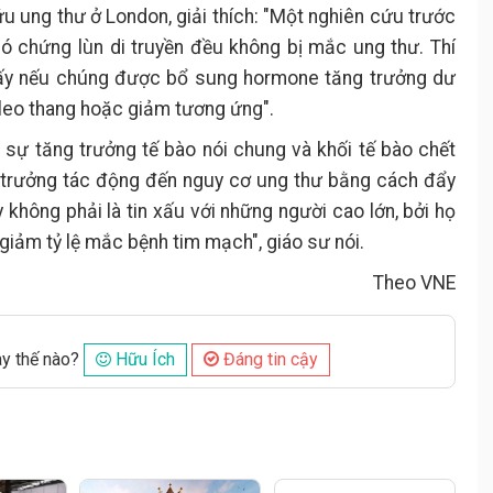
u ung thư ở London, giải thích: "Một nghiên cứu trước
ó chứng lùn di truyền đều không bị mắc ung thư. Thí
hấy nếu chúng được bổ sung hormone tăng trưởng dư
g leo thang hoặc giảm tương ứng".
 sự tăng trưởng tế bào nói chung và khối tế bào chết
 trưởng tác động đến nguy cơ ung thư bằng cách đẩy
 không phải là tin xấu với những người cao lớn, bởi họ
 giảm tỷ lệ mắc bệnh tim mạch", giáo sư nói.
Theo VNE
ày thế nào?
Hữu Ích
Đáng tin cậy