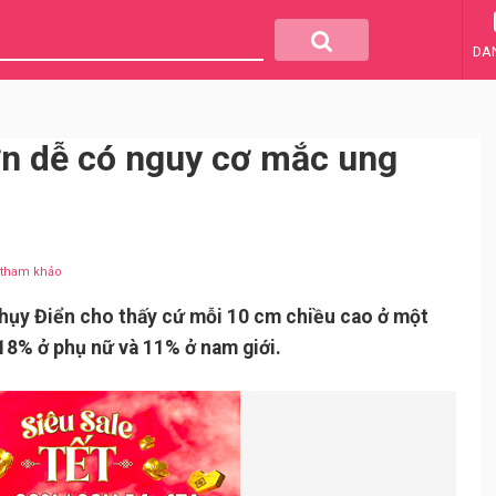
DA
n dễ có nguy cơ mắc ung
u tham khảo
hụy Điển cho thấy cứ mỗi 10 cm chiều cao ở một
18% ở phụ nữ và 11% ở nam giới.