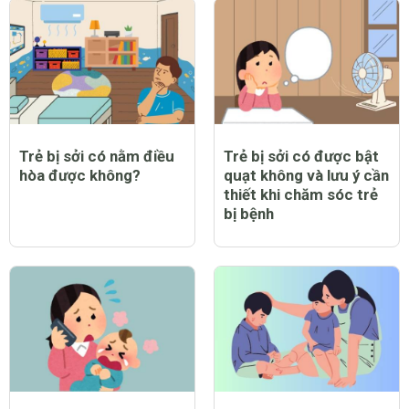
Trẻ bị sởi có nằm điều
Trẻ bị sởi có được bật
hòa được không?
quạt không và lưu ý cần
thiết khi chăm sóc trẻ
bị bệnh