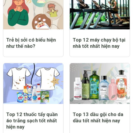
Trẻ bị sởi có biểu hiện
Top 12 máy chạy bộ tại
như thế nào?
nhà tốt nhất hiện nay
Top 12 thuốc tẩy quần
Top 13 dầu gội cho da
áo trắng sạch tốt nhất
dầu tốt nhất hiện nay
hiện nay