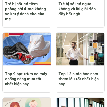
Trẻ bị sốt có tiêm
Trẻ bị sởi có ngứa
phòng sởi được không
không và lời giải đáp
và lưu ý dành cho cha
đầy bất ngờ
mẹ
Top 9 bạt trùm xe máy
Top 12 nước hoa nam
chống nắng mưa tốt
thơm lâu tốt nhất hiện
nhất hiện nay
nay