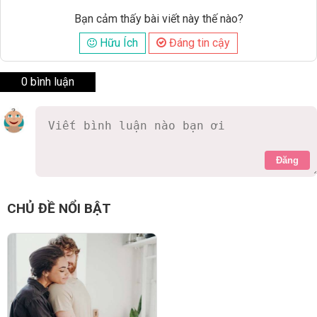
Bạn cảm thấy bài viết này thế nào?
Hữu Ích
Đáng tin cậy
0 bình luận
Đăng
CHỦ ĐỀ NỔI BẬT