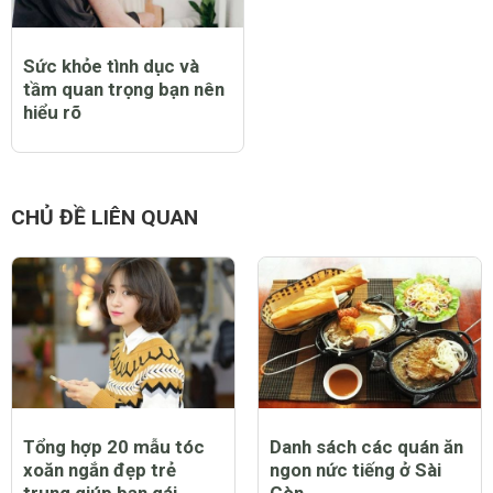
Sức khỏe tình dục và
tầm quan trọng bạn nên
hiểu rõ
CHỦ ĐỀ LIÊN QUAN
Tổng hợp 20 mẫu tóc
Danh sách các quán ăn
xoăn ngắn đẹp trẻ
ngon nức tiếng ở Sài