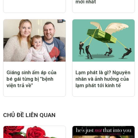
mới nhất
Giáng sinh ấm áp của
Lạm phát là gì? Nguyên
bé gái từng bị "bệnh
nhân và ảnh hưởng của
viện trả về"
lạm phát tới kinh tế
CHỦ ĐỀ LIÊN QUAN