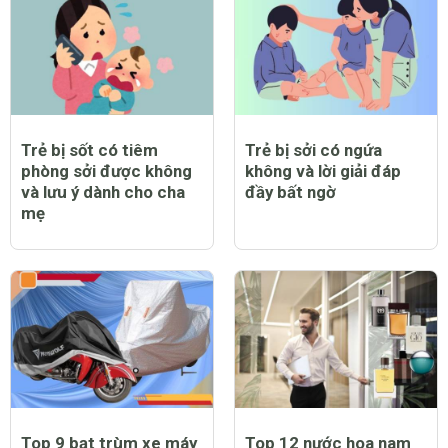
Trẻ bị sốt có tiêm
Trẻ bị sởi có ngứa
phòng sởi được không
không và lời giải đáp
và lưu ý dành cho cha
đầy bất ngờ
mẹ
Top 9 bạt trùm xe máy
Top 12 nước hoa nam