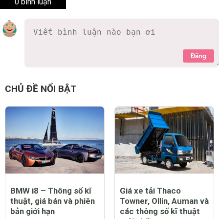
0 bình luận
Đăng
CHỦ ĐỀ NỔI BẬT
BMW i8 – Thông số kĩ
Giá xe tải Thaco
thuật, giá bán và phiên
Towner, Ollin, Auman và
bản giới hạn
các thông số kĩ thuật