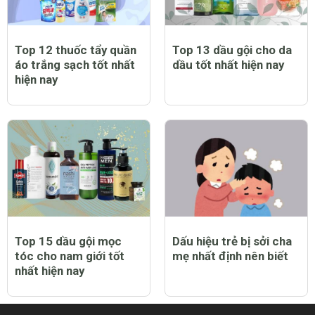
Top 12 thuốc tẩy quần
Top 13 dầu gội cho da
áo trắng sạch tốt nhất
dầu tốt nhất hiện nay
hiện nay
Top 15 dầu gội mọc
Dấu hiệu trẻ bị sởi cha
tóc cho nam giới tốt
mẹ nhất định nên biết
nhất hiện nay