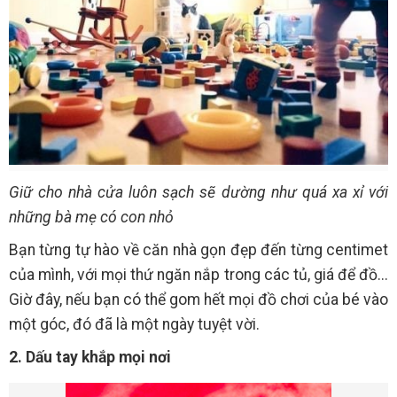
Giữ cho nhà cửa luôn sạch sẽ dường như quá xa xỉ với
những bà mẹ có con nhỏ
Bạn từng tự hào về căn nhà gọn đẹp đến từng centimet
của mình, với mọi thứ ngăn nắp trong các tủ, giá để đồ...
Giờ đây, nếu bạn có thể gom hết mọi đồ chơi của bé vào
một góc, đó đã là một ngày tuyệt vời.
2. Dấu tay khắp mọi nơi