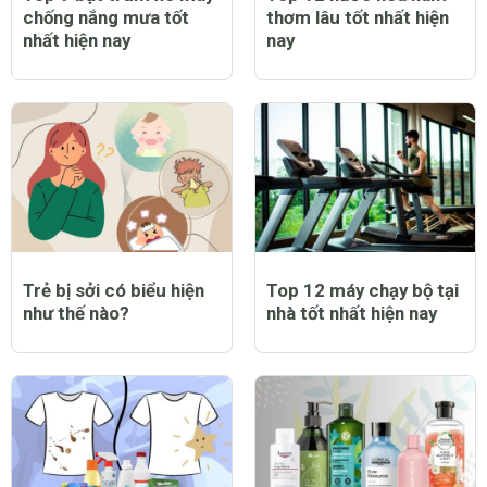
chống nắng mưa tốt
thơm lâu tốt nhất hiện
nhất hiện nay
nay
Trẻ bị sởi có biểu hiện
Top 12 máy chạy bộ tại
như thế nào?
nhà tốt nhất hiện nay