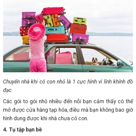
Chuyển nhà khi có con nhỏ là 1 cực hình vì lỉnh khỉnh đồ
đạc
Các gói to gói nhỏ nhiều đến nỗi bạn cảm thấy có thể
mở được cửa hàng tạp hóa, điều mà bạn không bao giờ
hình dung được khi nhà chưa có con.
4. Tụ tập bạn bè