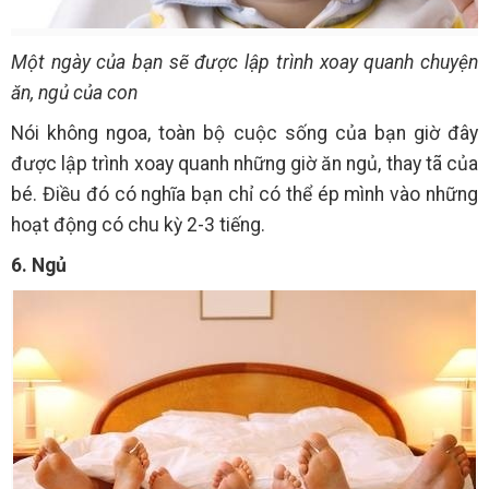
Một ngày của bạn sẽ được lập trình xoay quanh chuyện
ăn, ngủ của con
Nói không ngoa, toàn bộ cuộc sống của bạn giờ đây
được lập trình xoay quanh những giờ ăn ngủ, thay tã của
bé. Điều đó có nghĩa bạn chỉ có thể ép mình vào những
hoạt động có chu kỳ 2-3 tiếng.
6. Ngủ