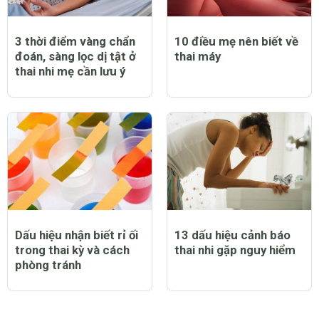
3 thời điểm vàng chẩn
10 điều mẹ nên biết về
đoán, sàng lọc dị tật ở
thai máy
thai nhi mẹ cần lưu ý
Dấu hiệu nhận biết rỉ ối
13 dấu hiệu cảnh báo
trong thai kỳ và cách
thai nhi gặp nguy hiểm
phòng tránh