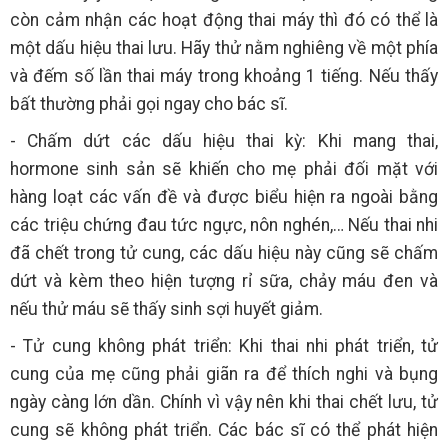
còn cảm nhận các hoạt động thai máy thì đó có thể là
một dấu hiệu thai lưu. Hãy thử nằm nghiêng về một phía
và đếm số lần thai máy trong khoảng 1 tiếng. Nếu thấy
bất thường phải gọi ngay cho bác sĩ.
- Chấm dứt các dấu hiệu thai kỳ: Khi mang thai,
hormone sinh sản sẽ khiến cho mẹ phải đối mặt với
hàng loạt các vấn đề và được biểu hiện ra ngoài bằng
các triệu chứng đau tức ngực, nôn nghén,… Nếu thai nhi
đã chết trong tử cung, các dấu hiệu này cũng sẽ chấm
dứt và kèm theo hiện tượng rỉ sữa, chảy máu đen và
nếu thử máu sẽ thấy sinh sợi huyết giảm.
- Tử cung không phát triển: Khi thai nhi phát triển, tử
cung của mẹ cũng phải giãn ra để thích nghi và bụng
ngày càng lớn dần. Chính vì vậy nên khi thai chết lưu, tử
cung sẽ không phát triển. Các bác sĩ có thể phát hiện