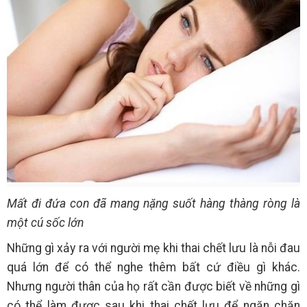
Mất đi đứa con đã mang nặng suốt hàng thàng ròng là
một cú sốc lớn
Những gì xảy ra với người mẹ khi thai chết lưu là nỗi đau
quá lớn để có thể nghe thêm bất cứ điều gì khác.
Nhưng người thân của họ rất cần được biết về những gì
có thể làm được sau khi thai chết lưu để ngăn chặn