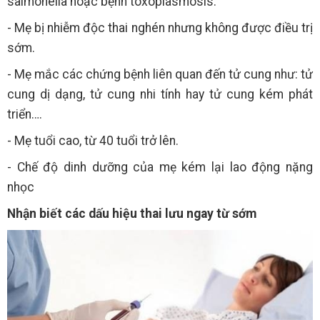
salmonella hoặc bệnh toxoplasmosis.
- Mẹ bị nhiễm độc thai nghén nhưng không được điều trị
sớm.
- Mẹ mắc các chứng bệnh liên quan đến tử cung như: tử
cung dị dạng, tử cung nhi tính hay tử cung kém phát
triển….
- Mẹ tuổi cao, từ 40 tuổi trở lên.
- Chế độ dinh dưỡng của mẹ kém lại lao động nặng
nhọc
Nhận biết các dấu hiệu thai lưu ngay từ sớm