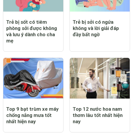
Trẻ bị sốt có tiêm
Trẻ bị sởi có ngứa
phòng sởi được không
không và lời giải đáp
và lưu ý dành cho cha
đầy bất ngờ
mẹ
Top 9 bạt trùm xe máy
Top 12 nước hoa nam
chống nắng mưa tốt
thơm lâu tốt nhất hiện
nhất hiện nay
nay