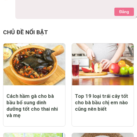
Đăng
CHỦ ĐỀ NỔI BẬT
Cách hầm gà cho bà
Top 19 loại trái cây tốt
bầu bổ sung dinh
cho bà bầu chị em nào
dưỡng tốt cho thai nhi
cũng nên biết
và mẹ