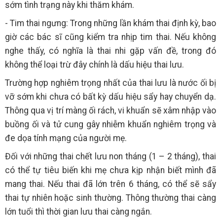
sớm tình trạng này khi thăm khám.
- Tim thai ngưng: Trong những lần khám thai định kỳ, bao
giờ các bác sĩ cũng kiểm tra nhịp tim thai. Nếu không
nghe thấy, có nghĩa là thai nhi gặp vấn đề, trong đó
không thể loại trừ đây chính là dấu hiệu thai lưu.
Trường hợp nghiêm trọng nhất của thai lưu là nước ối bị
vỡ sớm khi chưa có bất kỳ dấu hiệu sẩy hay chuyển dạ.
Thông qua vị trí màng ối rách, vi khuẩn sẽ xâm nhập vào
buồng ối và tử cung gây nhiễm khuẩn nghiêm trọng và
đe dọa tính mạng của người mẹ.
Đối với những thai chết lưu non tháng (1 – 2 tháng), thai
có thể tự tiêu biến khi mẹ chưa kịp nhận biết mình đã
mang thai. Nếu thai đã lớn trên 6 tháng, có thể sẽ sẩy
thai tự nhiên hoặc sinh thường. Thông thường thai càng
lớn tuổi thì thời gian lưu thai càng ngắn.