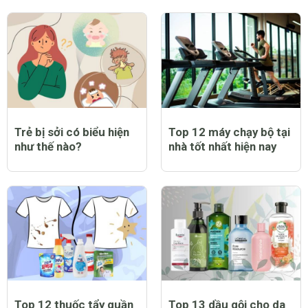
Trẻ bị sởi có biểu hiện
Top 12 máy chạy bộ tại
như thế nào?
nhà tốt nhất hiện nay
Top 12 thuốc tẩy quần
Top 13 dầu gội cho da