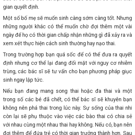
gian quyết định.
Một số bố mẹ sẽ muốn sinh càng sớm càng tốt. Nhưng
những người khác có thể muốn chờ đợi thêm một vài
ngày để họ có thời gian chấp nhận những gì đã xảy ra và
xem xét thực hiện cách sinh thường hay nạo thai.
Trong trường hợp bạn quá sốc để có thể đưa ra quyết
định nhưng cơ thể lại đang đối mặt với nguy cơ nhiễm
trùng, các bác sĩ sẽ tư vấn cho bạn phương pháp giục
sinh ngay lập tức.
Nếu bạn đang mang song thai hoặc đa thai và một
trong số các bé đã chết, có thể bác sĩ sẽ khuyên bạn
không nên phá thai trong lúc này. Sự sống của thai nhi
còn lại sẽ phụ thuộc vào việc các bào thai có chia sẻ
với nhau cùng một nhau thai hay không. Nếu có, bạn nên
đợi thêm để đứa trẻ có thời gian trưởng thành hơn. Sau