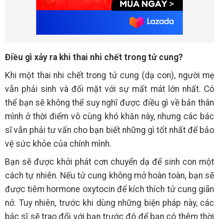
Điều gì xảy ra khi thai nhi chết trong tử cung?
Khi một thai nhi chết trong tử cung (dạ con), người mẹ
vẫn phải sinh và đối mặt với sự mất mát lớn nhất. Có
thể bạn sẽ không thể suy nghĩ được điều gì về bản thân
mình ở thời điểm vô cùng khó khăn này, nhưng các bác
sĩ vẫn phải tư vấn cho bạn biết những gì tốt nhất để bảo
vệ sức khỏe của chính mình.
Bạn sẽ được khởi phát cơn chuyển dạ để sinh con một
cách tự nhiên. Nếu tử cung không mở hoàn toàn, bạn sẽ
được tiêm hormone oxytocin để kích thích tử cung giãn
nở. Tuy nhiên, trước khi dùng những biện pháp này, các
bác sĩ sẽ trao đổi với bạn trước đó để bạn có thêm thời