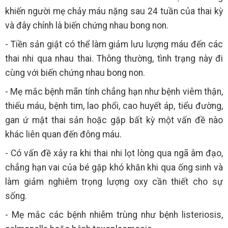
khiến người mẹ chảy máu nặng sau 24 tuần của thai kỳ
và đây chính là biến chứng nhau bong non.
- Tiền sản giật có thể làm giảm lưu lượng máu đến các
thai nhi qua nhau thai. Thông thường, tình trạng này đi
cùng với biến chứng nhau bong non.
- Mẹ mắc bệnh mãn tính chẳng hạn như bệnh viêm thận,
thiếu máu, bệnh tim, lao phổi, cao huyết áp, tiểu đường,
gan ứ mật thai sản hoặc gặp bất kỳ một vấn đề nào
khác liên quan đến đông máu.
- Có vấn đề xảy ra khi thai nhi lọt lòng qua ngã âm đạo,
chẳng hạn vai của bé gặp khó khăn khi qua ống sinh và
làm giảm nghiêm trọng lượng oxy cần thiết cho sự
sống.
- Mẹ mắc các bệnh nhiễm trùng như bệnh listeriosis,