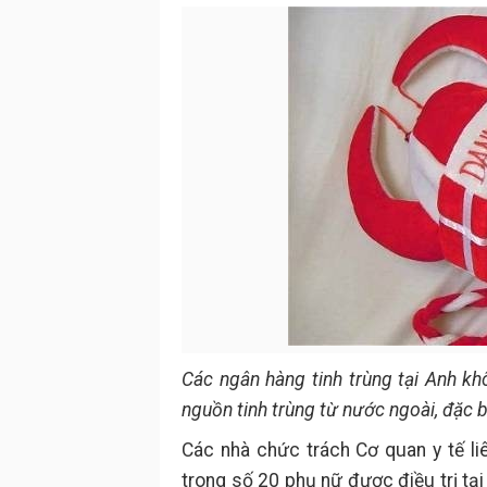
Các ngân hàng tinh trùng tại Anh kh
nguồn tinh trùng từ nước ngoài, đặc b
Các nhà chức trách Cơ quan y tế l
trong số 20 phụ nữ được điều trị tạ