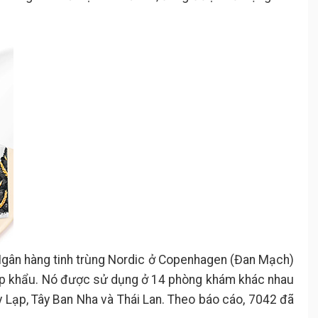
 Ngân hàng tinh trùng Nordic ở Copenhagen (Đan Mạch)
p khẩu. Nó được sử dụng ở 14 phòng khám khác nhau
 Hy Lạp, Tây Ban Nha và Thái Lan. Theo báo cáo, 7042 đã