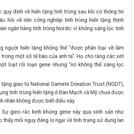
quy định về hiến tặng tinh trùng sau khi có thông tin
âu hỏi về nền công nghiệp tinh trùng hiến tặng thịnh
iện ngân hàng tinh trùng Nordic vì không sàng lọc tinh
ng người hiến tặng không thể "được phân loại về lâm
n trong một số tế bào của anh ta". Họ cho rằng các xét
t loạt rối loạn gene nhưng "nó không thể sàng lọc
 tặng giao tử National Gamete Donation Trust (NGDT),
dụng tinh trùng hiến tặng ở Đan Mạch và Mỹ chưa được
h nhân không được biết điều này.
m. Sự gieo rắc kinh khủng gene này qua sinh sản như
 thấy mối nguy đáng lo ngại về tình trạng sử dụng lan