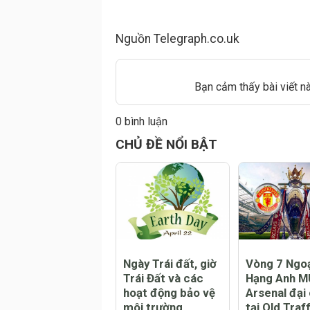
Nguồn Telegraph.co.uk
Bạn cảm thấy bài viết n
0 bình luận
Đăng
CHỦ ĐỀ NỔI BẬT