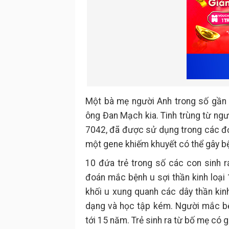
Một bà mẹ người Anh trong số gần 
ông Đan Mạch kia. Tinh trùng từ ngư
7042, đã được sử dụng trong các đơn
một gene khiếm khuyết có thể gây bện
10 đứa trẻ trong số các con sinh 
đoán mắc bệnh u sợi thần kinh loại 
khối u xung quanh các dây thần kin
dạng và học tập kém. Người mắc bện
tới 15 năm. Trẻ sinh ra từ bố mẹ c