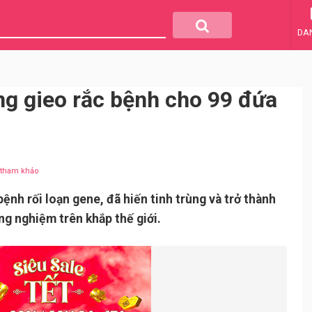
DA
ng gieo rắc bệnh cho 99 đứa
u tham khảo
h rối loạn gene, đã hiến tinh trùng và trở thành
ng nghiệm trên khắp thế giới.