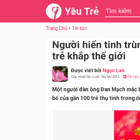
Yêu Trẻ
Trang Chủ
Tin tức
Người hiến tinh trù
trẻ khắp thế giới
Được viết bởi
Ngọc Lan
Cập nhật lần cuối: 06/04/2015
Tài liệ
Một người đàn ông Đan Mạch mắc bện
bố của gần 100 trẻ thụ tinh trong ố