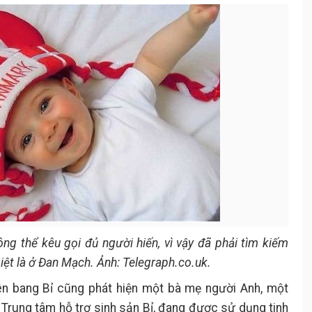
ông thể kêu gọi đủ người hiến, vì vậy đã phải tìm kiếm
iệt là ở Đan Mạch. Ảnh: Telegraph.co.uk.
iên bang Bỉ cũng phát hiện một bà mẹ người Anh, một
i Trung tâm hỗ trợ sinh sản Bỉ, đang được sử dụng tinh