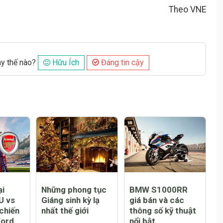
Theo VNE
ày thế nào?
Hữu Ích
Đáng tin cậy