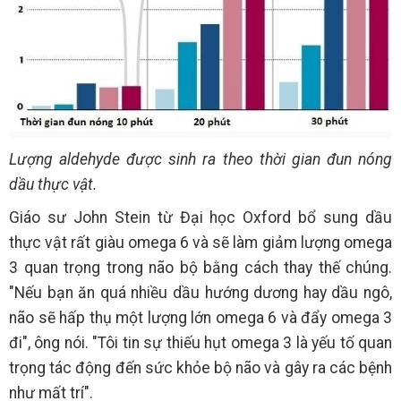
Lượng aldehyde được sinh ra theo thời gian đun nóng
dầu thực vật.
Giáo sư John Stein từ Đại học Oxford bổ sung dầu
thực vật rất giàu omega 6 và sẽ làm giảm lượng omega
3 quan trọng trong não bộ bằng cách thay thế chúng.
"Nếu bạn ăn quá nhiều dầu hướng dương hay dầu ngô,
não sẽ hấp thụ một lượng lớn omega 6 và đẩy omega 3
đi", ông nói. "Tôi tin sự thiếu hụt omega 3 là yếu tố quan
trọng tác động đến sức khỏe bộ não và gây ra các bệnh
như mất trí".