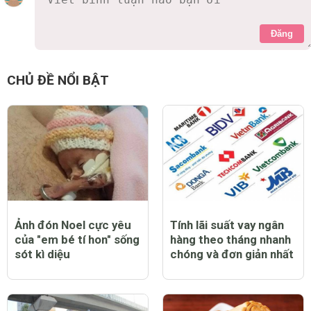
Đăng
CHỦ ĐỀ NỔI BẬT
Ảnh đón Noel cực yêu
Tính lãi suất vay ngân
của "em bé tí hon" sống
hàng theo tháng nhanh
sót kì diệu
chóng và đơn giản nhất