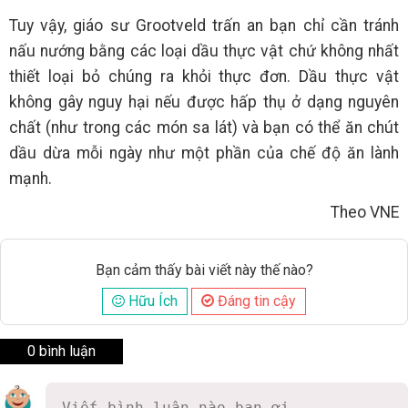
Tuy vậy, giáo sư Grootveld trấn an bạn chỉ cần tránh
nấu nướng bằng các loại dầu thực vật chứ không nhất
thiết loại bỏ chúng ra khỏi thực đơn. Dầu thực vật
không gây nguy hại nếu được hấp thụ ở dạng nguyên
chất (như trong các món sa lát) và bạn có thể ăn chút
dầu dừa mỗi ngày như một phần của chế độ ăn lành
mạnh.
Theo VNE
Bạn cảm thấy bài viết này thế nào?
Hữu Ích
Đáng tin cậy
0 bình luận