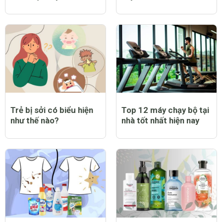
Trẻ bị sởi có biểu hiện
Top 12 máy chạy bộ tại
như thế nào?
nhà tốt nhất hiện nay