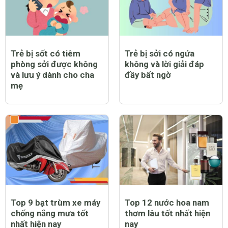
Trẻ bị sốt có tiêm
Trẻ bị sởi có ngứa
phòng sởi được không
không và lời giải đáp
và lưu ý dành cho cha
đầy bất ngờ
mẹ
Top 9 bạt trùm xe máy
Top 12 nước hoa nam
chống nắng mưa tốt
thơm lâu tốt nhất hiện
nhất hiện nay
nay