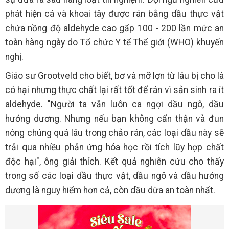
phát hiện cá và khoai tây được rán bằng dầu thực vật
chứa nồng độ aldehyde cao gấp 100 - 200 lần mức an
toàn hàng ngày do Tổ chức Y tế Thế giới (WHO) khuyến
nghị.
Giáo sư Grootveld cho biết, bơ và mỡ lợn từ lâu bị cho là
có hại nhưng thực chất lại rất tốt để rán vì sản sinh ra ít
aldehyde. "Người ta vẫn luôn ca ngợi dầu ngô, dầu
hướng dương. Nhưng nếu bạn không cẩn thận và đun
nóng chúng quá lâu trong chảo rán, các loại dầu này sẽ
trải qua nhiều phản ứng hóa học rồi tích lũy hợp chất
độc hại", ông giải thích. Kết quả nghiên cứu cho thấy
trong số các loại dầu thực vật, dầu ngô và dầu hướng
dương là nguy hiểm hơn cả, còn dầu dừa an toàn nhất.