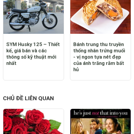
SYM Husky 125 – Thiết
Bánh trung thu truyền
kế, giá bán và các
thống nhân trứng muối
thông số kỹ thuật mới
- vị ngon tựa nét đẹp
nhất
của ánh trăng rằm bất
hủ
CHỦ ĐỀ LIÊN QUAN