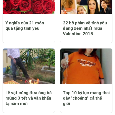
Ý nghĩa của 21 món
22 bộ phim về tình yêu
quà tặng tình yêu
đáng xem nhất mùa
Valentine 2015
Lễ vật cúng đưa ông bà
Top 10 kỷ lục mang thai
mùng 3 tết và văn khấn
gây "choáng" cả thế
tạ năm mới
giới