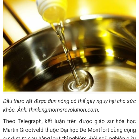
Dầu thực vật được đun nóng có thể gây nguy hại cho sức
khỏe. Ảnh: thinkingmomsrevolution.com.
Theo Telegraph, kết luận trên được giáo sư hóa học
Martin Grootveld thuộc Đại học De Montfort cùng cộng
sự đưa ra sau hàng loạt thí nghiệm. Đội ngũ nghiên cứu