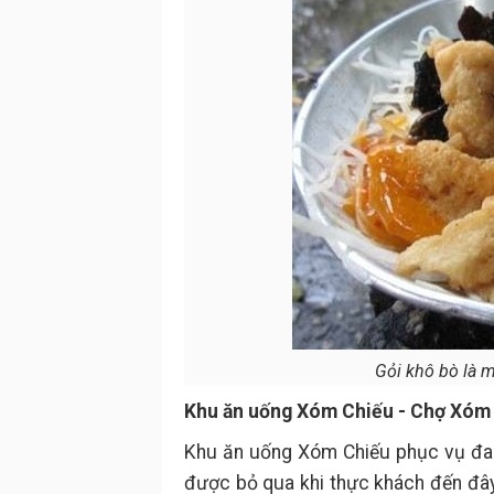
Gỏi khô bò là 
Khu ăn uống Xóm Chiếu - Chợ Xóm 
Khu ăn uống Xóm Chiếu phục vụ đa 
được bỏ qua khi thực khách đến đây