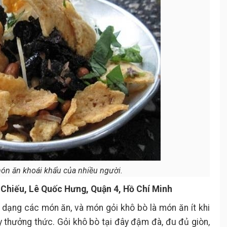
món ăn khoái khẩu của nhiều người.
Chiếu, Lê Quốc Hưng, Quận 4, Hồ Chí Minh
dạng các món ăn, và món gỏi khô bò là món ăn ít khi
 thưởng thức. Gỏi khô bò tại đây đậm đà, đu đủ giòn,