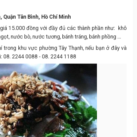
, Quận Tân Bình, Hồ Chí Minh
 giá 15.000 đồng với đầy đủ các thành phần như: khô
gọt, nước bò, nước tương, bánh tráng, bánh phồng ...
hí trong khu vực phường Tây Thạnh, nếu bạn ở đây và
i: 08. 2244 0088 - 08. 2244 1188