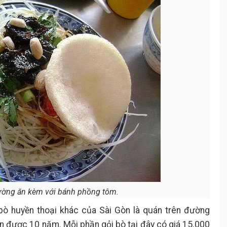
ường ăn kèm với bánh phồng tôm.
bò huyền thoại khác của Sài Gòn là quán trên đường
 được 10 năm. Mỗi phần gỏi bò tại đây có giá 15.000