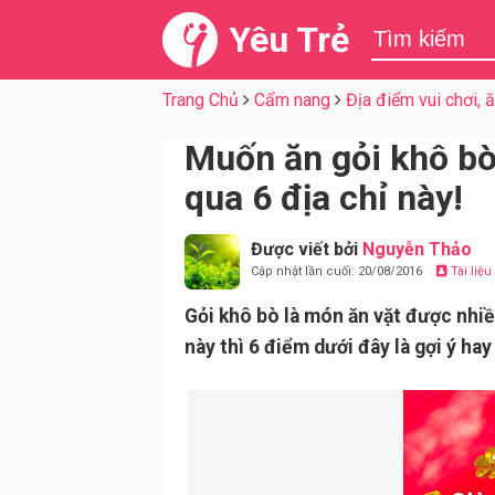
Yêu Trẻ
Trang Chủ
Cẩm nang
Địa điểm vui chơi, 
Muốn ăn gỏi khô bò
qua 6 địa chỉ này!
Được viết bởi
Nguyễn Thảo
Cập nhật lần cuối: 20/08/2016
Tài liệ
Gỏi khô bò là món ăn vặt được nhi
này thì 6 điểm dưới đây là gợi ý hay