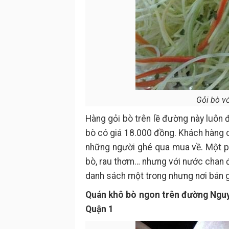
Gỏi bò vớ
Hàng gỏi bò trên lề đường này luôn 
bò có giá 18.000 đồng. Khách hàng c
những người ghé qua mua về. Một p
bò, rau thơm… nhưng với nước chan 
danh sách một trong nhưng nơi bán gỏ
Quán khô bò ngon trên đường Ngu
Quận 1