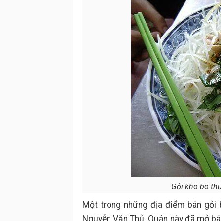
Gỏi khô bò th
Một trong những địa điểm bán gỏi 
Nguyễn Văn Thủ. Quán này đã mở bán