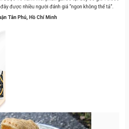
 đây được nhiều người đánh giá “ngon không thể tả”.
ận Tân Phú, Hồ Chí Minh