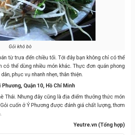
Gỏi khô bò
 bán từ trưa đến chiều tối. Tới đây bạn không chỉ có thể
n có thể dùng nhiều món khác. Thực đơn quán phong
 dân, phục vụ nhanh nhẹn, thân thiện.
i Phương, Quận 10, Hồ Chí Minh
chè Thái. Nhưng đây cũng là địa điểm thưởng thức món
. Gỏi cuốn ở Ý Phương được đánh giá chất lượng, thơm
.
Yeutre.vn (Tổng hợp)