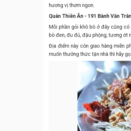
hương vị thơm ngon.
Quán Thiên Ân - 191 Bành Văn Trân
Mỗi phần gỏi khô bò ở đây cũng có
bò đen, đu đủ, đậu phộng, tương ớt n
Địa điểm này còn giao hàng miễn p
muốn thưởng thức tận nhà thì hãy gọ