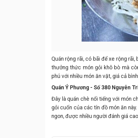
Quán rộng rãi, có bãi để xe rộng rãi,
thưởng thức món gỏi khô bò mà cò
phú với nhiều món ăn vặt, giá cả bình
Quán Ý Phương - Số 380 Nguyễn Tr
Đây là quán chè nổi tiếng với món 
gỏi cuốn của các tín đồ món ăn này
ngon, được nhiều người đánh giá cao