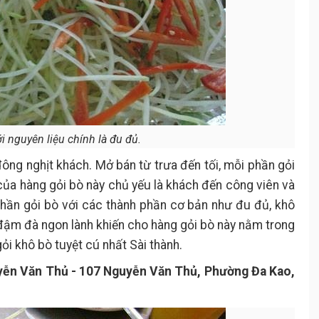
i nguyên liệu chính là đu đủ.
đông nghịt khách. Mở bán từ trưa đến tối, mỗi phần gỏi
ủa hàng gỏi bò này chủ yếu là khách đến công viên và
hần gỏi bò với các thành phần cơ bản như đu đủ, khô
đậm đà ngon lành khiến cho hàng gỏi bò này nằm trong
i khô bò tuyệt cú nhất Sài thành.
yễn Văn Thủ - 107 Nguyễn Văn Thủ, Phường Đa Kao,