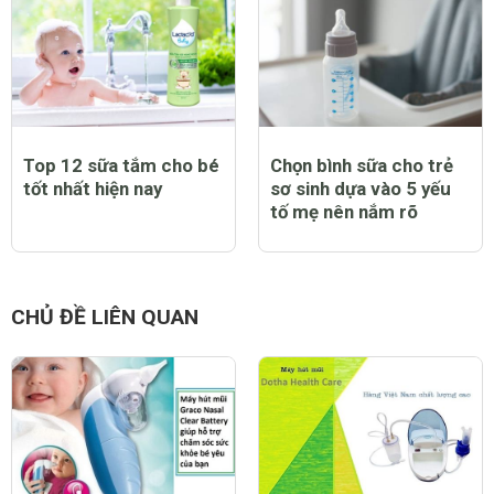
Top 12 sữa tắm cho bé
Chọn bình sữa cho trẻ
tốt nhất hiện nay
sơ sinh dựa vào 5 yếu
tố mẹ nên nắm rõ
CHỦ ĐỀ LIÊN QUAN