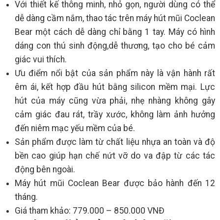
Với thiết kế thông minh, nhỏ gọn, người dùng có thể
dễ dàng cầm nắm, thao tác trên máy hút mũi Coclean
Bear một cách dễ dàng chỉ bằng 1 tay. Máy có hình
dáng con thú sinh động,dễ thương, tạo cho bé cảm
giác vui thích.
Ưu điểm nổi bật của sản phẩm này là vận hành rất
êm ái, kết hợp đầu hút bằng silicon mềm mại. Lực
hút của máy cũng vừa phải, nhẹ nhàng không gây
cảm giác đau rát, trầy xước, không làm ảnh hưởng
đến niêm mạc yếu mềm của bé.
Sản phẩm được làm từ chất liệu nhựa an toàn và độ
bền cao giúp hạn chế nứt vỡ do va đập từ các tác
động bên ngoài.
Máy hút mũi Coclean Bear được bảo hành đến 12
tháng.
Giá tham khảo: 779.000 – 850.000 VNĐ