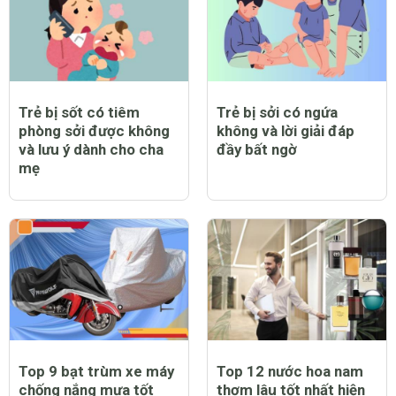
Trẻ bị sốt có tiêm
Trẻ bị sởi có ngứa
phòng sởi được không
không và lời giải đáp
và lưu ý dành cho cha
đầy bất ngờ
mẹ
Top 9 bạt trùm xe máy
Top 12 nước hoa nam
chống nắng mưa tốt
thơm lâu tốt nhất hiện