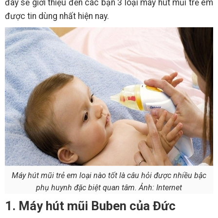
đây sẽ giới thiệu đến các bạn 3 loại máy hút mũi trẻ em
được tin dùng nhất hiện nay.
Máy hút mũi trẻ em loại nào tốt là câu hỏi được nhiều bậc
phụ huynh đặc biệt quan tâm. Ảnh: Internet
1. Máy hút mũi Buben của Đức