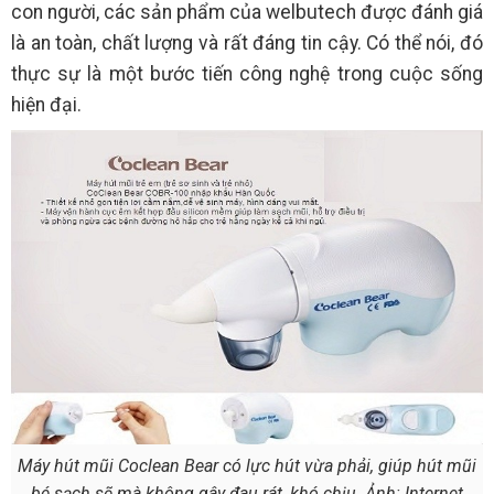
con người, các sản phẩm của welbutech được đánh giá
là an toàn, chất lượng và rất đáng tin cậy. Có thể nói, đó
thực sự là một bước tiến công nghệ trong cuộc sống
hiện đại.
Máy hút mũi Coclean Bear có lực hút vừa phải, giúp hút mũi
bé sạch sẽ mà không gây đau rát, khó chịu. Ảnh: Internet