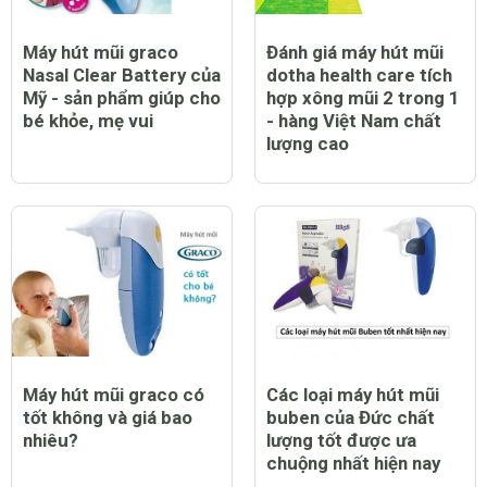
Máy hút mũi graco
Đánh giá máy hút mũi
Nasal Clear Battery của
dotha health care tích
Mỹ - sản phẩm giúp cho
hợp xông mũi 2 trong 1
bé khỏe, mẹ vui
- hàng Việt Nam chất
lượng cao
Máy hút mũi graco có
Các loại máy hút mũi
tốt không và giá bao
buben của Đức chất
nhiêu?
lượng tốt được ưa
chuộng nhất hiện nay