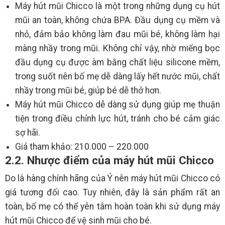
Máy hút mũi Chicco là một trong những dụng cụ hút
mũi an toàn, không chứa BPA. Đầu dụng cụ mềm và
nhỏ, đảm bảo không làm đau mũi bé, không làm hại
màng nhầy trong mũi. Không chỉ vậy, nhờ miếng bọc
đầu dụng cụ được àm bằng chất liệu silicone mềm,
trong suốt nên bố mẹ dễ dàng lấy hết nước mũi, chất
nhầy trong mũi bé, giúp bé dễ thở hơn.
Máy hút mũi Chicco dễ dàng sử dụng giúp mẹ thuận
tiện trong điều chỉnh lực hút, tránh cho bé cảm giác
sợ hãi.
Giá tham khảo: 210.000 – 220.000
2.2. Nhược điểm của máy hút mũi Chicco
Do là hàng chính hãng của Ý nên máy hút mũi Chicco có
giá tương đối cao. Tuy nhiên, đây là sản phẩm rất an
toàn, bố mẹ có thể yên tâm hoàn toàn khi sử dụng máy
hút mũi Chicco để vệ sinh mũi cho bé.