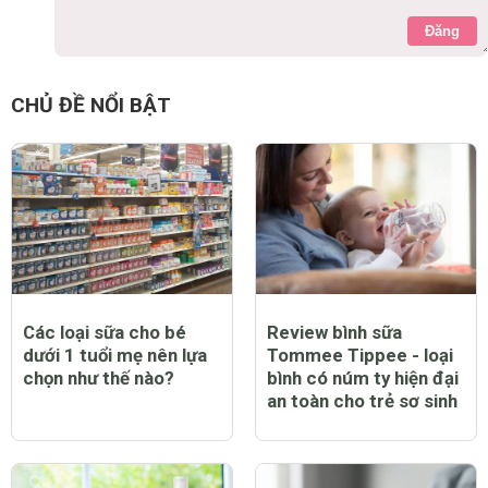
Đăng
CHỦ ĐỀ NỔI BẬT
Các loại sữa cho bé
Review bình sữa
dưới 1 tuổi mẹ nên lựa
Tommee Tippee - loại
chọn như thế nào?
bình có núm ty hiện đại
an toàn cho trẻ sơ sinh