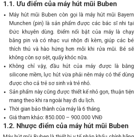
1.1. Ưu điểm của máy hút mũi Buben
Máy hút mũi Buben còn gọi là máy hút mũi Bayern
Munchen (pin) là sản phẩm được các bác sĩ nhi tại
Đức khuyên dùng. Điểm nổi bật của máy là chạy
bằng pin và có nhạc vui nhộn đi kèm, giúp các bé
thích thú và hào hứng hơn mỗi khi rửa mũi. Bé sẽ
không còn sợ sệt, quấy khóc nữa.
Không chỉ vậy, đầu hút của máy được là bằng
silicone mềm, lực hút vừa phải nên máy có thể dùng
được cho cả trẻ sơ sinh và trẻ nhỏ.
Sản phẩm này cũng được thiết kế nhỏ gọn, thuận tiện
mang theo khi ra ngoài hay đi du lịch.
Thời gian bảo thành của máy là 6 tháng.
Giá tham khảo: 850.000 – 900.000 VNĐ
1.2. Nhược điểm của máy hút mũi Buben
Máy hút mũi Buben là thiết bị y tế nhập khẩu chính hãng