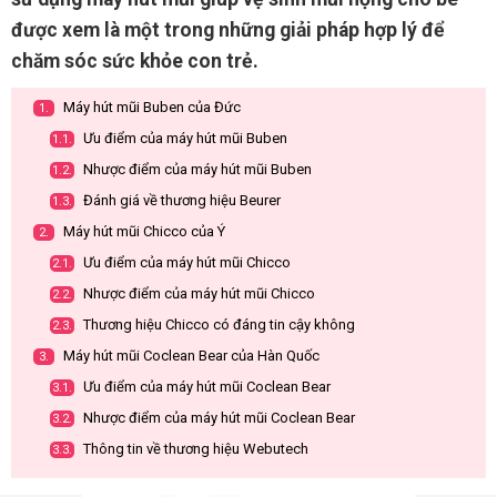
được xem là một trong những giải pháp hợp lý để
chăm sóc sức khỏe con trẻ.
Máy hút mũi Buben của Đức
1.
Ưu điểm của máy hút mũi Buben
1.1.
Nhược điểm của máy hút mũi Buben
1.2.
Đánh giá về thương hiệu Beurer
1.3.
Máy hút mũi Chicco của Ý
2.
Ưu điểm của máy hút mũi Chicco
2.1.
Nhược điểm của máy hút mũi Chicco
2.2.
Thương hiệu Chicco có đáng tin cậy không
2.3.
Máy hút mũi Coclean Bear của Hàn Quốc
3.
Ưu điểm của máy hút mũi Coclean Bear
3.1.
Nhược điểm của máy hút mũi Coclean Bear
3.2.
Thông tin về thương hiệu Webutech
3.3.