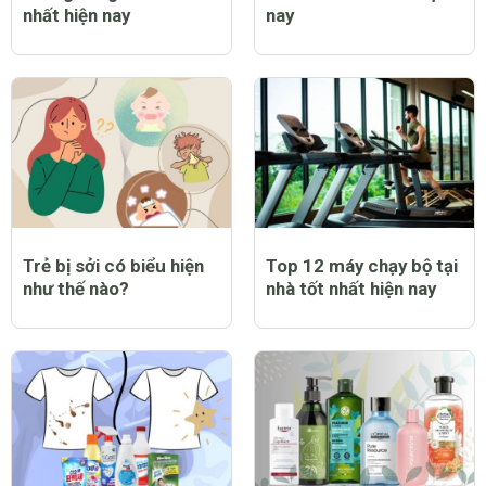
nhất hiện nay
nay
Trẻ bị sởi có biểu hiện
Top 12 máy chạy bộ tại
như thế nào?
nhà tốt nhất hiện nay