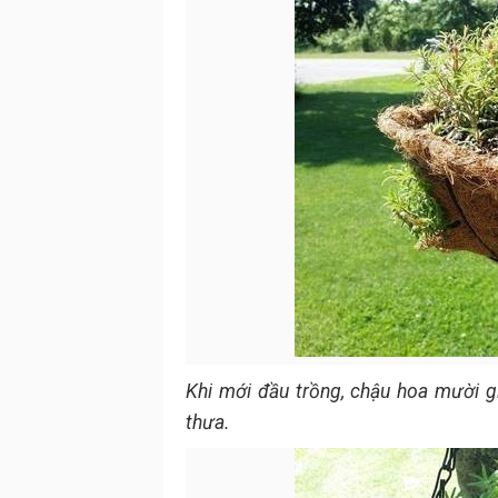
Khi mới đầu trồng, chậu hoa mười gi
thưa.