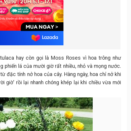
rtulaca hay còn gọi là Moss Roses vì hoa trông như
g phiến lá của mười giờ rất nhiều, nhỏ và mọng nước.
từ đặc tính nở hoa của cây. Hàng ngày, hoa chỉ nở khi
 giờ' rồi lại nhanh chóng khép lại khi chiều vừa mới