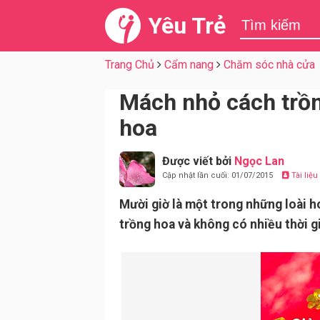
Yêu Trẻ
Trang Chủ
Cẩm nang
Chăm sóc nhà cửa
Mách nhỏ cách trồn
hoa
Được viết bởi
Ngọc Lan
Cập nhật lần cuối: 01/07/2015
Tài liệ
Mười giờ là một trong những loài h
trồng hoa và không có nhiều thời 