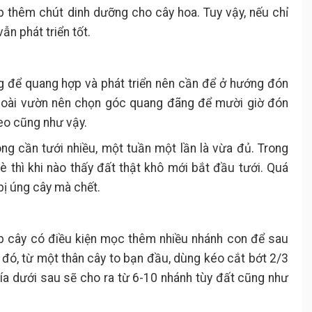
 thêm chút dinh dưỡng cho cây hoa. Tuy vậy, nếu chỉ
vẫn phát triển tốt.
g để quang hợp và phát triển nên cần để ở hướng đón
goài vườn nên chọn góc quang đãng để mười giờ đón
reo cũng như vậy.
ng cần tưới nhiều, một tuần một lần là vừa đủ. Trong
 thì khi nào thấy đất thật khô mới bắt đầu tưới. Quá
bị úng cây mà chết.
úp cây có điều kiện mọc thêm nhiều nhánh con để sau
 đó, từ một thân cây to bạn đầu, dùng kéo cắt bớt 2/3
ía dưới sau sẽ cho ra từ 6-10 nhánh tùy đất cũng như