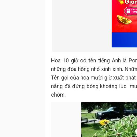
Hoa 10 giờ có tên tiếng Anh là Po
những đóa hồng nhỏ xinh xinh. Nhữn
Tên gọi của hoa mười giờ xuất phát 
nắng đã đứng bóng khoảng lúc 'mười
chớm.