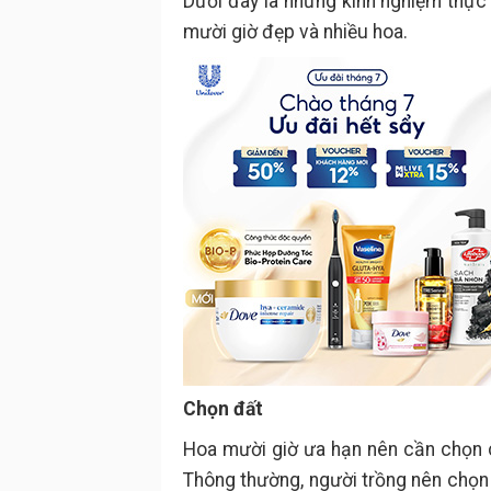
Dưới đây là những kinh nghiệm thực 
mười giờ đẹp và nhiều hoa.
Chọn đất
Hoa mười giờ ưa hạn nên cần chọn c
Thông thường, người trồng nên chọn đ