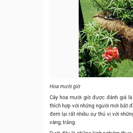
Hoa mười giờ
Cây hoa mười giờ được đánh giá là
thích hợp với những người mới bắt đ
đem lại rất nhiều sự thú vị với nh
vàng, trắng.