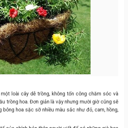
 một loài cây dễ trồng, không tốn công chăm sóc và
ầu trồng hoa. Đơn giản là vậy nhưng mười giờ cũng sẽ
ững bông hoa sặc sỡ nhiều màu sắc như đỏ, cam, hồng,