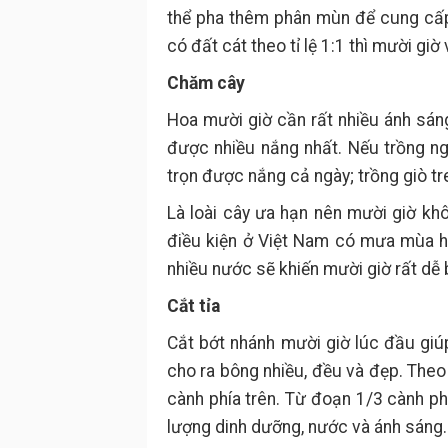
thể pha thêm phân mùn để cung cấp
có đất cát theo tỉ lệ 1:1 thì mười giờ 
Chăm cây
Hoa mười giờ cần rất nhiều ánh sán
được nhiều nắng nhất. Nếu trồng n
trọn được nắng cả ngày; trồng giò t
Là loài cây ưa hạn nên mười giờ khô
điều kiện ở Việt Nam có mưa mùa hè
nhiều nước sẽ khiến mười giờ rất dễ 
Cắt tỉa
Cắt bớt nhánh mười giờ lúc đầu gi
cho ra bông nhiều, đều và đẹp. Theo
cành phía trên. Từ đoạn 1/3 cành ph
lượng dinh dưỡng, nước và ánh sáng.