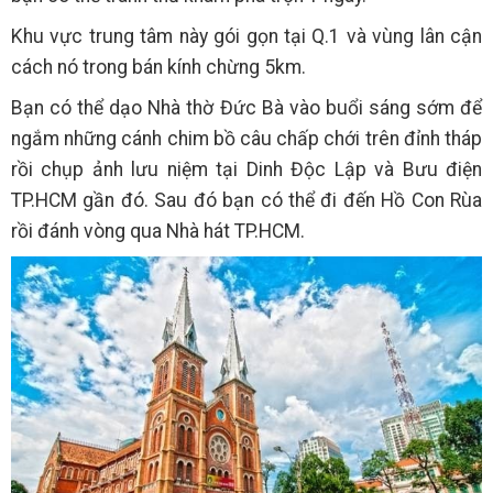
Khu vực trung tâm này gói gọn tại Q.1 và vùng lân cận
cách nó trong bán kính chừng 5km.
Bạn có thể dạo Nhà thờ Đức Bà vào buổi sáng sớm để
ngắm những cánh chim bồ câu chấp chới trên đỉnh tháp
rồi chụp ảnh lưu niệm tại Dinh Độc Lập và Bưu điện
TP.HCM gần đó. Sau đó bạn có thể đi đến Hồ Con Rùa
rồi đánh vòng qua Nhà hát TP.HCM.