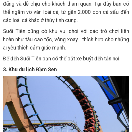
đãng và dễ chịu cho khách tham quan. Tại đây bạn có
thể ngắm vô vàn loài cá, từ gần 2.000 con cá sấu đến
các loài cá khác ở thủy tinh cung.
Suối Tiên cũng có khu vui chơi với các trò chơi liên
hoàn như tàu cao tốc, vòng xoay… thích hợp cho những
ai yêu thích cảm giác mạnh.
Để đến Suối Tiên bạn có thể bắt xe buýt đến tận nơi.
3. Khu du lịch Đầm Sen