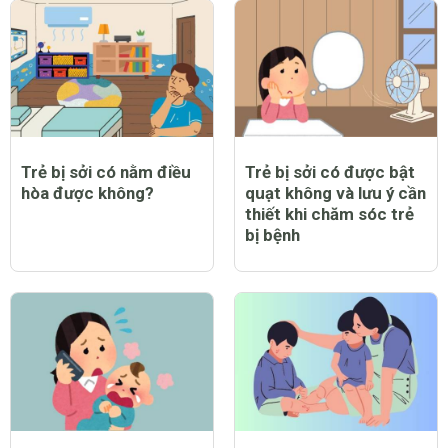
Trẻ bị sởi có nằm điều
Trẻ bị sởi có được bật
hòa được không?
quạt không và lưu ý cần
thiết khi chăm sóc trẻ
bị bệnh