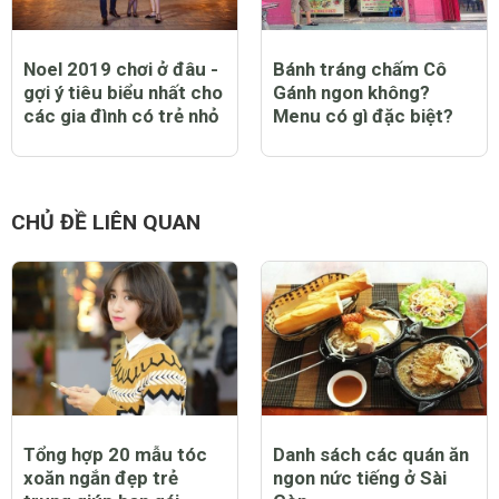
Noel 2019 chơi ở đâu -
Bánh tráng chấm Cô
gợi ý tiêu biểu nhất cho
Gánh ngon không?
các gia đình có trẻ nhỏ
Menu có gì đặc biệt?
CHỦ ĐỀ LIÊN QUAN
Tổng hợp 20 mẫu tóc
Danh sách các quán ăn
xoăn ngắn đẹp trẻ
ngon nức tiếng ở Sài