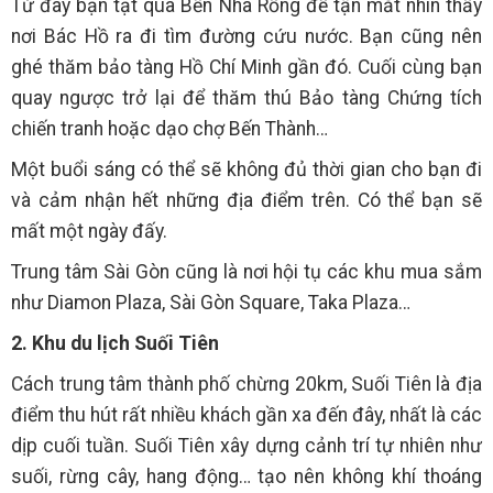
Từ đây bạn tạt qua Bến Nhà Rồng để tận mắt nhìn thấy
nơi Bác Hồ ra đi tìm đường cứu nước. Bạn cũng nên
ghé thăm bảo tàng Hồ Chí Minh gần đó. Cuối cùng bạn
quay ngược trở lại để thăm thú Bảo tàng Chứng tích
chiến tranh hoặc dạo chợ Bến Thành…
Một buổi sáng có thể sẽ không đủ thời gian cho bạn đi
và cảm nhận hết những địa điểm trên. Có thể bạn sẽ
mất một ngày đấy.
Trung tâm Sài Gòn cũng là nơi hội tụ các khu mua sắm
như Diamon Plaza, Sài Gòn Square, Taka Plaza…
2. Khu du lịch Suối Tiên
Cách trung tâm thành phố chừng 20km, Suối Tiên là địa
điểm thu hút rất nhiều khách gần xa đến đây, nhất là các
dịp cuối tuần. Suối Tiên xây dựng cảnh trí tự nhiên như
suối, rừng cây, hang động… tạo nên không khí thoáng