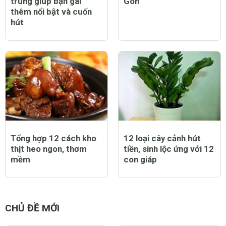
trung giúp bạn gái
Gòn
thêm nổi bật và cuốn
hút
Tổng hợp 12 cách kho
12 loại cây cảnh hút
thịt heo ngon, thơm
tiền, sinh lộc ứng với 12
mềm
con giáp
CHỦ ĐỀ MỚI