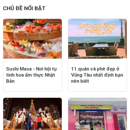
CHỦ ĐỀ NỔI BẬT
Sushi Masa - Nơi hội tụ
11 quán cà phê đẹp ở
tinh hoa ẩm thực Nhật
Vũng Tàu nhất định bạn
Bản
nên biết