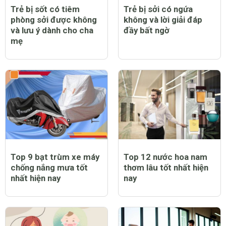
Trẻ bị sốt có tiêm
Trẻ bị sởi có ngứa
phòng sởi được không
không và lời giải đáp
và lưu ý dành cho cha
đầy bất ngờ
mẹ
Top 9 bạt trùm xe máy
Top 12 nước hoa nam
chống nắng mưa tốt
thơm lâu tốt nhất hiện
nhất hiện nay
nay