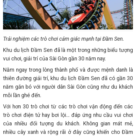
Trải nghiệm các trò chơi cảm giác mạnh tại Đầm Sen.
Khu du lịch Đầm Sen đã là một trong những biểu tượng
vui chơi, giải trí của Sài Gòn gần 30 năm nay.
Nằm ngay trong lòng thành phố và được mệnh danh là
thiên đường giải trí, khu du lịch Đầm Sen đã có gần 30
năm gắn bó với người dân Sài Gòn cũng như du khách
mỗi lần ghé đến.
Với hơn 30 trò chơi từ các trò chơi vận động đến các
trò chơi điện tử hay bơi lội… đáp ứng nhu cầu vui chơi
của nhiều đối tượng du khách. Không gian mát mẻ,
nhiều cây xanh và rộng rãi ở đây cũng khiến cho Đầm