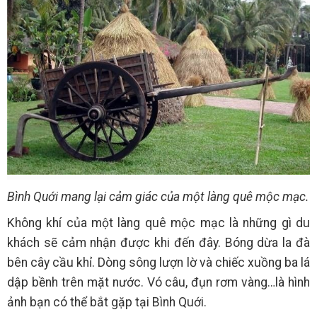
Bình Quới mang lại cảm giác của một làng quê mộc mạc.
Không khí của một làng quê mộc mạc là những gì du
khách sẽ cảm nhận được khi đến đây. Bóng dừa la đà
bên cây cầu khỉ. Dòng sông lượn lờ và chiếc xuồng ba lá
dập bềnh trên mặt nước. Vó câu, đụn rơm vàng…là hình
ảnh bạn có thể bắt gặp tại Bình Quới.