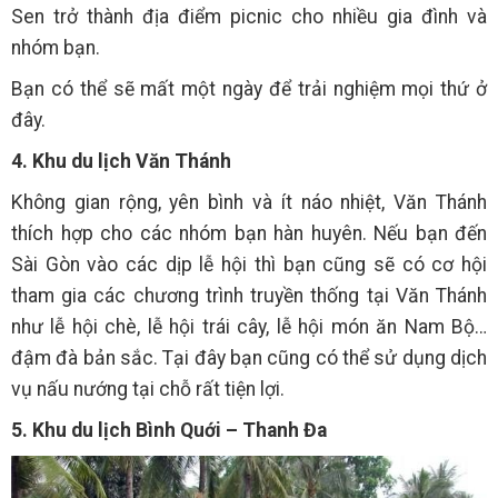
Sen trở thành địa điểm picnic cho nhiều gia đình và
nhóm bạn.
Bạn có thể sẽ mất một ngày để trải nghiệm mọi thứ ở
đây.
4. Khu du lịch Văn Thánh
Không gian rộng, yên bình và ít náo nhiệt, Văn Thánh
thích hợp cho các nhóm bạn hàn huyên. Nếu bạn đến
Sài Gòn vào các dịp lễ hội thì bạn cũng sẽ có cơ hội
tham gia các chương trình truyền thống tại Văn Thánh
như lễ hội chè, lễ hội trái cây, lễ hội món ăn Nam Bộ…
đậm đà bản sắc. Tại đây bạn cũng có thể sử dụng dịch
vụ nấu nướng tại chỗ rất tiện lợi.
5. Khu du lịch Bình Quới –
Thanh Đa