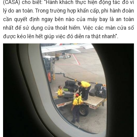
(CASA) cho biết: "Hành khách thực hiện động tác đó vì
lý do an toàn. Trong trường hợp khẩn cấp, phi hành đoàn
cần quyết định ngay bên nào của máy bay là an toàn
nhất để sử dụng cửa thoát hiểm. Việc các màn cửa sổ
được kéo lên hết giúp việc đó diễn ra thật nhanh".