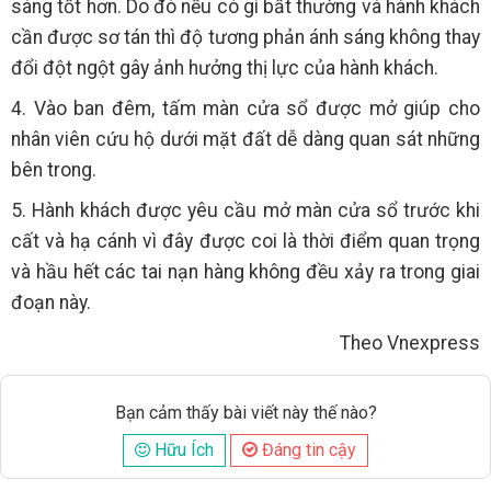
sáng tốt hơn. Do đó nếu có gì bất thường và hành khách
cần được sơ tán thì độ tương phản ánh sáng không thay
đổi đột ngột gây ảnh hưởng thị lực của hành khách.
4. Vào ban đêm, tấm màn cửa sổ được mở giúp cho
nhân viên cứu hộ dưới mặt đất dễ dàng quan sát những
bên trong.
5. Hành khách được yêu cầu mở màn cửa sổ trước khi
cất và hạ cánh vì đây được coi là thời điểm quan trọng
và hầu hết các tai nạn hàng không đều xảy ra trong giai
đoạn này.
Theo Vnexpress
Bạn cảm thấy bài viết này thế nào?
Hữu Ích
Đáng tin cậy