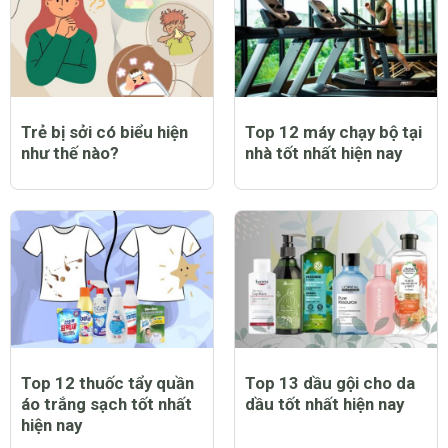
Top 9 bạt trùm xe máy
Top 12 nước hoa nam
chống nắng mưa tốt
thơm lâu tốt nhất hiện
nhất hiện nay
nay
Trẻ bị sởi có biểu hiện
Top 12 máy chạy bộ tại
như thế nào?
nhà tốt nhất hiện nay