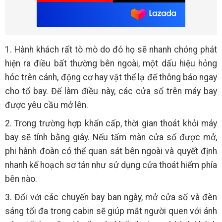
1. Hành khách rất tò mò do đó họ sẽ nhanh chóng phát
hiện ra điều bất thường bên ngoài, một dấu hiệu hỏng
hóc trên cánh, động cơ hay vật thể lạ để thông báo ngay
cho tổ bay. Để làm điều này, các cửa sổ trên máy bay
được yêu cầu mở lên.
2. Trong trường hợp khẩn cấp, thời gian thoát khỏi máy
bay sẽ tính bằng giây. Nếu tấm màn cửa sổ được mở,
phi hành đoàn có thể quan sát bên ngoài và quyết định
nhanh kế hoạch sơ tán như sử dụng cửa thoát hiểm phía
bên nào.
3. Đối với các chuyến bay ban ngày, mở cửa sổ và đèn
sáng tối đa trong cabin sẽ giúp mắt người quen với ánh