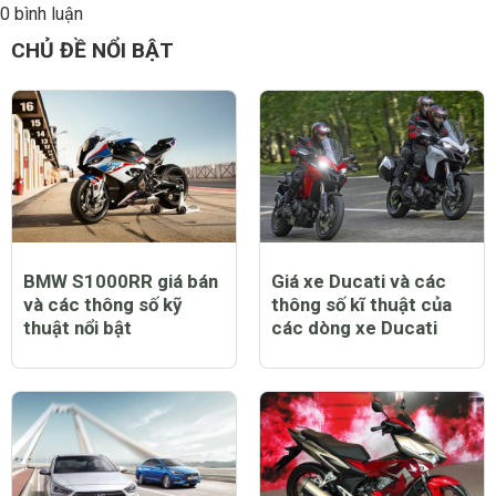
0 bình luận
Đăng
CHỦ ĐỀ NỔI BẬT
BMW S1000RR giá bán
Giá xe Ducati và các
và các thông số kỹ
thông số kĩ thuật của
thuật nổi bật
các dòng xe Ducati