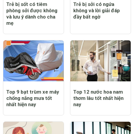
Trẻ bị sốt có tiêm
Trẻ bị sởi có ngứa
phòng sởi được không
không và lời giải đáp
và lưu ý dành cho cha
đầy bất ngờ
mẹ