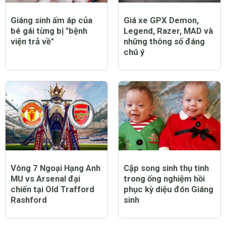
Giáng sinh ấm áp của
Giá xe GPX Demon,
bé gái từng bị "bệnh
Legend, Razer, MAD và
viện trả về"
những thông số đáng
chú ý
Vòng 7 Ngoại Hạng Anh
Cặp song sinh thụ tinh