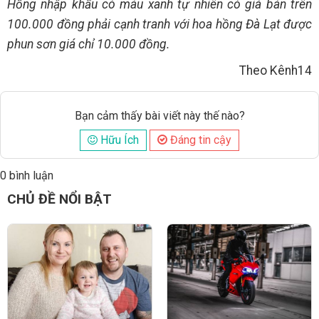
Hồng nhập khẩu có màu xanh tự nhiên có giá bán trên
100.000 đồng phải cạnh tranh với hoa hồng Đà Lạt được
phun sơn giá chỉ 10.000 đồng.
Theo Kênh14
Bạn cảm thấy bài viết này thế nào?
Hữu Ích
Đáng tin cậy
0 bình luận
Đăng
CHỦ ĐỀ NỔI BẬT