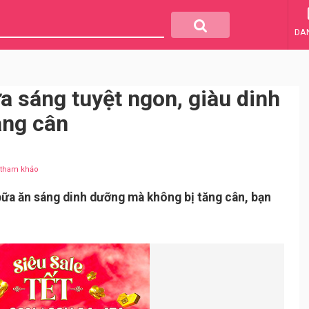
DA
a sáng tuyệt ngon, giàu dinh
ăng cân
u tham khảo
ữa ăn sáng dinh dưỡng mà không bị tăng cân, bạn