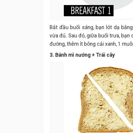
Bắt đầu buổi sáng, bạn lót dạ bằng
vừa đủ. Sau đó, giữa buổi trưa, bạ
đường, thêm ít bông cải xanh, 1 muỗn
3. Bánh mì nướng + Trái cây