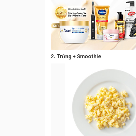
2. Trứng + Smoothie