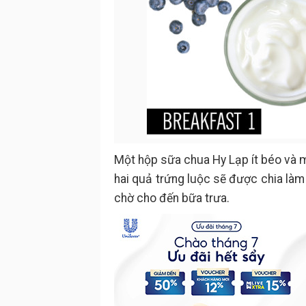
Một hộp sữa chua Hy Lạp ít béo và m
hai quả trứng luộc sẽ được chia làm
chờ cho đến bữa trưa.