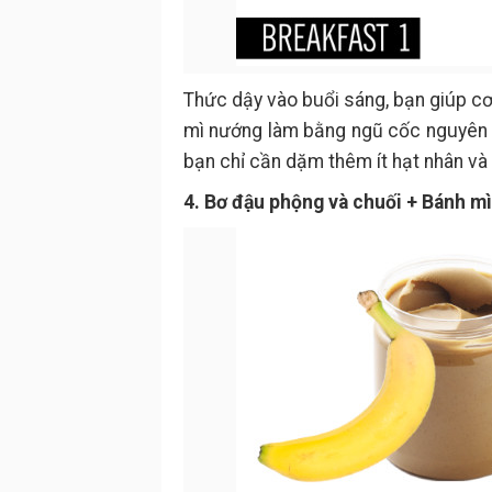
Thức dậy vào buổi sáng, bạn giúp cơ
mì nướng làm bằng ngũ cốc nguyên h
bạn chỉ cần dặm thêm ít hạt nhân và 
4. Bơ đậu phộng và chuối + Bánh mì