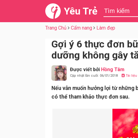
Yêu Trẻ
Trang Chủ
Cẩm nang
Làm đẹp
Gợi ý 6 thực đơn bữ
dưỡng không gây t
Được viết bởi
Hồng Tâm
Cập nhật lần cuối: 06/01/2018
Tài liệ
Nếu vẫn muốn hưởng lợi từ những b
có thể tham khảo thực đơn sau.