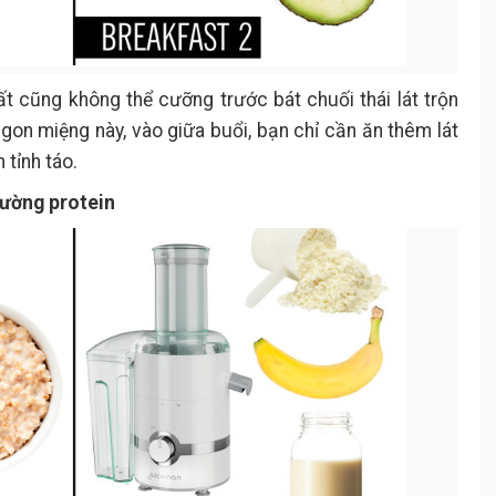
t cũng không thể cưỡng trước bát chuối thái lát trộn
on miệng này, vào giữa buổi, bạn chỉ cần ăn thêm lát
tỉnh táo.
cường protein