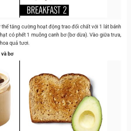
 thể tăng cường hoạt động trao đổi chất với 1 lát bánh
ạt có phết 1 muỗng canh bơ (bơ dừa). Vào giữa trưa,
hoa quả tươi.
 và bơ