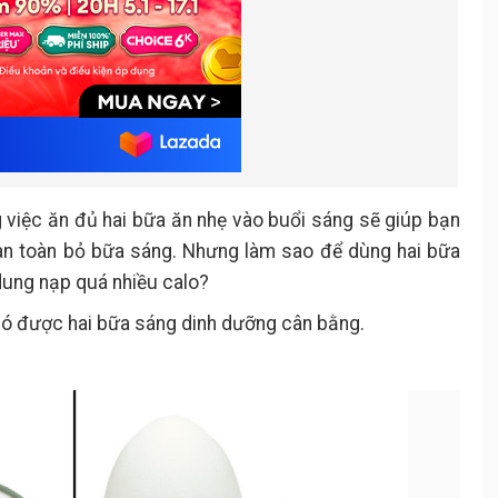
 việc ăn đủ hai bữa ăn nhẹ vào buổi sáng sẽ giúp bạn
oàn toàn bỏ bữa sáng. Nhưng làm sao để dùng hai bữa
dung nạp quá nhiều calo?
có được hai bữa sáng dinh dưỡng cân bằng.