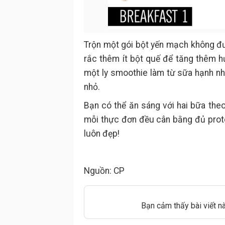
Trộn một gói bột yến mạch không đ
rắc thêm ít bột quế để tăng thêm h
một ly smoothie làm từ sữa hạnh n
nhỏ.
Bạn có thể ăn sáng với hai bữa the
mỗi thực đơn đều cân bằng đủ prote
luôn đẹp!
Nguồn: CP
Bạn cảm thấy bài viết n