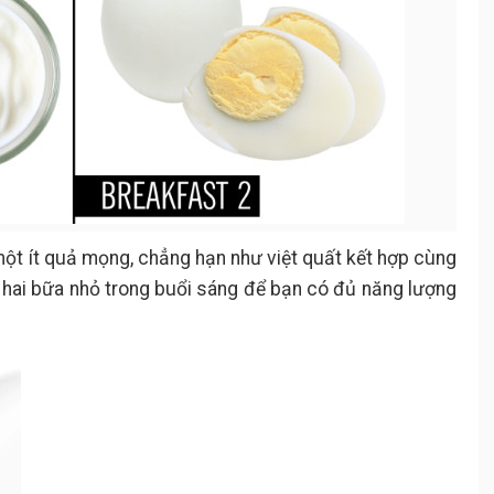
ột ít quả mọng, chẳng hạn như việt quất kết hợp cùng
 hai bữa nhỏ trong buổi sáng để bạn có đủ năng lượng