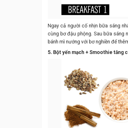
Ngay cả người cố nhịn bữa sáng nhấ
cùng bơ đậu phộng. Sau bữa sáng ng
bánh mì nướng với bơ nghiền để thêm 
5. Bột yến mạch + Smoothie tăng 