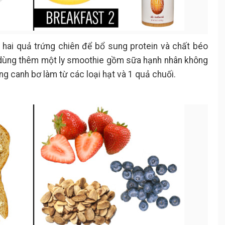
 hai quả trứng chiên để bổ sung protein và chất béo
n dùng thêm một ly smoothie gồm sữa hạnh nhân không
g canh bơ làm từ các loại hạt và 1 quả chuối.