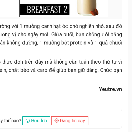
ường với 1 muỗng canh hạt óc chó nghiền nhỏ, sau đó
ương vị cho ngày mới. Giữa buổi, bạn chống đói bằng
hân không đường, 1 muỗng bột protein và 1 quả chuối
o thực đơn trên đây mà không cần tuân theo thứ tự vì
in, chất béo và carb để giúp bạn giữ dáng. Chúc bạn
Yeutre.vn
ày thế nào?
Hữu Ích
Đáng tin cậy