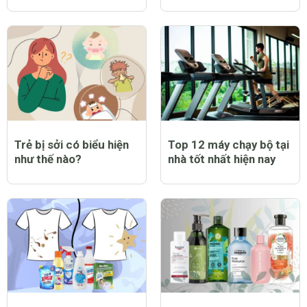
Trẻ bị sởi có biểu hiện
Top 12 máy chạy bộ tại
như thế nào?
nhà tốt nhất hiện nay