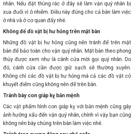
nhân. Nếu đặt thùng rác ở đây sẽ làm vận quý nhân bị
xua đuổi vì ô nhiễm. Điều này đúng cho cả bàn làm việc
ở nhà và ở cơ quan đấy nhé.
Không để đồ vật bị hư hỏng trên mặt bàn
Những đồ vật bị hư hỏng cũng nên tránh để trên mặt
bàn để bảo toàn cho vận quý nhân. Mặt bàn theo phong
thủy được xem như là cánh cửa mời gọi quý nhân. Do
đó, cánh cửa cần được giữ sạch sẽ thường xuyên.
Không chỉ các đồ vật bị hư hỏng mà cả các đồ vật có
khuyết điểm cũng không nên để trên bàn.
Tránh bày con giáp kỵ bản mệnh
Các vật phẩm hình con giáp kỵ với bản mệnh cũng gây
ảnh hưởng xấu đến vận quý nhân, chính vì vậy bạn cũng
không nên bày chúng trên bàn làm việc nhé.