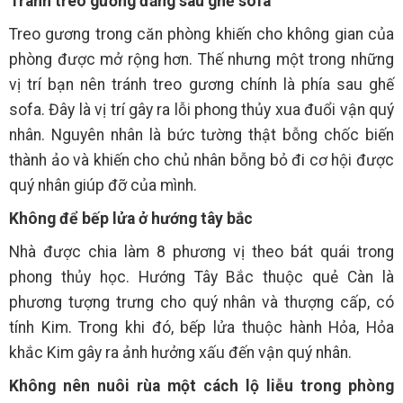
Tránh treo gương đằng sau ghế sofa
Treo gương trong căn phòng khiến cho không gian của
phòng được mở rộng hơn. Thế nhưng một trong những
vị trí bạn nên tránh treo gương chính là phía sau ghế
sofa. Đây là vị trí gây ra lỗi phong thủy xua đuổi vận quý
nhân. Nguyên nhân là bức tường thật bỗng chốc biến
thành ảo và khiến cho chủ nhân bỗng bỏ đi cơ hội được
quý nhân giúp đỡ của mình.
Không để bếp lửa ở hướng tây bắc
Nhà được chia làm 8 phương vị theo bát quái trong
phong thủy học. Hướng Tây Bắc thuộc quẻ Càn là
phương tượng trưng cho quý nhân và thượng cấp, có
tính Kim. Trong khi đó, bếp lửa thuộc hành Hỏa, Hỏa
khắc Kim gây ra ảnh hưởng xấu đến vận quý nhân.
Không nên nuôi rùa một cách lộ liễu trong phòng