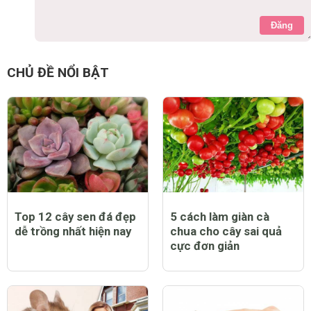
Đăng
CHỦ ĐỀ NỔI BẬT
Top 12 cây sen đá đẹp
5 cách làm giàn cà
dễ trồng nhất hiện nay
chua cho cây sai quả
cực đơn giản