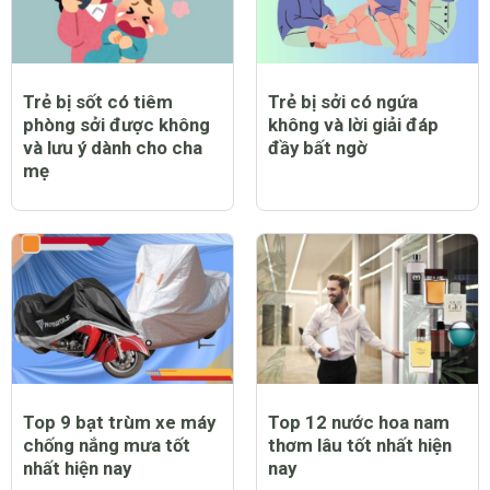
Trẻ bị sốt có tiêm
Trẻ bị sởi có ngứa
phòng sởi được không
không và lời giải đáp
và lưu ý dành cho cha
đầy bất ngờ
mẹ
Top 9 bạt trùm xe máy
Top 12 nước hoa nam
chống nắng mưa tốt
thơm lâu tốt nhất hiện
nhất hiện nay
nay