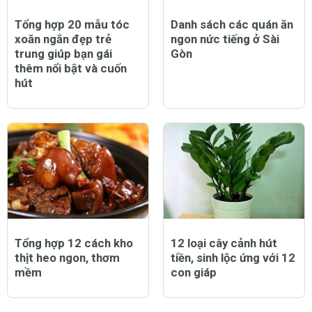
Tổng hợp 20 mẫu tóc
Danh sách các quán ăn
xoăn ngắn đẹp trẻ
ngon nức tiếng ở Sài
trung giúp bạn gái
Gòn
thêm nổi bật và cuốn
hút
Tổng hợp 12 cách kho
12 loại cây cảnh hút
thịt heo ngon, thơm
tiền, sinh lộc ứng với 12
mềm
con giáp