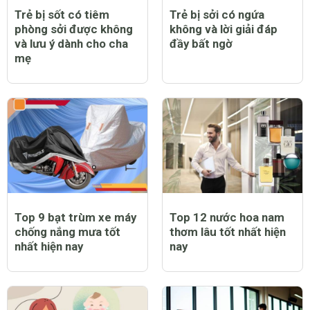
Trẻ bị sốt có tiêm
Trẻ bị sởi có ngứa
phòng sởi được không
không và lời giải đáp
và lưu ý dành cho cha
đầy bất ngờ
mẹ
Top 9 bạt trùm xe máy
Top 12 nước hoa nam
chống nắng mưa tốt
thơm lâu tốt nhất hiện
nhất hiện nay
nay