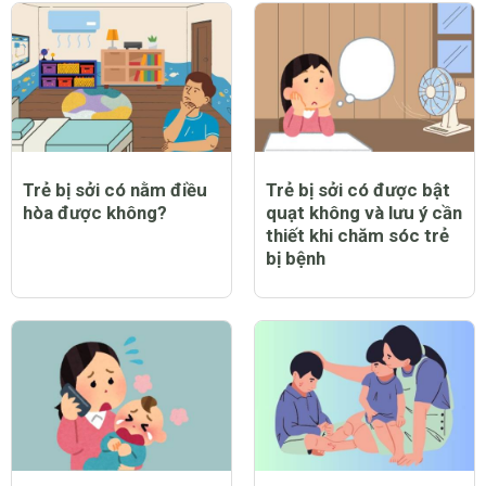
Trẻ bị sởi có nằm điều
Trẻ bị sởi có được bật
hòa được không?
quạt không và lưu ý cần
thiết khi chăm sóc trẻ
bị bệnh