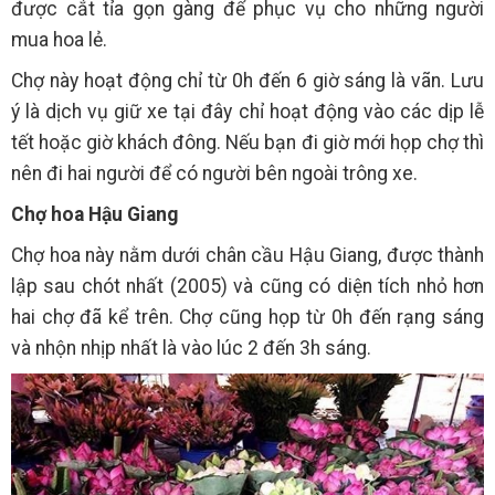
được cắt tỉa gọn gàng để phục vụ cho những người
mua hoa lẻ.
Chợ này hoạt động chỉ từ 0h đến 6 giờ sáng là vãn. Lưu
ý là dịch vụ giữ xe tại đây chỉ hoạt động vào các dịp lễ
tết hoặc giờ khách đông. Nếu bạn đi giờ mới họp chợ thì
nên đi hai người để có người bên ngoài trông xe.
Chợ hoa Hậu Giang
Chợ hoa này nằm dưới chân cầu Hậu Giang, được thành
lập sau chót nhất (2005) và cũng có diện tích nhỏ hơn
hai chợ đã kể trên. Chợ cũng họp từ 0h đến rạng sáng
và nhộn nhịp nhất là vào lúc 2 đến 3h sáng.