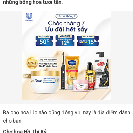
những bông hoa tươi tắn.
Ba chợ hoa lúc nào cũng đông vui này là địa điểm dành
cho bạn.
Chợ hoa Hồ Thị Kỷ