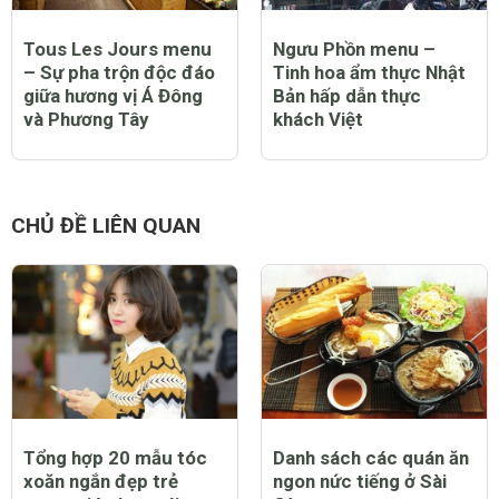
Tous Les Jours menu
Ngưu Phồn menu –
– Sự pha trộn độc đáo
Tinh hoa ẩm thực Nhật
giữa hương vị Á Đông
Bản hấp dẫn thực
và Phương Tây
khách Việt
CHỦ ĐỀ LIÊN QUAN
Tổng hợp 20 mẫu tóc
Danh sách các quán ăn
xoăn ngắn đẹp trẻ
ngon nức tiếng ở Sài