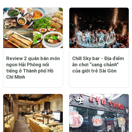
Review 2 quán bán món
Chill Sky bar - Địa điểm
ngon Hải Phòng nổi
ăn chơi “sang chảnh”
tiếng ở Thành phố Hồ
của giới trẻ Sài Gòn
Chí Minh