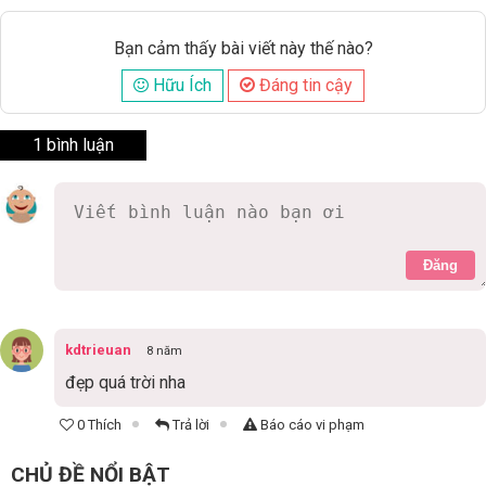
Bạn cảm thấy bài viết này thế nào?
Hữu Ích
Đáng tin cậy
1 bình luận
Đăng
kdtrieuan
8 năm
đẹp quá trời nha
0 Thích
Trả lời
Báo cáo vi phạm
CHỦ ĐỀ NỔI BẬT