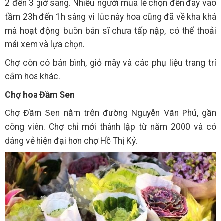
2 đến 3 giờ sáng. Nhiều người mua lẻ chọn đến đây vào
tầm 23h đến 1h sáng vì lúc này hoa cũng đã về kha khá
mà hoạt động buôn bán sĩ chưa tấp nập, có thể thoải
mái xem và lựa chọn.
Chợ còn có bán bình, giỏ mây và các phụ liệu trang trí
cắm hoa khác.
Chợ hoa Đầm Sen
Chợ Đầm Sen nằm trên đường Nguyễn Văn Phú, gần
công viên. Chợ chỉ mới thành lập từ năm 2000 và có
dáng vẻ hiện đại hơn chợ Hồ Thị Kỷ.