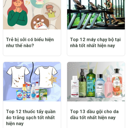
Trẻ bị sởi có biểu hiện
Top 12 máy chạy bộ tại
như thế nào?
nhà tốt nhất hiện nay
Top 12 thuốc tẩy quần
Top 13 dầu gội cho da
áo trắng sạch tốt nhất
dầu tốt nhất hiện nay
hiện nay