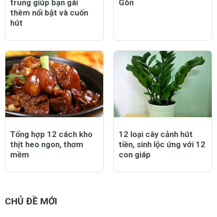
trung giúp bạn gái
Gòn
thêm nổi bật và cuốn
hút
Tổng hợp 12 cách kho
12 loại cây cảnh hút
thịt heo ngon, thơm
tiền, sinh lộc ứng với 12
mềm
con giáp
CHỦ ĐỀ MỚI