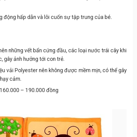
ếng động hấp dẫn và lôi cuốn sự tập trung của bé.
nên những vết bẩn cứng đầu, các loại nước trái cây khi
, gây ảnh hưởng tới con trẻ.
iệu vải Polyester nên không được mềm mịn, có thể gây
nhạy cảm.
160.000 – 190.000 đồng