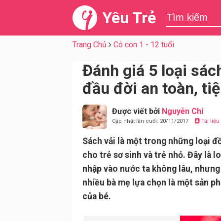
Yêu Trẻ
Trang Chủ
Có con 1 - 12 tuổi
Đánh giá 5 loại sác
đầu đời an toàn, ti
Được viết bởi
Nguyễn Chi
Cập nhật lần cuối: 20/11/2017
Tài liệ
Sách vải là một trong những loại đ
cho trẻ sơ sinh và trẻ nhỏ. Đây là l
nhập vào nước ta không lâu, nhưng
nhiều bà mẹ lựa chọn là một sản p
của bé.