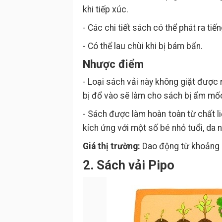
khi tiếp xúc.
- Các chi tiết sách có thể phát ra ti
- Có thể lau chùi khi bị bám bẩn.
Nhược điểm
- Loại sách vải này không giặt được 
bị đổ vào sẽ làm cho sách bị ẩm mốc
- Sách được làm hoàn toàn từ chất l
kích ứng với một số bé nhỏ tuổi, da 
Giá thị trường:
Dao động từ khoảng 
2. Sách vải Pipo