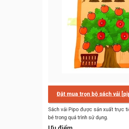
Đặt mua trọn bộ sách vải [p
Sách vải Pipo được sản xuất trực ti
bé trong quá trình sử dụng.
Ưu điểm