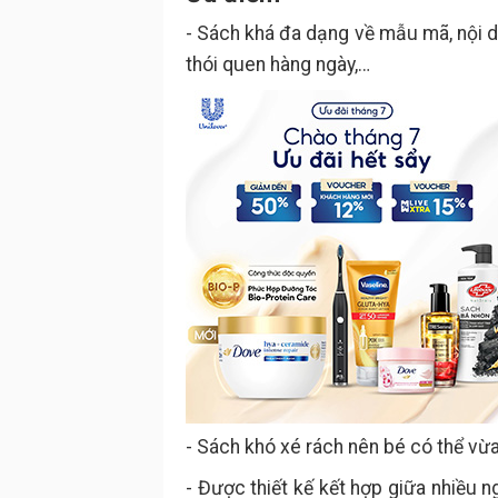
- Sách khá đa dạng về mẫu mã, nội d
thói quen hàng ngày,…
- Sách khó xé rách nên bé có thể vừa
- Được thiết kế kết hợp giữa nhiều 