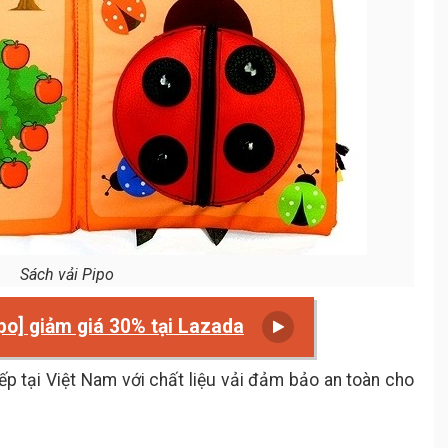
Sách vải Pipo
ipo] giảm giá 30% tại Lazada
ếp tại Việt Nam với chất liệu vải đảm bảo an toàn cho