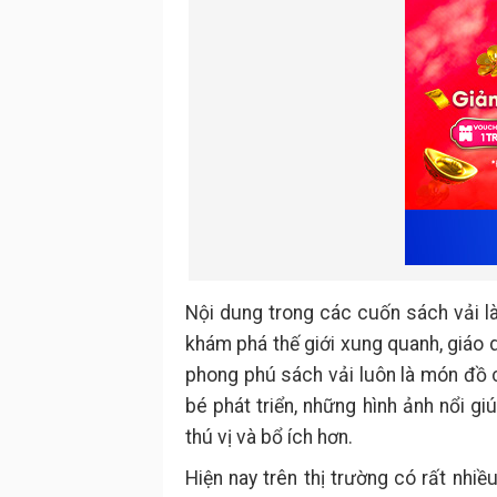
Nội dung trong các cuốn sách vải l
khám phá thế giới xung quanh, giáo 
phong phú sách vải luôn là món đồ c
bé phát triển, những hình ảnh nổi g
thú vị và bổ ích hơn.
Hiện nay trên thị trường có rất nhi