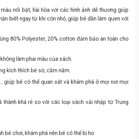
màu nổi bật, hài hòa với các hình ảnh dễ thương giúp
hận biết ngay từ khi còn nhỏ, giúp bé dần làm quen với
 trùng 80% Polyester, 20% cotton đảm bảo an toàn cho
 không làm phai màu của sách.
ộng kích thích bé sờ, cầm nắm.
ũi,… giúp bé có thể quan sát và khám phá ở mọi nơi mọi
 thành khá rẻ so với các loại sách vải nhập từ Trung
ình bé chơi, khám phá nên bé có thể bị ho