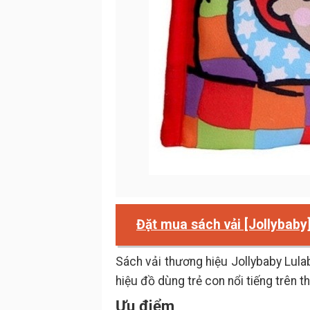
Đặt mua sách vải [Jollybaby
Sách vải thương hiệu Jollybaby Lula
hiệu đồ dùng trẻ con nổi tiếng trên th
Ưu điểm