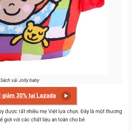
Sách vải Jolly baby
] giảm 30% tại Lazada
by được rất nhiều mẹ Việt lựa chọn. Đây là một thương
ế giới với các chất liệu an toàn cho bé.