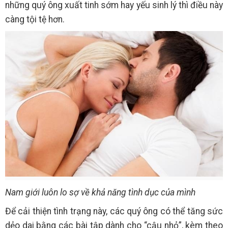
những quý ông xuất tinh sớm hay yếu sinh lý thì điều này
càng tội tệ hơn.
Nam giới luôn lo sợ về khả năng tình dục của mình
Để cải thiện tình trạng này, các quý ông có thể tăng sức
dẻo dai bằng các bài tập dành cho “cậu nhỏ”, kèm theo