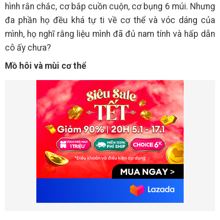
hình rắn chắc, cơ bắp cuồn cuộn, cơ bụng 6 múi. Nhưng
đa phần họ đều khá tự ti về cơ thể và vóc dáng của
mình, họ nghĩ rằng liệu mình đã đủ nam tính và hấp dẫn
cô ấy chưa?
Mồ hôi và mùi cơ thể