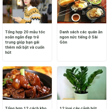
CHỦ ĐỀ LIÊN QUAN
Tổng hợp 20 mẫu tóc
Danh sách các quán ăn
xoăn ngắn đẹp trẻ
ngon nức tiếng ở Sài
trung giúp bạn gái
Gòn
thêm nổi bật và cuốn
hút