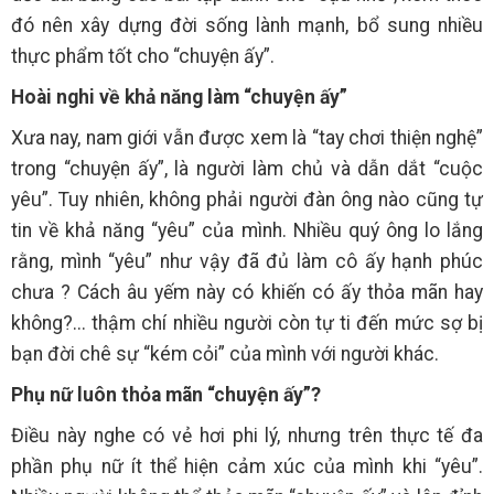
đó nên xây dựng đời sống lành mạnh, bổ sung nhiều
thực phẩm tốt cho “chuyện ấy”.
Hoài nghi về khả năng làm “chuyện ấy”
Xưa nay, nam giới vẫn được xem là “tay chơi thiện nghệ”
trong “chuyện ấy”, là người làm chủ và dẫn dắt “cuộc
yêu”. Tuy nhiên, không phải người đàn ông nào cũng tự
tin về khả năng “yêu” của mình. Nhiều quý ông lo lắng
rằng, mình “yêu” như vậy đã đủ làm cô ấy hạnh phúc
chưa ? Cách âu yếm này có khiến có ấy thỏa mãn hay
không?... thậm chí nhiều người còn tự ti đến mức sợ bị
bạn đời chê sự “kém cỏi” của mình với người khác.
Phụ nữ luôn thỏa mãn “chuyện ấy”?
Điều này nghe có vẻ hơi phi lý, nhưng trên thực tế đa
phần phụ nữ ít thể hiện cảm xúc của mình khi “yêu”.