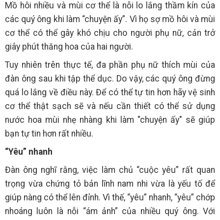
Mồ hôi nhiều và mùi cơ thể là nỗi lo lắng thầm kín của
các quý ông khi làm “chuyện ấy”. Vì họ sợ mồ hôi và mùi
cơ thể có thể gây khó chịu cho người phụ nữ, cản trở
giây phút thăng hoa của hai người.
Tuy nhiên trên thực tế, đa phần phụ nữ thích mùi của
đàn ông sau khi tập thể dục. Do vậy, các quý ông đừng
quá lo lắng về điều này. Để có thể tự tin hơn hãy vệ sinh
cơ thể thật sạch sẽ và nếu cần thiết có thể sử dụng
nước hoa mùi nhẹ nhàng khi làm "chuyện ấy" sẽ giúp
bạn tự tin hơn rất nhiều.
“Yêu” nhanh
Đàn ông nghĩ rằng, việc làm chủ “cuộc yêu” rất quan
trọng vừa chứng tỏ bản lĩnh nam nhi vừa là yếu tố để
giúp nàng có thể lên đỉnh. Vì thế, “yêu” nhanh, “yêu” chớp
nhoáng luôn là nỗi “ám ảnh” của nhiều quý ông. Với