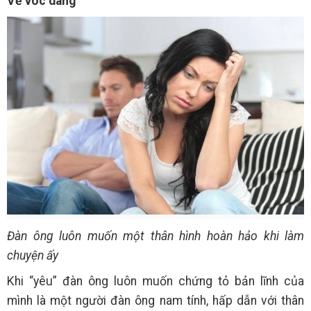
Về vóc dáng
Đàn ông luôn muốn một thân hình hoàn hảo khi làm
chuyện ấy
Khi “yêu” đàn ông luôn muốn chứng tỏ bản lĩnh của
mình là một người đàn ông nam tính, hấp dẫn với thân