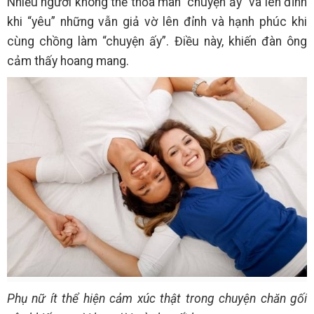
Nhiều người không thể thỏa mãn “chuyện ấy” và lên đỉnh
khi “yêu” những vẫn giả vờ lên đỉnh và hạnh phúc khi
cùng chồng làm “chuyện ấy”. Điều này, khiến đàn ông
cảm thấy hoang mang.
Phụ nữ ít thể hiện cảm xúc thật trong chuyện chăn gối