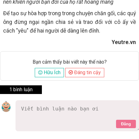
nên khiến người bạn đời của họ rất hoang mang
Để tạo sự hòa hợp trong trong chuyện chăn gối, các quý
ông đừng ngại ngần chia sẻ và trao đổi với cô ấy về
cách "yêu" để hai người dễ dàng lên đỉnh.
Yeutre.vn
Bạn cảm thấy bài viết này thế nào?
Hữu Ích
Đáng tin cậy
1 bình luận
Đăng