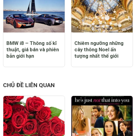
BMW i8 – Thông số kĩ
Chiêm ngưỡng những
thuật, giá bán và phiên
cây thông Noel ấn
bản giới hạn
tượng nhất thế giới
CHỦ ĐỀ LIÊN QUAN