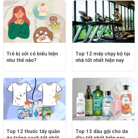
Trẻ bị sởi có biểu hiện
Top 12 máy chạy bộ tại
như thế nào?
nhà tốt nhất hiện nay
Top 12 thuốc tẩy quần
Top 13 dầu gội cho da
áo trắng sạch tốt nhất
dầu tốt nhất hiện nay