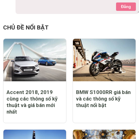
Đăng
CHỦ ĐỀ NỔI BẬT
Accent 2018, 2019
BMW S1000RR giá bán
cùng các thông số kỹ
và các thông số kỹ
thuật và giá bán mới
thuật nổi bật
nhất