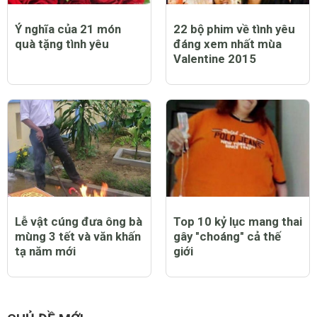
Ý nghĩa của 21 món
22 bộ phim về tình yêu
quà tặng tình yêu
đáng xem nhất mùa
Valentine 2015
Lễ vật cúng đưa ông bà
Top 10 kỷ lục mang thai
mùng 3 tết và văn khấn
gây "choáng" cả thế
tạ năm mới
giới