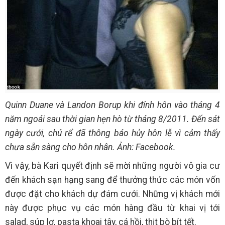
Quinn Duane và Landon Borup khi đính hôn vào tháng 4
năm ngoái sau thời gian hẹn hò từ tháng 8/2011. Đến sát
ngày cưới, chú rể đã thông báo hủy hôn lễ vì cảm thấy
chưa sẵn sàng cho hôn nhân. Ảnh: Facebook.
Vì vậy, bà Kari quyết định sẽ mời những người vô gia cư
đến khách sạn hạng sang để thưởng thức các món vốn
được đặt cho khách dự đám cưới. Những vị khách mới
này được phục vụ các món hàng đầu từ khai vị tới
salad, súp lơ, pasta khoai tây, cá hồi, thịt bò bít tết.