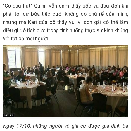
"Cô dâu hụt" Quinn vẫn cảm thấy sốc và đau đớn khi
phải tới dự bữa tiệc cưới không có chú rể của mình,
nhưng mẹ Kari của cô thấy vui vì con gái có thể làm
điều gì đó tích cực trong tình huống thực sự kinh khủng
với tất cả mọi người.
Ngày 17/10, những người vô gia cư được gia đình bà