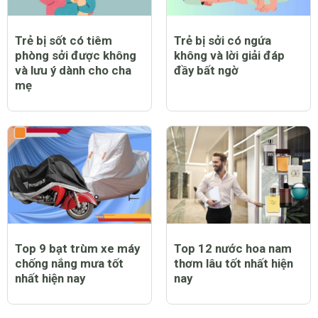
Trẻ bị sốt có tiêm
Trẻ bị sởi có ngứa
phòng sởi được không
không và lời giải đáp
và lưu ý dành cho cha
đầy bất ngờ
mẹ
Top 9 bạt trùm xe máy
Top 12 nước hoa nam
chống nắng mưa tốt
thơm lâu tốt nhất hiện
nhất hiện nay
nay