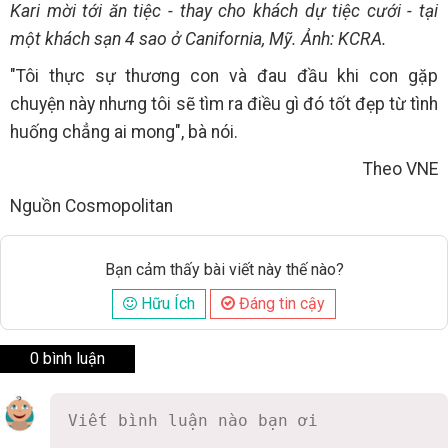
Kari mời tới ăn tiệc - thay cho khách dự tiệc cưới - tại
một khách sạn 4 sao ở Canifornia, Mỹ. Ảnh: KCRA.
"Tôi thực sự thương con và đau đầu khi con gặp
chuyện này nhưng tôi sẽ tìm ra điều gì đó tốt đẹp từ tình
huống chẳng ai mong", bà nói.
Theo VNE
Nguồn Cosmopolitan
Bạn cảm thấy bài viết này thế nào?
Hữu Ích
Đáng tin cậy
0 bình luận