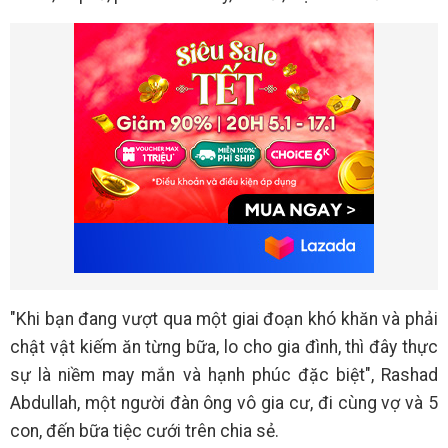
"Khi bạn đang vượt qua một giai đoạn khó khăn và phải
chật vật kiếm ăn từng bữa, lo cho gia đình, thì đây thực
sự là niềm may mắn và hạnh phúc đặc biệt", Rashad
Abdullah, một người đàn ông vô gia cư, đi cùng vợ và 5
con, đến bữa tiệc cưới trên chia sẻ.