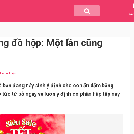
DA
g đồ hộp: Một lần cũng
u tham khảo
à bạn đang nảy sinh ý định cho con ăn dặm bằng
 tức từ bỏ ngay và luôn ý định có phần hấp tấp này