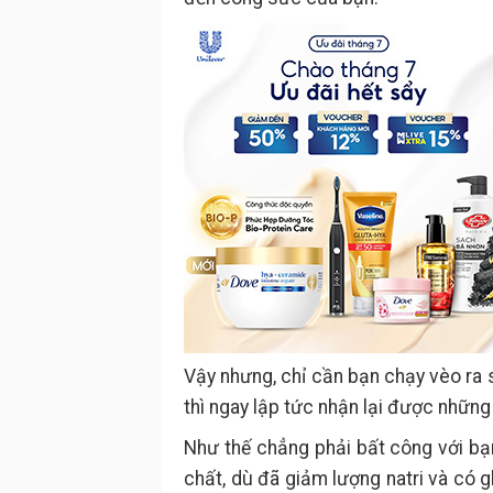
Vậy nhưng, chỉ cần bạn chạy vèo ra 
thì ngay lập tức nhận lại được nhữn
Như thế chẳng phải bất công với bạ
chất, dù đã giảm lượng natri và có 