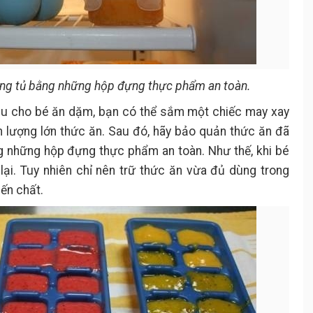
ong tủ bằng những hộp đựng thực phẩm an toàn.
đầu cho bé ăn dặm, bạn có thể sắm một chiếc may xay
n lượng lớn thức ăn. Sau đó, hãy bảo quản thức ăn đã
g những hộp đựng thực phẩm an toàn. Như thế, khi bé
lại. Tuy nhiên chỉ nên trữ thức ăn vừa đủ dùng trong
ến chất.