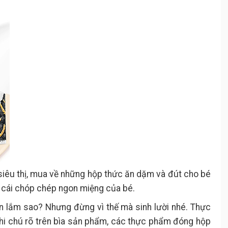
siêu thị, mua về những hộp thức ăn dặm và đút cho bé
g cái chóp chép ngon miệng của bé.
n lắm sao? Nhưng đừng vì thế mà sinh lười nhé. Thực
ghi chú rõ trên bìa sản phẩm, các thực phẩm đóng hộp