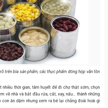
ú rõ trên bìa sản phẩm, các thực phẩm đóng hộp vẫn tồn
t nhiều thời gian, tâm huyết để đi chợ thật sớm, chọn
 về nhà và bắt đầu rửa, cắt, xay, nấu… thành những
 con ăn dặm nhưng xem ra bé lại chẳng đoái hoài gì