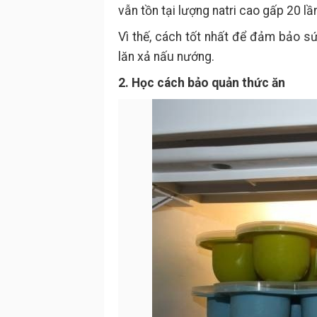
vẫn tồn tại lượng natri cao gấp 20 lầ
Vì thế, cách tốt nhất để đảm bảo s
lăn xả nấu nướng.
2. Học cách bảo quản thức ăn