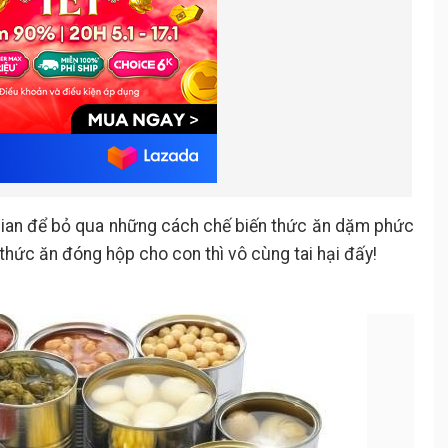
 gian để bỏ qua những cách chế biến thức ăn dặm phức
thức ăn đóng hộp cho con thì vô cùng tai hại đấy!