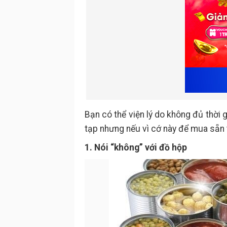
Bạn có thể viện lý do không đủ thời
tạp nhưng nếu vì cớ này để mua sẵn 
1. Nói “không” với đồ hộp