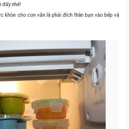
n đấy nhé!
ức khỏe cho con vẫn là phải đích thân bạn vào bếp và