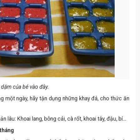
 dặm của bé vào đây.
ng một ngày, hãy tận dụng những khay đá, cho thức ăn
lâu: Khoai lang, bông cải, cà rốt, khoai tây, đậu, bí…
 tháng