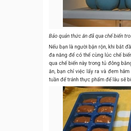
Bảo quản thức ăn đã qua chế biến tr
Nếu bạn là người bận rộn, khi bắt 
đa năng để có thể cùng lúc chế biế
qua chế biến này trong tủ đông bằn
ăn, bạn chỉ việc lấy ra và đem hâm 
tuần để tránh thực phẩm để lâu sẽ bi