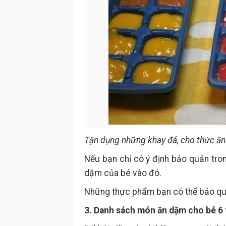
Tận dụng những khay đá, cho thức ăn
Nếu bạn chỉ có ý định bảo quản tro
dặm của bé vào đó.
Những thực phẩm bạn có thể bảo quản 
3. Danh sách món ăn dặm cho bé 6