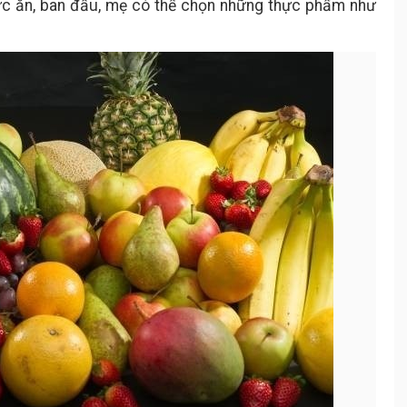
ức ăn, ban đầu, mẹ có thể chọn những thực phẩm như