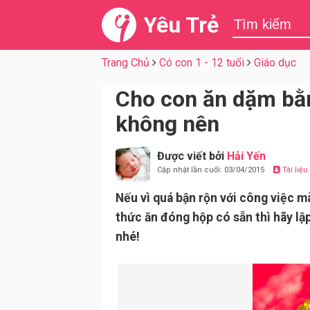
Yêu Trẻ
Trang Chủ
Có con 1 - 12 tuổi
Giáo dục
Cho con ăn dặm bằn
không nên
Được viết bởi
Hải Yến
Cập nhật lần cuối: 03/04/2015
Tài liệ
Nếu vì quá bận rộn với công việc m
thức ăn đóng hộp có sẵn thì hãy lập
nhé!