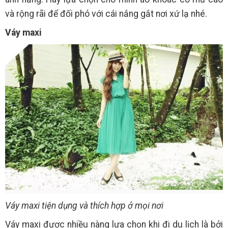
và rộng rãi để đối phó với cái nắng gắt nơi xứ lạ nhé.
Váy maxi
Váy maxi tiện dụng và thích hợp ở mọi nơi
Váy maxi được nhiều nàng lựa chọn khi đi du lịch là bởi