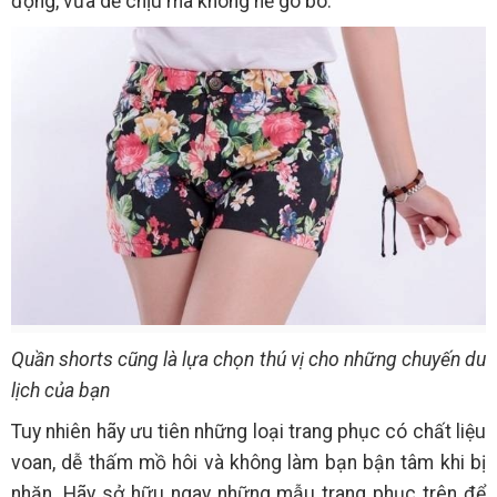
động, vừa dễ chịu mà không hề gò bó.
Quần shorts cũng là lựa chọn thú vị cho những chuyến du
lịch của bạn
Tuy nhiên hãy ưu tiên những loại trang phục có chất liệu
voan, dễ thấm mồ hôi và không làm bạn bận tâm khi bị
nhăn. Hãy sở hữu ngay những mẫu trang phục trên để