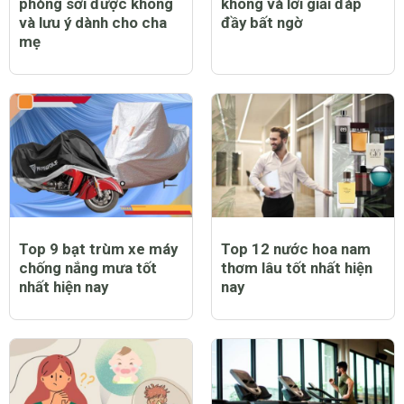
phòng sởi được không
không và lời giải đáp
và lưu ý dành cho cha
đầy bất ngờ
mẹ
Top 9 bạt trùm xe máy
Top 12 nước hoa nam
chống nắng mưa tốt
thơm lâu tốt nhất hiện
nhất hiện nay
nay