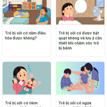
Trẻ bị sởi có nằm điều
Trẻ bị sởi có được bật
hòa được không?
quạt không và lưu ý cần
thiết khi chăm sóc trẻ
bị bệnh
Trẻ bị sốt có tiêm
Trẻ bị sởi có ngứa