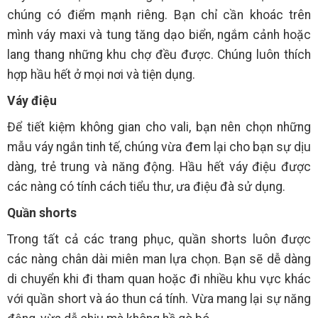
chúng có điểm mạnh riêng. Bạn chỉ cần khoác trên
mình váy maxi và tung tăng dạo biển, ngắm cảnh hoặc
lang thang những khu chợ đều được. Chúng luôn thích
hợp hầu hết ở mọi nơi và tiện dụng.
Váy điệu
Để tiết kiệm không gian cho vali, bạn nên chọn những
mẫu váy ngắn tinh tế, chúng vừa đem lại cho bạn sự dịu
dàng, trẻ trung và năng động. Hầu hết váy điệu được
các nàng có tính cách tiểu thư, ưa điệu đà sử dụng.
Quần shorts
Trong tất cả các trang phục, quần shorts luôn được
các nàng chân dài miên man lựa chọn. Bạn sẽ dễ dàng
di chuyển khi đi tham quan hoặc đi nhiều khu vực khác
với quần short và áo thun cá tính. Vừa mang lại sự năng