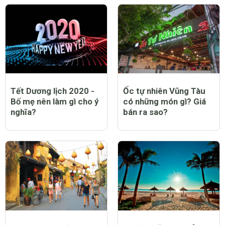
Tết Dương lịch 2020 -
Ốc tự nhiên Vũng Tàu
Bố mẹ nên làm gì cho ý
có những món gì? Giá
nghĩa?
bán ra sao?