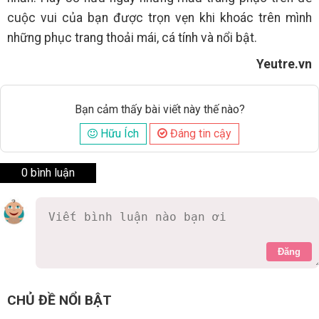
cuộc vui của bạn được trọn vẹn khi khoác trên mình
những phục trang thoải mái, cá tính và nổi bật.
Yeutre.vn
Bạn cảm thấy bài viết này thế nào?
Hữu Ích
Đáng tin cậy
0 bình luận
Đăng
CHỦ ĐỀ NỔI BẬT