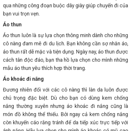
qua những công đoạn buộc dây giày giúp chuyến đi của
bạn vui trọn vẹn.
Áo thun
Áo thun luôn là sự lựa chọn thông minh dành cho những
cô nàng đam mê đi du lịch. Bạn không cần sợ nhăn áo,
áo thun rất dễ mặc và tiện dụng. Ngày nay, áo thun được
cách tân độc đáo, bạn tha hồ lựa chọn cho mình những
mẫu áo thun yêu thích hợp thời trang.
Áo khoác đi nắng
Đương nhiên đối với các cô nàng thì làn da luôn được
chú trọng đặc biệt. Dù cho bạn có dùng kem chống
nắng thường xuyên nhưng áo khoác đi nắng cũng là
món đồ không thể thiếu. Bởi ngay cả kem chống nắng
còn khuyến cáo rằng tránh để da tiếp xúc trực tiếp với
ánh nắng. Hãy lựa chọn cho mình áo khoác có mũ cao