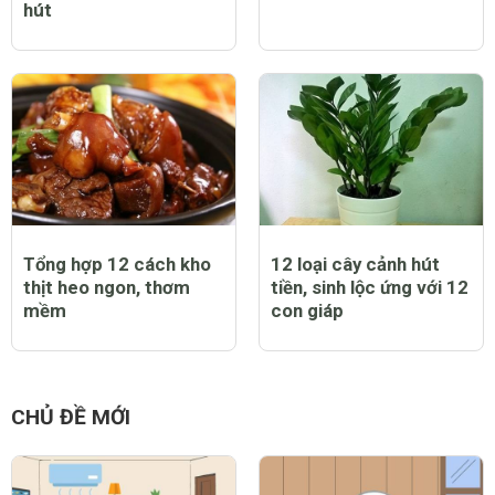
hút
Tổng hợp 12 cách kho
12 loại cây cảnh hút
thịt heo ngon, thơm
tiền, sinh lộc ứng với 12
mềm
con giáp
CHỦ ĐỀ MỚI