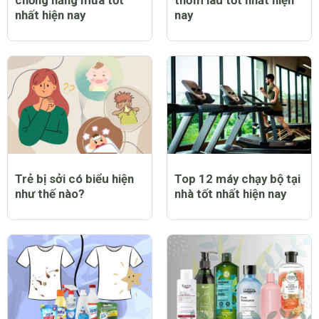
nhất hiện nay
nay
Trẻ bị sởi có biểu hiện
Top 12 máy chạy bộ tại
như thế nào?
nhà tốt nhất hiện nay