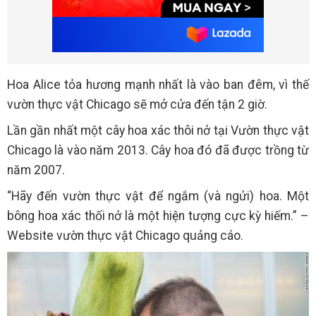
Hoa Alice tỏa hương mạnh nhất là vào ban đêm, vì thế
vườn thực vật Chicago sẽ mở cửa đến tận 2 giờ.
Lần gần nhất một cây hoa xác thôi nở tại Vườn thực vật
Chicago là vào năm 2013. Cây hoa đó đã được trồng từ
năm 2007.
“Hãy đến vườn thực vật để ngắm (và ngửi) hoa. Một
bông hoa xác thối nở là một hiện tượng cực kỳ hiếm.” –
Website vườn thực vật Chicago quảng cáo.