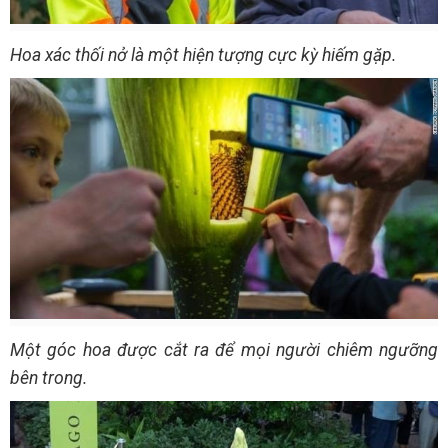
Hoa xác thối nở là một hiện tượng cực kỳ hiếm gặp.
Một góc hoa được cắt ra để mọi người chiêm ngưỡng
bên trong.