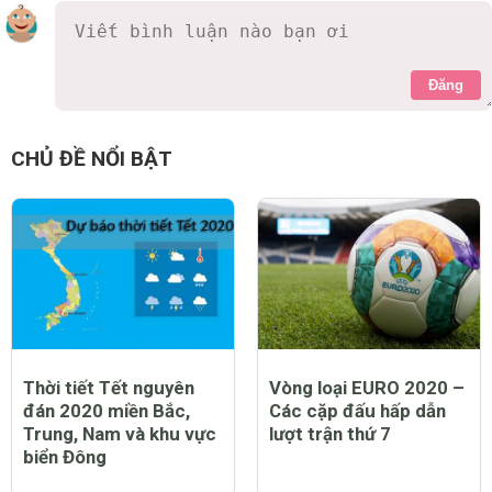
Đăng
CHỦ ĐỀ NỔI BẬT
Thời tiết Tết nguyên
Vòng loại EURO 2020 –
đán 2020 miền Bắc,
Các cặp đấu hấp dẫn
Trung, Nam và khu vực
lượt trận thứ 7
biển Đông