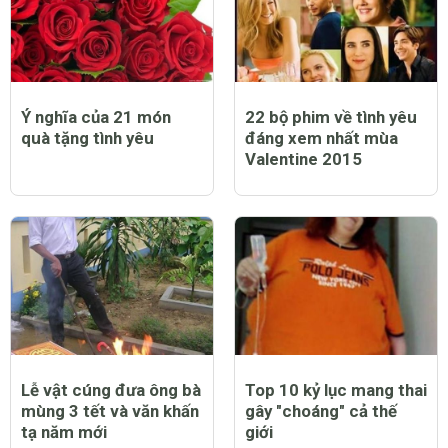
Ý nghĩa của 21 món
22 bộ phim về tình yêu
quà tặng tình yêu
đáng xem nhất mùa
Valentine 2015
Lễ vật cúng đưa ông bà
Top 10 kỷ lục mang thai
mùng 3 tết và văn khấn
gây "choáng" cả thế
tạ năm mới
giới