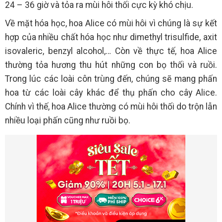
24 – 36 giờ và tỏa ra mùi hôi thối cực kỳ khó chịu.
Về mặt hóa học, hoa Alice có mùi hôi vì chúng là sự kết
hợp của nhiều chất hóa học như dimethyl trisulfide, axit
isovaleric, benzyl alcohol,… Còn về thực tế, hoa Alice
thường tỏa hương thu hút những con bọ thối và ruồi.
Trong lúc các loài côn trùng đến, chúng sẽ mang phấn
hoa từ các loài cây khác để thụ phấn cho cây Alice.
Chính vì thế, hoa Alice thường có mùi hôi thối do trộn lẫn
nhiều loại phấn cũng như ruồi bọ.