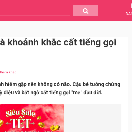
DA
à khoảnh khắc cất tiếng gọi
u tham khảo
nh hiếm gặp nên không có não. Cậu bé tưởng chừng
 diệu và bất ngờ cất tiếng gọi "mẹ" đầu đời.