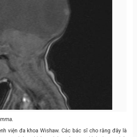
 Emma.
ệnh viện đa khoa Wishaw. Các bác sĩ cho rằng đây là