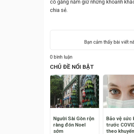
cố gắng nắm giữ những khoảnh khắc 
chia sẻ.
Bạn cảm thấy bài viết n
0 bình luận
Đăng
CHỦ ĐỀ NỔI BẬT