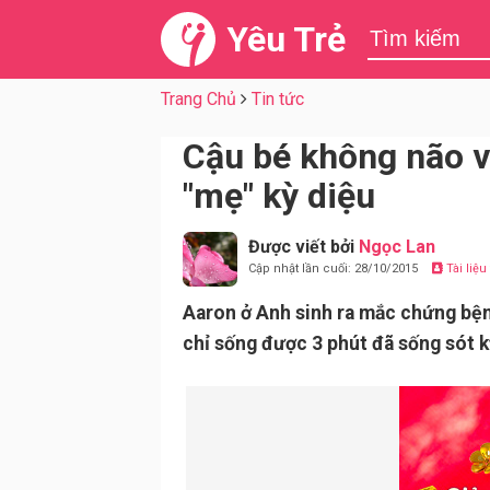
Yêu Trẻ
Trang Chủ
Tin tức
Cậu bé không não v
"mẹ" kỳ diệu
Được viết bởi
Ngọc Lan
Cập nhật lần cuối: 28/10/2015
Tài liệ
Aaron ở Anh sinh ra mắc chứng bệ
chỉ sống được 3 phút đã sống sót kỳ