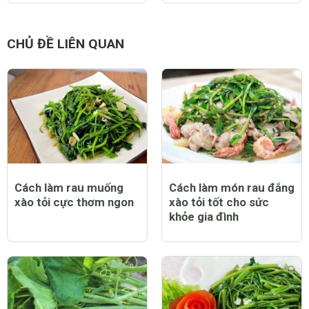
CHỦ ĐỀ LIÊN QUAN
Cách làm rau muống
Cách làm món rau đắng
xào tỏi cực thơm ngon
xào tỏi tốt cho sức
khỏe gia đình