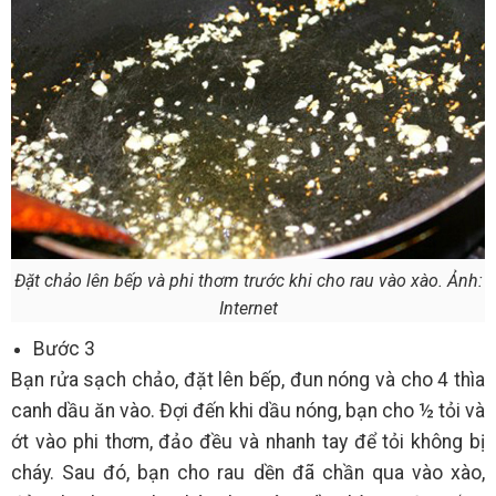
Đặt chảo lên bếp và phi thơm trước khi cho rau vào xào. Ảnh:
Internet
Bước 3
Bạn rửa sạch chảo, đặt lên bếp, đun nóng và cho 4 thìa
canh dầu ăn vào. Đợi đến khi dầu nóng, bạn cho ½ tỏi và
ớt vào phi thơm, đảo đều và nhanh tay để tỏi không bị
cháy. Sau đó, bạn cho rau dền đã chần qua vào xào,