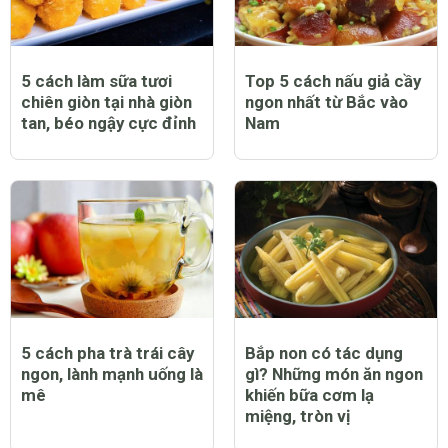
5 cách làm sữa tươi
Top 5 cách nấu giả cầy
chiên giòn tại nhà giòn
ngon nhất từ Bắc vào
tan, béo ngậy cực đỉnh
Nam
5 cách pha trà trái cây
Bắp non có tác dụng
ngon, lành mạnh uống là
gì? Những món ăn ngon
mê
khiến bữa cơm lạ
miệng, tròn vị