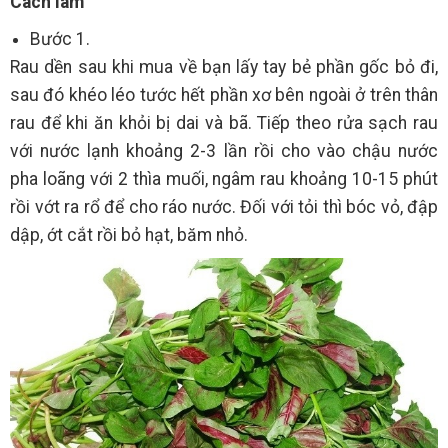
Cách làm
Bước 1.
Rau dền sau khi mua về bạn lấy tay bẻ phần gốc bỏ đi,
sau đó khéo léo tước hết phần xơ bên ngoài ở trên thân
rau để khi ăn khỏi bị dai và bã. Tiếp theo rửa sạch rau
với nước lạnh khoảng 2-3 lần rồi cho vào chậu nước
pha loãng với 2 thìa muối, ngâm rau khoảng 10-15 phút
rồi vớt ra rổ để cho ráo nước. Đối với tỏi thì bóc vỏ, đập
dập, ớt cắt rồi bỏ hạt, băm nhỏ.