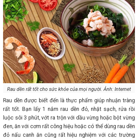
Rau dền rất tốt cho sức khỏe của mọi người. Ảnh: Internet
Rau dền được biết đến là thực phẩm giúp nhuận tràng
rất tốt. Bạn lấy 1 nắm rau dền đỏ, nhặt sạch, rửa rồi
luộc sôi 3 phút, vớt ra trộn với dầu vừng hoặc bột vừng
đen, ăn với cơm rất công hiệu hoặc có thể dùng rau dền
đỏ nấu canh ăn cũng rất hiệu nghiệm với các trường