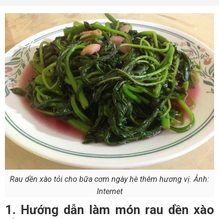
Rau dền xào tỏi cho bữa cơm ngày hè thêm hương vị. Ảnh:
Internet
1. Hướng dẫn làm món rau dền xào