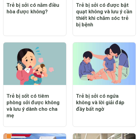
Trẻ bị sởi có nằm điều
Trẻ bị sởi có được bật
hòa được không?
quạt không và lưu ý cần
thiết khi chăm sóc trẻ
bị bệnh
Trẻ bị sốt có tiêm
Trẻ bị sởi có ngứa
phòng sởi được không
không và lời giải đáp
và lưu ý dành cho cha
đầy bất ngờ
mẹ