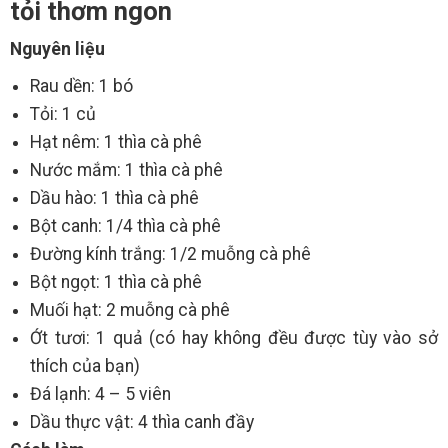
tỏi thơm ngon
Nguyên liệu
Rau dền: 1 bó
Tỏi: 1 củ
Hạt nêm: 1 thìa cà phê
Nước mắm: 1 thìa cà phê
Dầu hào: 1 thìa cà phê
Bột canh: 1/4 thìa cà phê
Đường kính trắng: 1/2 muỗng cà phê
Bột ngọt: 1 thìa cà phê
Muối hạt: 2 muỗng cà phê
Ớt tươi: 1 quả (có hay không đều được tùy vào sở
thích của bạn)
Đá lạnh: 4 – 5 viên
Dầu thực vật: 4 thìa canh đầy