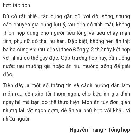
hợp táo bón.
Dù có rất nhiều tác dụng gần gũi với đời sống, nhưng
các chuyên gia cũng lưu ý, rau dền có tính mát, không
thích hợp dùng cho người tiêu lỏng và tiêu chảy mạn
tính, phụ nữ có thai hư hàn. Đặc biệt, không nên ăn thịt
ba ba cùng với rau dền vì theo Đông y, 2 thứ này kết hợp
với nhau có thể gây độc. Gặp trường hợp này, cần uống
nước rau muống giã hoặc ăn rau muống sống để giải
độc.
Trên đây là một số thông tin và cách hướng dẫn làm
món rau dền xào tỏi thơm ngon, cho bữa ăn gia đình
ngày hè mà bạn có thể thực hiện. Món ăn tuy đơn giản
nhưng lại rất ngon cơm, dễ ăn và phù hợp với khẩu vị
nhiều người.
Nguyễn Trang - Tổng hợp