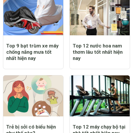
Top 9 bạt trùm xe máy
Top 12 nước hoa nam
chống nắng mưa tốt
thơm lâu tốt nhất hiện
nhất hiện nay
nay
Trẻ bị sởi có biểu hiện
Top 12 máy chạy bộ tại
như thế nào?
nhà tốt nhất hiện nay