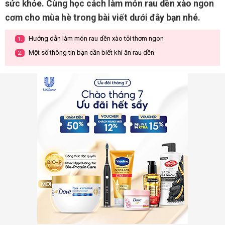
sức khỏe. Cùng học cách làm món rau dền xào ngon
cơm cho mùa hè trong bài viết dưới đây bạn nhé.
Hướng dẫn làm món rau dền xào tỏi thơm ngon
1.
Một số thông tin bạn cần biết khi ăn rau dền
2.