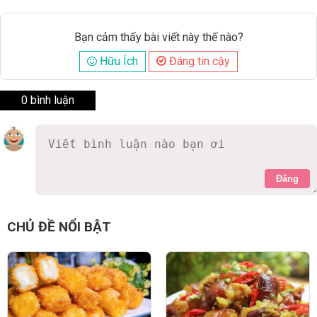
Bạn cảm thấy bài viết này thế nào?
Hữu Ích
Đáng tin cậy
0 bình luận
Đăng
CHỦ ĐỀ NỔI BẬT