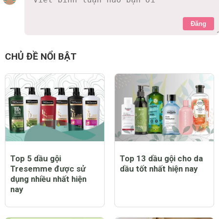
Đăng
CHỦ ĐỀ NỔI BẬT
Top 5 dầu gội
Top 13 dầu gội cho da
Tresemme được sử
dầu tốt nhất hiện nay
dụng nhiều nhất hiện
nay