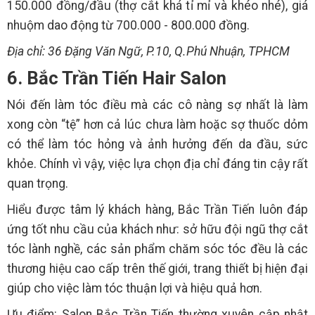
150.000 đồng/đầu (thợ cắt khá tỉ mỉ và khéo nhé), giá
nhuộm dao động từ 700.000 - 800.000 đồng.
Địa chỉ: 36 Đặng Văn Ngữ, P.10, Q.Phú Nhuận, TPHCM
6. Bắc Trần Tiến Hair Salon
Nói đến làm tóc điều mà các cô nàng sợ nhất là làm
xong còn “tệ” hơn cả lúc chưa làm hoặc sợ thuốc dỏm
có thể làm tóc hỏng và ảnh hưởng đến da đầu, sức
khỏe. Chính vì vậy, việc lựa chọn địa chỉ đáng tin cậy rất
quan trọng.
Hiểu được tâm lý khách hàng, Bắc Trần Tiến luôn đáp
ứng tốt nhu cầu của khách như: sở hữu đội ngũ thợ cắt
tóc lành nghề, các sản phẩm chăm sóc tóc đều là các
thương hiệu cao cấp trên thế giới, trang thiết bị hiện đại
giúp cho việc làm tóc thuận lợi và hiệu quả hơn.
Ưu điểm: Salon Bắc Trần Tiến thường xuyên cập nhật