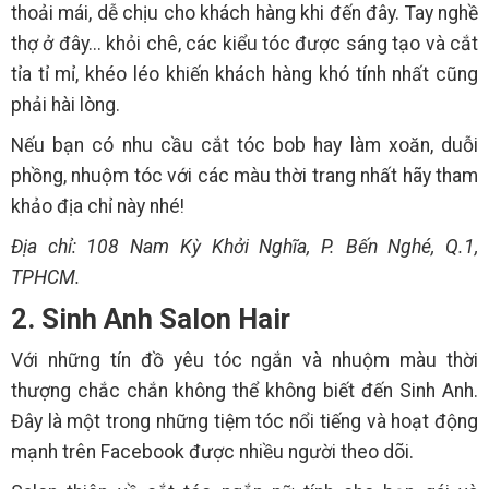
thoải mái, dễ chịu cho khách hàng khi đến đây. Tay nghề
thợ ở đây... khỏi chê, các kiểu tóc được sáng tạo và cắt
tỉa tỉ mỉ, khéo léo khiến khách hàng khó tính nhất cũng
phải hài lòng.
Nếu bạn có nhu cầu cắt tóc bob hay làm xoăn, duỗi
phồng, nhuộm tóc với các màu thời trang nhất hãy tham
khảo địa chỉ này nhé!
Địa chỉ: 108 Nam Kỳ Khởi Nghĩa, P. Bến Nghé, Q.1,
TPHCM.
2. Sinh Anh Salon Hair
Với những tín đồ yêu tóc ngắn và nhuộm màu thời
thượng chắc chắn không thể không biết đến Sinh Anh.
Đây là một trong những tiệm tóc nổi tiếng và hoạt động
mạnh trên Facebook được nhiều người theo dõi.