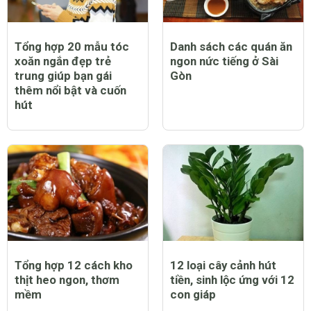
Tổng hợp 20 mẫu tóc
Danh sách các quán ăn
xoăn ngắn đẹp trẻ
ngon nức tiếng ở Sài
trung giúp bạn gái
Gòn
thêm nổi bật và cuốn
hút
Tổng hợp 12 cách kho
12 loại cây cảnh hút
thịt heo ngon, thơm
tiền, sinh lộc ứng với 12
mềm
con giáp