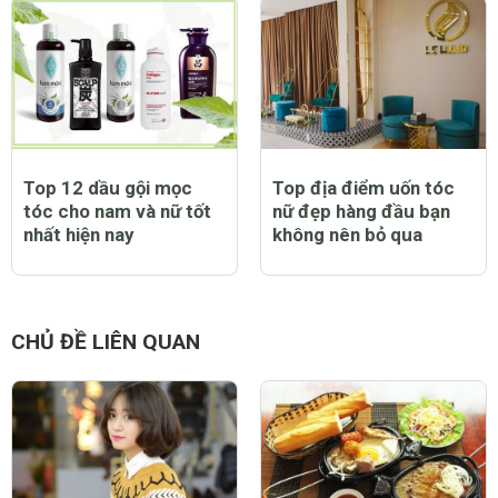
Top 12 dầu gội mọc
Top địa điểm uốn tóc
tóc cho nam và nữ tốt
nữ đẹp hàng đầu bạn
nhất hiện nay
không nên bỏ qua
CHỦ ĐỀ LIÊN QUAN