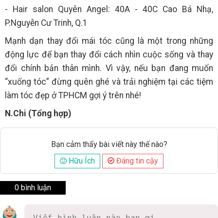
- Hair salon Quyên Angel: 40A - 40C Cao Bá Nhạ,
P.Nguyễn Cư Trinh, Q.1
Mạnh dạn thay đổi mái tóc cũng là một trong những
động lực để bạn thay đổi cách nhìn cuộc sống và thay
đổi chính bản thân mình. Vì vậy, nếu bạn đang muốn
“xuống tóc” đừng quên ghé và trải nghiệm tại các tiệm
làm tóc đẹp ở TPHCM gợi ý trên nhé!
N.Chi (Tổng hợp)
Bạn cảm thấy bài viết này thế nào?
Hữu Ích
Đáng tin cậy
0 bình luận