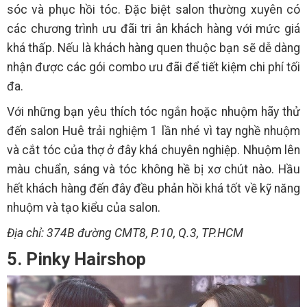
sóc và phục hồi tóc. Đặc biệt salon thường xuyên có
các chương trình ưu đãi tri ân khách hàng với mức giá
khá thấp. Nếu là khách hàng quen thuộc bạn sẽ dễ dàng
nhận được các gói combo ưu đãi để tiết kiệm chi phí tối
đa.
Với những bạn yêu thích tóc ngắn hoặc nhuộm hãy thử
đến salon Huê trải nghiệm 1 lần nhé vì tay nghề nhuộm
và cắt tóc của thợ ở đây khá chuyên nghiệp. Nhuộm lên
màu chuẩn, sáng và tóc không hề bị xơ chút nào. Hầu
hết khách hàng đến đây đều phản hồi khá tốt về kỹ năng
nhuộm và tạo kiểu của salon.
Địa chỉ: 374B đường CMT8, P.10, Q.3, TP.HCM
5. Pinky Hairshop