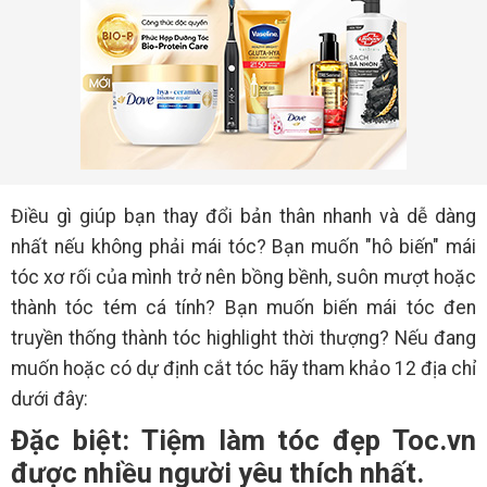
Điều gì giúp bạn thay đổi bản thân nhanh và dễ dàng
nhất nếu không phải mái tóc? Bạn muốn "hô biến" mái
tóc xơ rối của mình trở nên bồng bềnh, suôn mượt hoặc
thành tóc tém cá tính? Bạn muốn biến mái tóc đen
truyền thống thành tóc highlight thời thượng? Nếu đang
muốn hoặc có dự định cắt tóc hãy tham khảo 12 địa chỉ
dưới đây:
Đặc biệt: Tiệm làm tóc đẹp Toc.vn
được nhiều người yêu thích nhất.