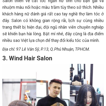
Salon thiên về cắt tóc ngắn nữ tính cho bạn gái và
nhuộm màu nổi hoặc màu trầm tùy theo sở thích. Nhiều
khách hàng nữ đánh giá rất cao tay nghề thợ làm tóc ở
đây. Salon có không gian rộng rãi, lịch sự cùng nhiều
trang thiết bị hiện đại, đội ngũ nhân viên chuyên nghiệp
sẽ khiến bạn hài lòng. Bật mí nhé, đây cũng là địa điểm
nhiều sao Việt lựa chọn để thay đổi kiểu tóc của mình.
Địa chỉ: 97 Lê Văn Sỹ, P.13, Q.Phú Nhuận, TPHCM.
3. Wind Hair Salon