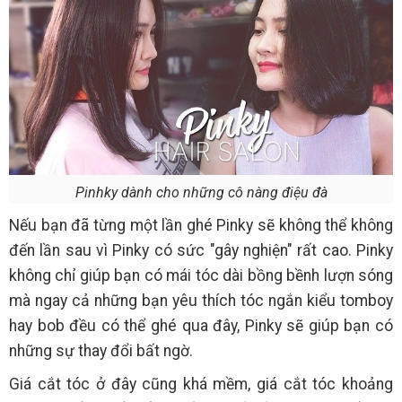
Pinhky dành cho những cô nàng điệu đà
Nếu bạn đã từng một lần ghé Pinky sẽ không thể không
đến lần sau vì Pinky có sức "gây nghiện" rất cao. Pinky
không chỉ giúp bạn có mái tóc dài bồng bềnh lượn sóng
mà ngay cả những bạn yêu thích tóc ngắn kiểu tomboy
hay bob đều có thể ghé qua đây, Pinky sẽ giúp bạn có
những sự thay đổi bất ngờ.
Giá cắt tóc ở đây cũng khá mềm, giá cắt tóc khoảng