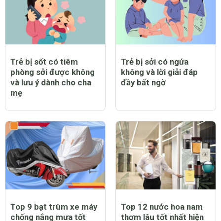
Trẻ bị sốt có tiêm
Trẻ bị sởi có ngứa
phòng sởi được không
không và lời giải đáp
và lưu ý dành cho cha
đầy bất ngờ
mẹ
Top 9 bạt trùm xe máy
Top 12 nước hoa nam
chống nắng mưa tốt
thơm lâu tốt nhất hiện