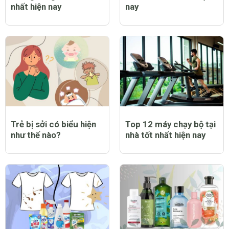
nhất hiện nay
nay
Trẻ bị sởi có biểu hiện
Top 12 máy chạy bộ tại
như thế nào?
nhà tốt nhất hiện nay