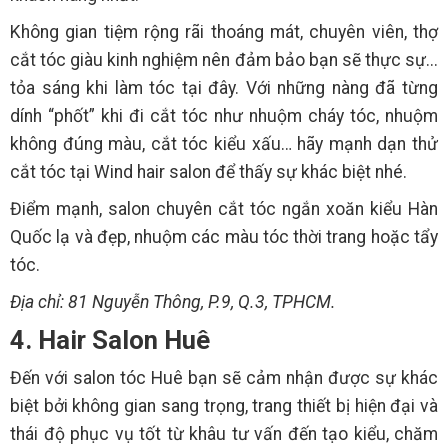
Không gian tiệm rộng rãi thoáng mát, chuyên viên, thợ
cắt tóc giàu kinh nghiệm nên đảm bảo bạn sẽ thực sự...
tỏa sáng khi làm tóc tại đây. Với những nàng đã từng
dính “phốt” khi đi cắt tóc như nhuộm cháy tóc, nhuộm
không đúng màu, cắt tóc kiểu xấu… hãy mạnh dạn thử
cắt tóc tại Wind hair salon để thấy sự khác biệt nhé.
Điểm mạnh, salon chuyên cắt tóc ngắn xoăn kiểu Hàn
Quốc lạ và đẹp, nhuộm các màu tóc thời trang hoặc tẩy
tóc.
Địa chỉ: 81 Nguyễn Thông, P.9, Q.3, TPHCM.
4. Hair Salon Huê
Đến với salon tóc Huê bạn sẽ cảm nhận được sự khác
biệt bởi không gian sang trọng, trang thiết bị hiện đại và
thái độ phục vụ tốt từ khâu tư vấn đến tạo kiểu, chăm