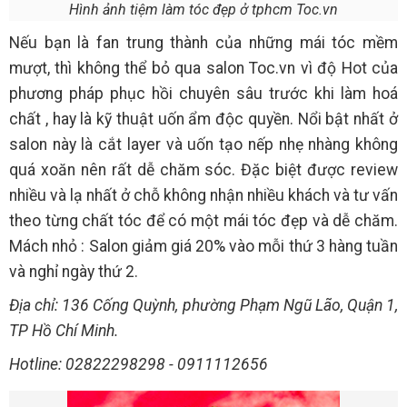
Hình ảnh tiệm làm tóc đẹp ở tphcm Toc.vn
Nếu bạn là fan trung thành của những mái tóc mềm
mượt, thì không thể bỏ qua salon Toc.vn vì độ Hot của
phương pháp phục hồi chuyên sâu trước khi làm hoá
chất , hay là kỹ thuật uốn ẩm độc quyền. Nổi bật nhất ở
salon này là cắt layer và uốn tạo nếp nhẹ nhàng không
quá xoăn nên rất dễ chăm sóc. Đặc biệt được review
nhiều và lạ nhất ở chỗ không nhận nhiều khách và tư vấn
theo từng chất tóc để có một mái tóc đẹp và dễ chăm.
Mách nhỏ : Salon giảm giá 20% vào mỗi thứ 3 hàng tuần
và nghỉ ngày thứ 2.
Địa chỉ: 136 Cống Quỳnh, phường Phạm Ngũ Lão, Quận 1,
TP Hồ Chí Minh.
Hotline: 02822298298 - 0911112656