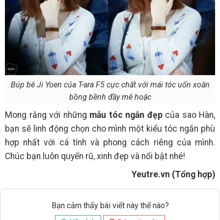
Búp bê Ji Yoen của T-ara F5 cực chất với mái tóc uốn xoăn
bồng bềnh đầy mê hoặc
Mong rằng với những
mẫu tóc ngắn đẹp
của sao Hàn,
bạn sẽ linh động chọn cho mình một kiểu tóc ngắn phù
hợp nhất với cá tính và phong cách riêng của mình.
Chúc bạn luôn quyến rũ, xinh đẹp và nổi bật nhé!
Yeutre.vn (Tổng hợp)
Bạn cảm thấy bài viết này thế nào?