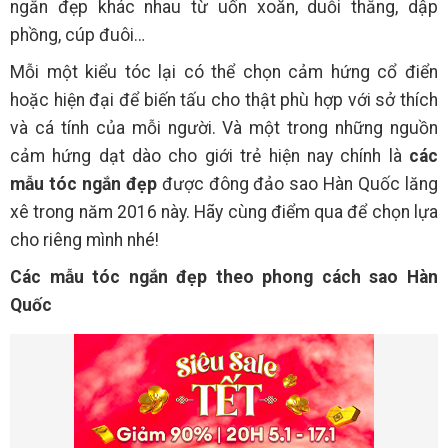
ngắn đẹp khác nhau từ uốn xoăn, duỗi thẳng, dập
phồng, cúp đuôi…
Mỗi một kiểu tóc lại có thể chọn cảm hứng cổ điển
hoặc hiện đại để biến tấu cho thật phù hợp với sở thích
và cá tính của mỗi người. Và một trong những nguồn
cảm hứng dạt dào cho giới trẻ hiện nay chính là
các
mẫu tóc ngắn đẹp
được đông đảo sao Hàn Quốc lăng
xê trong năm 2016 này. Hãy cùng điểm qua để chọn lựa
cho riêng mình nhé!
Các mẫu tóc ngắn đẹp theo phong cách sao Hàn
Quốc