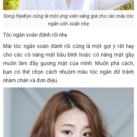
Song HyeKyo cũng là một ứng viên sáng giá cho các mẫu tóc
ngắn uốn xoăn nhẹ
Tóc ngắn xoăn đánh rối nhẹ
Mái tóc ngắn xoăn đánh rối cũng là một gợi ý rất hay
cho các cô nàng mặt bầu bĩnh hoặc cô nàng mặt gầy
muốn làm đầy gương mặt của mình. Muốn phá cách,
bạn có thể chọn cách nhuộm màu tóc ngắn để tránh
nhàm chán và đơn điệu.