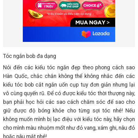
Tóc ngắn bob đa dạng
Nói đến các kiểu tóc ngắn đẹp theo phong cách sao
Hàn Quốc, chắc chắn không thể không nhắc đến các
kiểu tóc bob cắt ngắn uốn cụp tuy đơn giản nhưng lại
vô cùng quyến rũ. Để có được kiểu tóc thời thượng này,
bạn phải học hỏi các sao cách chăm sóc để sao cho
giữ được độ bóng khỏe cho từng sợi tóc nhé! Nếu
không muốn mình bị lạc điệu với kiểu tóc này, hãy chọn
cho mình màu nhuộm mốt như đỏ vang, xám ghi, nâu đỏ
hoặc nâu mật nhé!