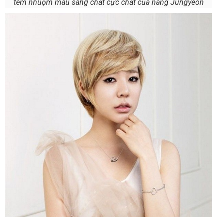
tém nhuộm màu sáng chất cực chất của nàng Jungyeon