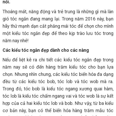
nổi.
Thoáng mát, năng động và trẻ trung là những gì mà làn
gió tóc ngắn đang mang lại. Trong năm 2016 này, bạn
hãy thử mạnh dạn cắt phăng mái tóc để chọn cho mình
một kiểu tóc ngắn đẹp để theo kịp trào lưu tóc trong
năm nay nhé!
Các kiểu tóc ngắn đẹp dành cho các nàng
Nếu để liệt kê ra chi tiết các kiểu tóc ngắn đẹp trong
năm nay sẽ có đến hàng trăm kiểu tóc cho bạn lựa
chọn. Nhưng nhìn chung, các kiểu tóc biến hóa đa dạng
đều từ các kiểu tóc bob, tóc lob và tóc wob mà ra.
Trong đó, tóc bob là kiểu tóc ngang xương quai hàm,
tóc lob là kiểu tóc chấm ngang vai và tóc wob là sự kết
hợp của cả hai kiểu tóc lob và bob. Như vậy, từ ba kiểu
cơ bản này, bạn có thể biến hóa hàng trăm mẫu tóc