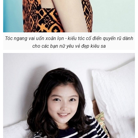
Tóc ngang vai uốn xoăn lọn - kiểu tóc cổ điển quyến rũ dành
cho các bạn nữ yêu vẻ đẹp kiêu sa