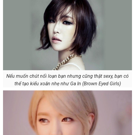
Nếu muốn chút nổi loạn bạn nhưng cũng thật sexy, bạn có
thể tạo kiểu xoăn nhẹ như Ga In (Brown Eyed Girls)