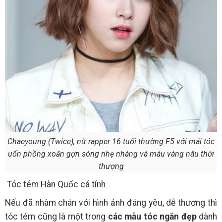
Chaeyoung (Twice), nữ rapper 16 tuổi thường F5 với mái tóc
uốn phồng xoăn gợn sóng nhẹ nhàng và màu vàng nâu thời
thượng
Tóc tém Hàn Quốc cá tính
Nếu đã nhàm chán với hình ảnh đáng yêu, dễ thương thì
tóc tém cũng là một trong
các mẫu tóc ngắn đẹp
dành