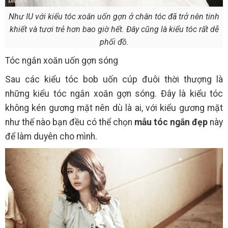
Như IU với kiểu tóc xoăn uốn gợn ở chân tóc đã trở nên tinh
khiết và tươi trẻ hơn bao giờ hết. Đây cũng là kiểu tóc rất dễ
phối đồ.
Tóc ngắn xoăn uốn gợn sóng
Sau các kiểu tóc bob uốn cúp đuôi thời thượng là
những kiểu tóc ngắn xoăn gợn sóng. Đây là kiểu tóc
không kén gương mặt nên dù là ai, với kiểu gương mặt
như thế nào bạn đều có thể chọn
mẫu tóc ngắn đẹp
này
để làm duyên cho mình.