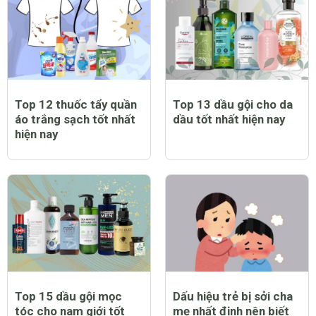
Top 12 thuốc tẩy quần
Top 13 dầu gội cho da
áo trắng sạch tốt nhất
dầu tốt nhất hiện nay
hiện nay
Top 15 dầu gội mọc
Dấu hiệu trẻ bị sởi cha
tóc cho nam giới tốt
mẹ nhất định nên biết