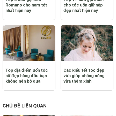
Romano cho nam tốt
cho tóc uốn giữ nếp
nhất hiện nay
đẹp nhất hiện nay
Top địa điểm uốn tóc
Các kiểu tết tóc đẹp
nữ đẹp hàng đầu bạn
vừa giúp chống nóng
không nên bỏ qua
vừa thêm xinh
CHỦ ĐỀ LIÊN QUAN