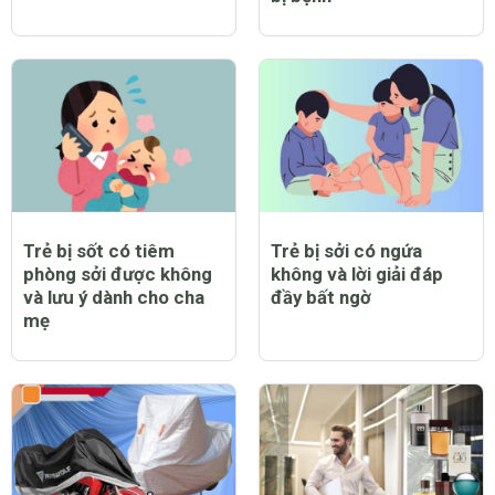
Trẻ bị sốt có tiêm
Trẻ bị sởi có ngứa
phòng sởi được không
không và lời giải đáp
và lưu ý dành cho cha
đầy bất ngờ
mẹ