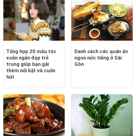
Tổng hợp 20 mẫu tóc
Danh sách các quán ăn
xoăn ngắn đẹp trẻ
ngon nức tiếng ở Sài
trung giúp bạn gái
Gòn
thêm nổi bật và cuốn
hút