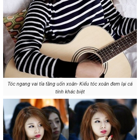
Tóc ngang vai tỉa tầng uốn xoăn- Kiểu tóc xoăn đem lại cá
tính khác biệt