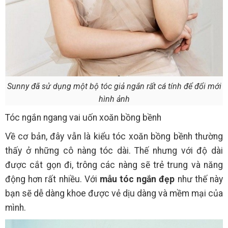
Sunny đã sử dụng một bộ tóc giả ngắn rất cá tính để đổi mới
hình ảnh
Tóc ngắn ngang vai uốn xoăn bồng bềnh
Về cơ bản, đây vẫn là kiểu tóc xoăn bồng bềnh thường
thấy ở những cô nàng tóc dài. Thế nhưng với độ dài
được cắt gọn đi, trông các nàng sẽ trẻ trung và năng
động hơn rất nhiều. Với
mẫu tóc ngắn đẹp
như thế này
bạn sẽ dễ dàng khoe được vẻ dịu dàng và mềm mại của
mình.