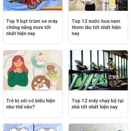
Top 9 bạt trùm xe máy
Top 12 nước hoa nam
chống nắng mưa tốt
thơm lâu tốt nhất hiện
nhất hiện nay
nay
Trẻ bị sởi có biểu hiện
Top 12 máy chạy bộ tại
như thế nào?
nhà tốt nhất hiện nay