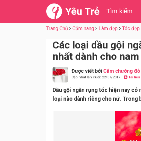
Yêu Trẻ
Trang Chủ
Cẩm nang
Làm đẹp
Tóc đẹp
Các loại dầu gội ng
nhất dành cho nam
Được viết bởi
Cẩm chướng đỏ
Cập nhật lần cuối: 22/07/2017
Tài liệ
Dầu gội ngăn rụng tóc hiện nay có 
loại nào dành riêng cho nữ. Trong b