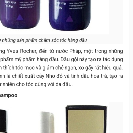
ng những sản phẩm chăm sóc tóc hàng đầu
ng Yves Rocher, đến từ nước Pháp, một trong những
n phẩm mỹ phẩm hàng đầu. Dầu gội này tạo ra tác dụng
 thích tóc mọc và giảm chẻ ngọn, xơ gãy rất hiệu quả.
h là chiết xuất cây Nho đỏ và tinh dầu hoa trà, tạo ra
 nhiên cho tóc cùng với da đầu.
Shampoo