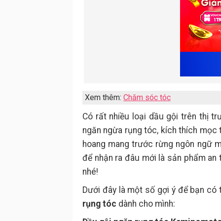
Xem thêm:
Chăm sóc tóc
Có rất nhiều loại dầu gội trên thị
ngăn ngừa rụng tóc, kích thích mọc 
hoang mang trước rừng ngôn ngữ mời 
để nhận ra đâu mới là sản phẩm an 
nhé!
Dưới đây là một số gợi ý để bạn có 
rụng tóc
dành cho mình: