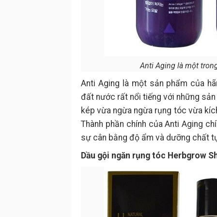
Anti Aging là một tro
Anti Aging là một sản phẩm của hã
đất nước rất nổi tiếng với những sả
kép vừa ngừa ngừa rụng tóc vừa kích
Thành phần chính của Anti Aging chín
sự cân bằng độ ẩm và dưỡng chất tự
Dầu gội ngăn rụng tóc Herbgrow 