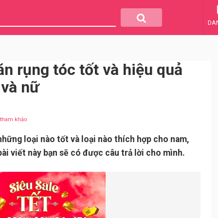
DA
ăn rụng tóc tốt và hiệu quả
 và nữ
u tham khảo
những loại nào tốt và loại nào thích hợp cho nam,
ài viết này bạn sẽ có được câu trả lời cho mình.