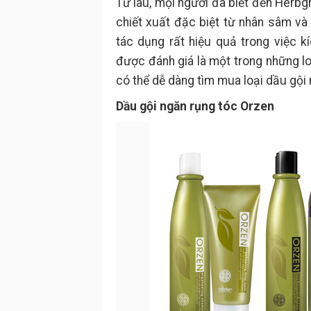
Từ lâu, mọi người đã biết đến Her
chiết xuất đặc biệt từ nhân sâm và
tác dụng rất hiệu quả trong việc k
được đánh giá là một trong những l
có thể dễ dàng tìm mua loại dầu gội 
Dầu gội ngăn rụng tóc Orzen