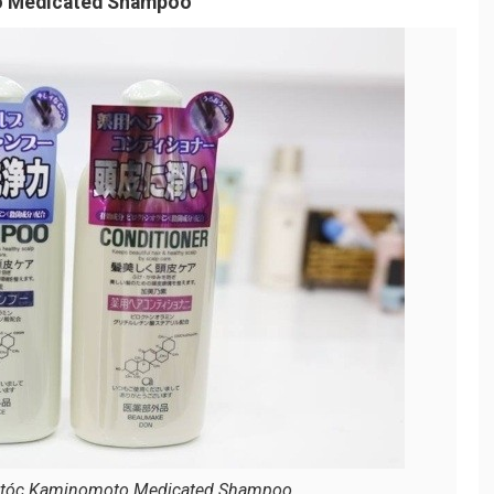
to Medicated Shampoo
g tóc Kaminomoto Medicated Shampoo