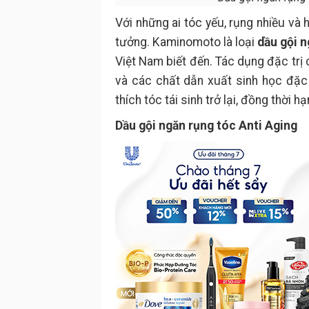
Với những ai tóc yếu, rụng nhiều và h
tưởng. Kaminomoto là loại
dầu gội n
Việt Nam biết đến. Tác dụng đặc tr
và các chất dẫn xuất sinh học đặc 
thích tóc tái sinh trở lại, đồng thời 
Dầu gội ngăn rụng tóc Anti Aging