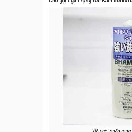
Dầu gội ngăn rụng tóc Kaminomo
Dầu gội ngăn rụn