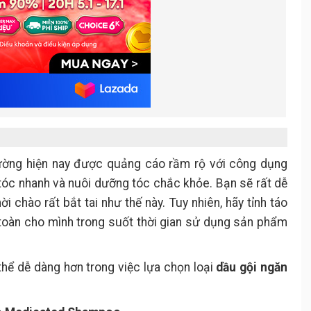
 trường hiện nay được quảng cáo rầm rộ với công dụng
tóc nhanh và nuôi dưỡng tóc chắc khỏe. Bạn sẽ rất dễ
chào rất bắt tai như thế này. Tuy nhiên, hãy tỉnh táo
toàn cho mình trong suốt thời gian sử dụng sản phẩm
thể dễ dàng hơn trong việc lựa chọn loại
dầu gội ngăn