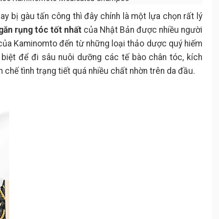
ay bị gàu tấn công thì đây chính là một lựa chọn rất lý
găn rụng tóc
tốt nhất
của Nhật Bản được nhiều người
ị của Kaminomto đến từ những loại thảo dược quý hiếm
biệt để đi sâu nuôi dưỡng các tế bào chân tóc, kích
hạn chế tình trạng tiết quá nhiều chất nhờn trên da đầu.