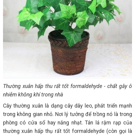
Thường xuân hấp thu rất tốt formaldehyde - chất gây ô
nhiễm không khí trong nhà
Cây thường xuân là dạng cây dây leo, phát triển mạnh
trong không gian nhỏ. Nơi lý tưởng để trồng nó là trong
phòng có cửa sổ hay nắng nhạt. Tán lá rậm rạp của
thường xuân hấp thụ rất tốt formaldehyde (còn gọi là