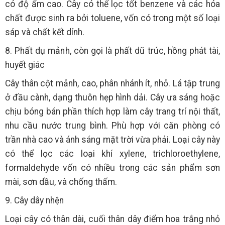
có độ ẩm cao. Cây có thể lọc tốt benzene và các hóa
chất được sinh ra bởi toluene, vốn có trong một số loại
sáp và chất kết dính.
8. Phất dụ mảnh, còn gọi là phất dũ trúc, hồng phát tài,
huyết giác
Cây thân cột mảnh, cao, phân nhánh ít, nhỏ. Lá tập trung
ở đầu cành, dạng thuôn hẹp hình dải. Cây ưa sáng hoặc
chịu bóng bán phần thích hợp làm cây trang trí nội thất,
nhu cầu nước trung bình. Phù hợp với căn phòng có
trần nhà cao và ánh sáng mặt trời vừa phải. Loại cây này
có thể lọc các loại khí xylene, trichloroethylene,
formaldehyde vốn có nhiều trong các sản phẩm sơn
mài, sơn dầu, và chống thấm.
9. Cây dây nhện
Loại cây có thân dài, cuối thân dây điểm hoa trắng nhỏ