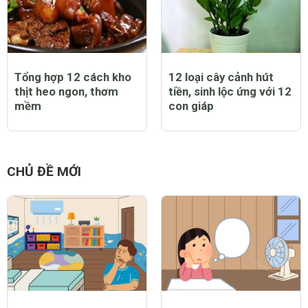
Tổng hợp 12 cách kho
12 loại cây cảnh hút
thịt heo ngon, thơm
tiền, sinh lộc ứng với 12
mềm
con giáp
CHỦ ĐỀ MỚI