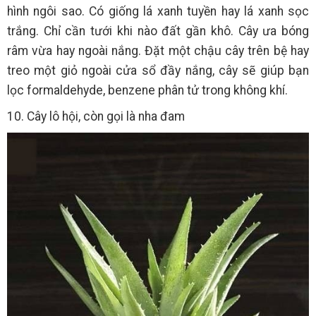
hình ngôi sao. Có giống lá xanh tuyền hay lá xanh sọc
trắng. Chỉ cần tưới khi nào đất gần khô. Cây ưa bóng
râm vừa hay ngoài nắng. Đặt một chậu cây trên bệ hay
treo một giỏ ngoài cửa sổ đầy nắng, cây sẽ giúp bạn
lọc formaldehyde, benzene phân tử trong không khí.
10. Cây lô hội, còn gọi là nha đam