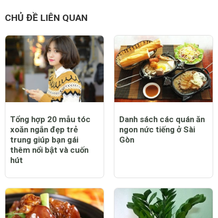
CHỦ ĐỀ LIÊN QUAN
Tổng hợp 20 mẫu tóc
Danh sách các quán ăn
xoăn ngắn đẹp trẻ
ngon nức tiếng ở Sài
trung giúp bạn gái
Gòn
thêm nổi bật và cuốn
hút