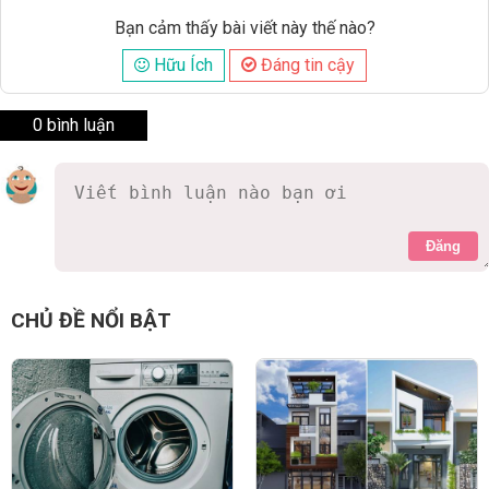
Bạn cảm thấy bài viết này thế nào?
Hữu Ích
Đáng tin cậy
0 bình luận
Đăng
CHỦ ĐỀ NỔI BẬT