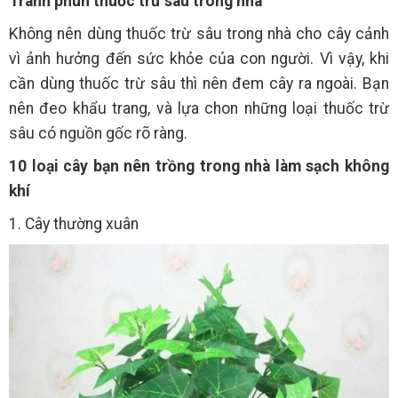
Tránh phun thuốc trừ sâu trong nhà
Không nên dùng thuốc trừ sâu trong nhà cho cây cảnh
vì ảnh hưởng đến sức khỏe của con người. Vì vậy, khi
cần dùng thuốc trừ sâu thì nên đem cây ra ngoài. Bạn
nên đeo khẩu trang, và lựa chon những loại thuốc trừ
sâu có nguồn gốc rõ ràng.
10 loại cây bạn nên trồng trong nhà làm sạch không
khí
1. Cây thường xuân