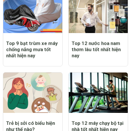
Top 9 bạt trùm xe máy
Top 12 nước hoa nam
chống nắng mưa tốt
thơm lâu tốt nhất hiện
nhất hiện nay
nay
Trẻ bị sởi có biểu hiện
Top 12 máy chạy bộ tại
như thế nào?
nhà tốt nhất hiện nay