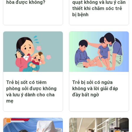
hòa được không?
quạt không và lưu ý cần
thiết khi chăm sóc trẻ
bị bệnh
Trẻ bị sốt có tiêm
Trẻ bị sởi có ngứa
phòng sởi được không
không và lời giải đáp
và lưu ý dành cho cha
đầy bất ngờ
mẹ