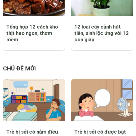
Tổng hợp 12 cách kho
12 loại cây cảnh hút
thịt heo ngon, thơm
tiền, sinh lộc ứng với 12
mềm
con giáp
CHỦ ĐỀ MỚI
Trẻ bị sởi có nằm điều
Trẻ bị sởi có được bật