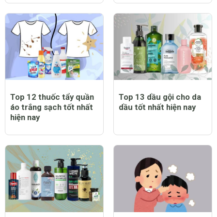
Top 12 thuốc tẩy quần
Top 13 dầu gội cho da
áo trắng sạch tốt nhất
dầu tốt nhất hiện nay
hiện nay