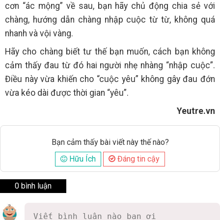
cơn “ác mộng” về sau, bạn hãy chủ động chia sẻ với
chàng, hướng dẫn chàng nhập cuộc từ từ, không quá
nhanh và vội vàng.
Hãy cho chàng biết tư thế bạn muốn, cách bạn không
cảm thấy đau từ đó hai người nhẹ nhàng “nhập cuộc”.
Điều này vừa khiến cho “cuộc yêu” không gây đau đớn
vừa kéo dài được thời gian “yêu”.
Yeutre.vn
Bạn cảm thấy bài viết này thế nào?
Hữu Ích
Đáng tin cậy
0 bình luận