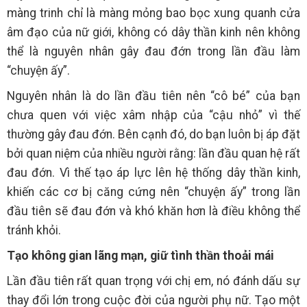
màng trinh chỉ là màng mỏng bao bọc xung quanh cửa
âm đạo của nữ giới, không có dây thần kinh nên không
thể là nguyên nhân gây đau đớn trong lần đầu làm
“chuyện ấy”.
Nguyên nhân là do lần đầu tiên nên “cô bé” của bạn
chưa quen với việc xâm nhập của “cậu nhỏ” vì thế
thường gây đau đớn. Bên cạnh đó, do bạn luôn bị áp đặt
bởi quan niệm của nhiều người rằng: lần đầu quan hệ rất
đau đớn. Vì thế tạo áp lực lên hệ thống dây thần kinh,
khiến các cơ bị căng cứng nên “chuyện ấy” trong lần
đầu tiên sẽ đau đớn và khó khăn hơn là điều không thể
tránh khỏi.
Tạo không gian lãng mạn, giữ tình thần thoải mái
Lần đầu tiên rất quan trọng với chị em, nó đánh dấu sự
thay đổi lớn trong cuộc đời của người phụ nữ. Tạo một