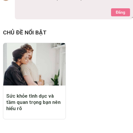
Đăng
CHỦ ĐỀ NỔI BẬT
Sức khỏe tình dục và
tầm quan trọng bạn nên
hiểu rõ