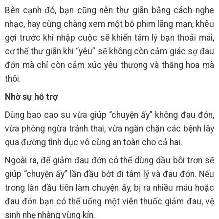
Bên cạnh đó, bạn cũng nên thư giãn bằng cách nghe
nhạc, hay cùng chàng xem một bộ phim lãng mạn, khêu
gợi trước khi nhập cuộc sẽ khiến tâm lý bạn thoải mái,
cơ thể thư giãn khi “yêu” sẽ không còn cảm giác sợ đau
đớn mà chỉ còn cảm xúc yêu thương và thăng hoa mà
thôi.
Nhờ sự hỗ trợ
Dùng bao cao su vừa giúp “chuyện ấy” không đau đớn,
vừa phòng ngừa tránh thai, vừa ngăn chặn các bệnh lây
qua đường tình dục vô cùng an toàn cho cả hai.
Ngoài ra, để giảm đau đớn có thể dùng dầu bôi trơn sẽ
giúp “chuyện ấy” lần đầu bớt đi tâm lý và đau đớn. Nếu
trong lần đầu tiên làm chuyện ấy, bị ra nhiều máu hoặc
đau đớn bạn có thể uống một viên thuốc giảm đau, vệ
sinh nhẹ nhàng vùng kín.