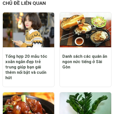
CHỦ ĐỀ LIÊN QUAN
Tổng hợp 20 mẫu tóc
Danh sách các quán ăn
xoăn ngắn đẹp trẻ
ngon nức tiếng ở Sài
trung giúp bạn gái
Gòn
thêm nổi bật và cuốn
hút