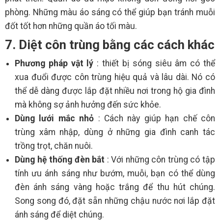
phòng. Những màu áo sáng có thể giúp bạn tránh muỗi
đốt tốt hơn những quần áo tối màu.
7. Diệt côn trùng bằng các cách khác
Phương pháp vật lý
: thiết bị sóng siêu âm có thể
xua đuổi được côn trùng hiệu quả và lâu dài. Nó có
thể dễ dàng được lắp đặt nhiều nơi trong hộ gia đình
mà không sợ ảnh hưởng đến sức khỏe.
Dùng lưới mắc nhỏ
: Cách này giúp hạn chế côn
trùng xâm nhập, dùng ở những gia đình canh tác
trồng trọt, chăn nuôi.
Dùng hệ thống đèn bắt
: Với những côn trùng có tập
tính ưu ánh sáng như bướm, muỗi, bạn có thể dùng
đèn ánh sáng vàng hoặc trắng để thu hút chúng.
Song song đó, đặt sẵn những chậu nước nơi lắp đặt
ánh sáng để diệt chúng.