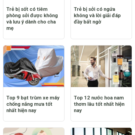
Trẻ bị sốt có tiêm
Trẻ bị sởi có ngứa
phòng sởi được không
không và lời giải đáp
và lưu ý dành cho cha
đầy bất ngờ
mẹ
Top 9 bạt trùm xe máy
Top 12 nước hoa nam
chống nắng mưa tốt
thơm lâu tốt nhất hiện
nhất hiện nay
nay