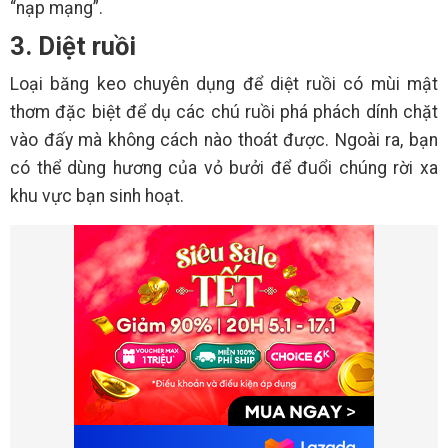
“nạp mạng”.
3. Diệt ruồi
Loại băng keo chuyên dụng để diệt ruồi có mùi mật
thơm đặc biệt để dụ các chú ruồi phá phách dính chặt
vào đấy mà không cách nào thoát được. Ngoài ra, bạn
có thể dùng hương của vỏ bưởi để đuổi chúng rời xa
khu vực bạn sinh hoạt.