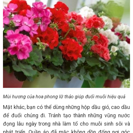
Mùi hương của hoa phong lữ thảo giúp đuổi muỗi hiệu quả
Mặt khác, bạn có thể dùng những hộp dầu gió, cao dầu
để đuổi chúng đi. Tránh tạo thành những vũng nước
đọng lâu ngày trong nhà làm tổ cho muỗi sinh sôi và
phát triển. Quần áo đã mặc không dồn đống nơi góc