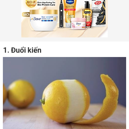
1. Đuổi kiến