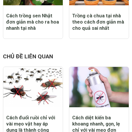
Cách trồng sen Nhật
Trồng cà chua tại nhà
đơn giản mà cho ra hoa
theo cách đơn giản mà
nhanh tại nhà
cho quả sai nhất
CHỦ ĐỀ LIÊN QUAN
Cách đuổi ruồi chỉ với
Cách diệt kiến ba
vài mẹo vặt hay áp
khoang nhanh, gọn, lẹ
dụng là thành công
chỉ với vài mẹo đơn