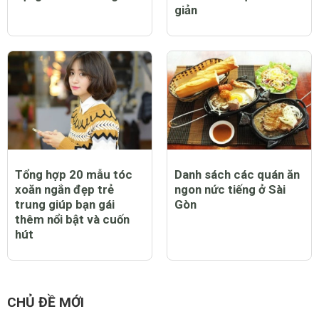
giản
Tổng hợp 20 mẫu tóc
Danh sách các quán ăn
xoăn ngắn đẹp trẻ
ngon nức tiếng ở Sài
trung giúp bạn gái
Gòn
thêm nổi bật và cuốn
hút
CHỦ ĐỀ MỚI