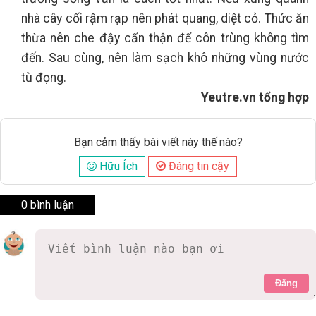
nhà cây cối rậm rạp nên phát quang, diệt cỏ. Thức ăn
thừa nên che đậy cẩn thận để côn trùng không tìm
đến. Sau cùng, nên làm sạch khô những vùng nước
tù đọng.
Yeutre.vn tổng hợp
Bạn cảm thấy bài viết này thế nào?
Hữu Ích
Đáng tin cậy
0 bình luận
Đăng