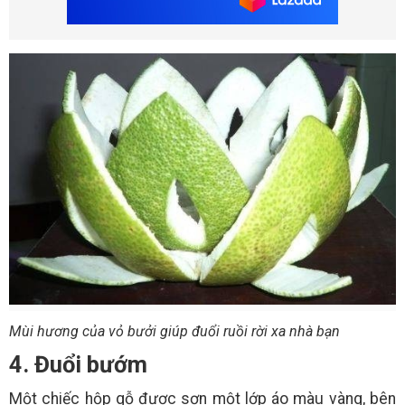
Mùi hương của vỏ bưởi giúp đuổi ruồi rời xa nhà bạn
4. Đuổi bướm
Một chiếc hộp gỗ được sơn một lớp áo màu vàng, bên