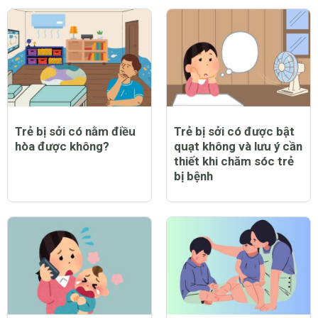
Trẻ bị sởi có nằm điều
Trẻ bị sởi có được bật
hòa được không?
quạt không và lưu ý cần
thiết khi chăm sóc trẻ
bị bệnh