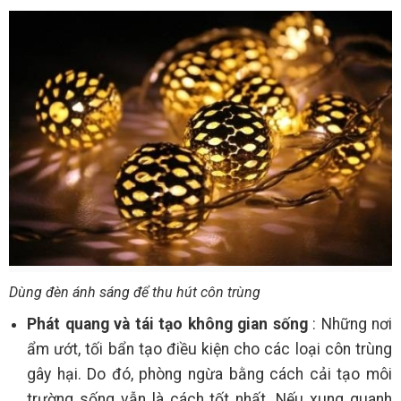
Dùng đèn ánh sáng để thu hút côn trùng
Phát quang và tái tạo không gian sống
: Những nơi
ẩm ướt, tối bẩn tạo điều kiện cho các loại côn trùng
gây hại. Do đó, phòng ngừa bằng cách cải tạo môi
trường sống vẫn là cách tốt nhất. Nếu xung quanh