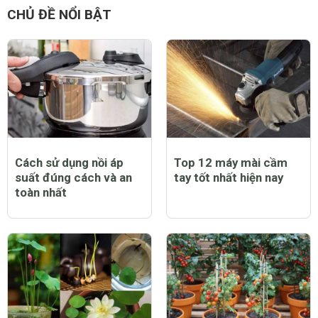
CHỦ ĐỀ NỔI BẬT
Cách sử dụng nồi áp
Top 12 máy mài cầm
suất đúng cách và an
tay tốt nhất hiện nay
toàn nhất