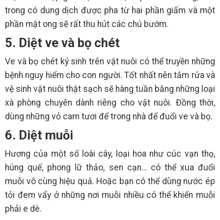
trong có dung dịch được pha từ hai phần giấm và một
phần mật ong sẽ rất thu hút các chú bướm.
5. Diệt ve và bọ chét
Ve và bọ chét ký sinh trên vật nuôi có thể truyền những
bệnh nguy hiểm cho con người. Tốt nhất nên tắm rửa và
vệ sinh vật nuôi thật sạch sẽ hàng tuần bằng những loại
xà phòng chuyên dành riêng cho vật nuôi. Đồng thời,
dùng những vỏ cam tươi để trong nhà để đuổi ve và bọ.
6. Diệt muỗi
Hương của một số loài cây, loại hoa như cúc vạn thọ,
húng quế, phong lữ thảo, sen cạn… có thể xua đuổi
muỗi vô cùng hiệu quả. Hoặc bạn có thể dùng nước ép
tỏi đem vẩy ở những nơi muỗi nhiều có thể khiến muỗi
phải e dè.