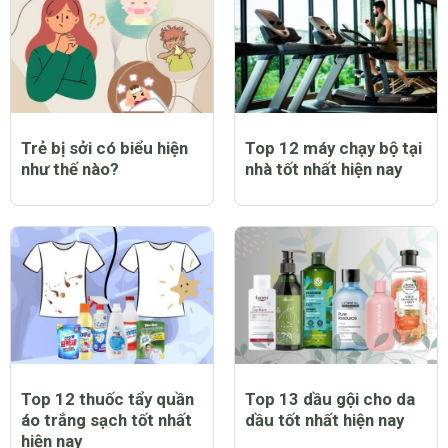
Trẻ bị sởi có biểu hiện
Top 12 máy chạy bộ tại
như thế nào?
nhà tốt nhất hiện nay
Top 12 thuốc tẩy quần
Top 13 dầu gội cho da
áo trắng sạch tốt nhất
dầu tốt nhất hiện nay
hiện nay