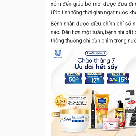
xóm đến giúp bé mới được đưa đi c
Ước tính tổng thời gian ngạt nước k
Bệnh nhân được điều chỉnh chỉ số n
não. Đến hơn một tuần, bệnh nhi bắt 
thông thường chỉ cần chìm trong nước 