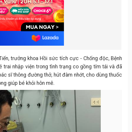
iến, trưởng khoa Hồi sức tích cực - Chống độc, Bệnh
 trai nhập viện trong tình trạng co gồng tím tái và đã
bác sĩ thông đường thở, hút đàm nhớt, cho dùng thuốc
ông giúp bé khỏi hôn mê.