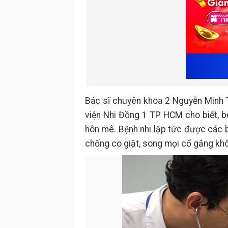
Bác sĩ chuyên khoa 2 Nguyễn Minh T
viện Nhi Đồng 1 TP HCM cho biết, bé
hôn mê. Bệnh nhi lập tức được các 
chống co giật, song mọi cố gắng kh