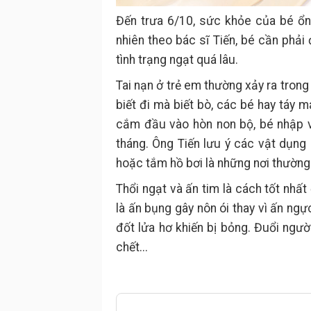
Đến trưa 6/10, sức khỏe của bé ổn đ
nhiên theo bác sĩ Tiến, bé cần phải
tình trạng ngạt quá lâu.
Tai nạn ở trẻ em thường xảy ra trong
biết đi mà biết bò, các bé hay táy 
cắm đầu vào hòn non bộ, bé nhập vi
tháng. Ông Tiến lưu ý các vật dụng
hoặc tắm hồ bơi là những nơi thường
Thổi ngạt và ấn tim là cách tốt nhất
là ấn bụng gây nôn ói thay vì ấn ng
đốt lửa hơ khiến bị bỏng. Đuổi ngườ
chết...