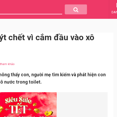
DA
ýt chết vì cắm đầu vào xô
u tham khảo
không thấy con, người mẹ tìm kiếm và phát hiện con
ô nước trong toilet.