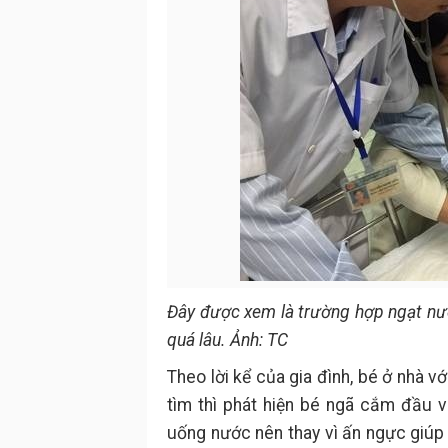
Đây được xem là trường hợp ngạt n
quá lâu. Ảnh: TC
Theo lời kể của gia đình, bé ở nhà v
tìm thì phát hiện bé ngã cắm đầu v
uống nước nên thay vì ấn ngực giúp 