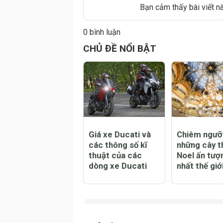
Bạn cảm thấy bài viết n
0 bình luận
Đăng
CHỦ ĐỀ NỔI BẬT
Giá xe Ducati và
Chiêm ngưỡ
các thông số kĩ
những cây t
thuật của các
Noel ấn tượ
dòng xe Ducati
nhất thế giớ