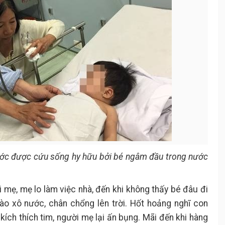
ước được cứu sống hy hữu bởi bé ngâm đầu trong nước
ới mẹ, mẹ lo làm việc nhà, đến khi không thấy bé đâu đi
ào xô nước, chân chổng lên trời. Hốt hoảng nghĩ con
kích thích tim, người mẹ lại ấn bụng. Mãi đến khi hàng