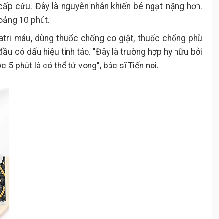
ấp cứu. Đây là nguyên nhân khiến bé ngạt nặng hơn.
hoảng 10 phút.
atri máu, dùng thuốc chống co giật, thuốc chống phù
đầu có dấu hiệu tỉnh táo. "Đây là trường hợp hy hữu bởi
5 phút là có thể tử vong", bác sĩ Tiến nói.