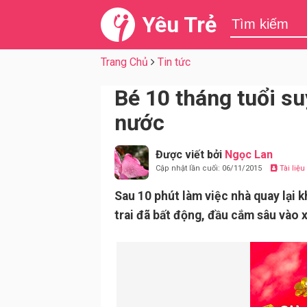
Yêu Trẻ
Trang Chủ
Tin tức
Bé 10 tháng tuổi su
nước
Được viết bởi
Ngọc Lan
Cập nhật lần cuối: 06/11/2015
Tài liệ
Sau 10 phút làm việc nhà quay lại 
trai đã bất động, đầu cắm sâu vào x