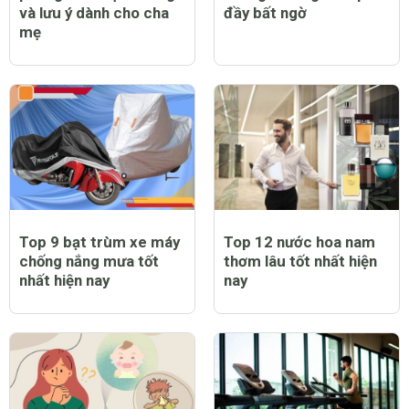
và lưu ý dành cho cha
đầy bất ngờ
mẹ
Top 9 bạt trùm xe máy
Top 12 nước hoa nam
chống nắng mưa tốt
thơm lâu tốt nhất hiện
nhất hiện nay
nay