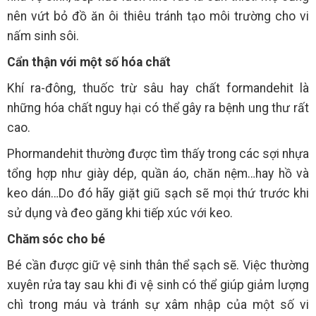
nên vứt bỏ đồ ăn ôi thiêu tránh tạo môi trường cho vi
nấm sinh sôi.
Cẩn thận với một số hóa chất
Khí ra-đông, thuốc trừ sâu hay chất formandehit là
những hóa chất nguy hại có thể gây ra bệnh ung thư rất
cao.
Phormandehit thường được tìm thấy trong các sợi nhựa
tổng hợp như giày dép, quần áo, chăn nệm…hay hồ và
keo dán…Do đó hãy giặt giũ sạch sẽ mọi thứ trước khi
sử dụng và đeo găng khi tiếp xúc với keo.
Chăm sóc cho bé
Bé cần được giữ vệ sinh thân thể sạch sẽ. Việc thường
xuyên rửa tay sau khi đi vệ sinh có thể giúp giảm lượng
chì trong máu và tránh sự xâm nhập của một số vi