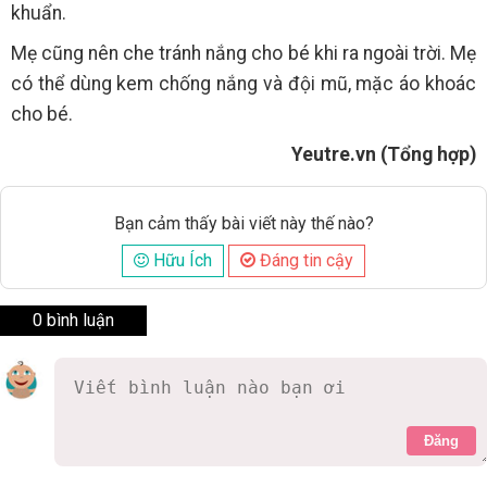
khuẩn.
Mẹ cũng nên che tránh nắng cho bé khi ra ngoài trời. Mẹ
có thể dùng kem chống nắng và đội mũ, mặc áo khoác
cho bé.
Yeutre.vn (Tổng hợp)
Bạn cảm thấy bài viết này thế nào?
Hữu Ích
Đáng tin cậy
0 bình luận
Đăng