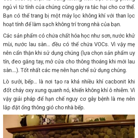
ngủ vì từ tính của chúng cũng gây ra tác hại cho cơ thể.
Bạn có thể trang bị một máy lọc không khí với than lọc
hoạt tính để làm sạch không trí trong nhà của bạn.
Các sản phẩm có chứa chất hóa học như sơn, nước khử
mùi, nước lau sàn… đều có thể chứa VOCs. Vì vậy mẹ
nên cẩn thận khi sử dụng chúng (lựa chọn sản phẩm uy
tín, đeo găng tay, mở cửa cho thông thoáng khi mới lau
sàn….). Tốt nhất các mẹ nên hạn chế sử dụng chúng.
Lò sưởi, bếp… là nơi tạo ra khá nhiều khí cacbonit khi
đốt cháy oxy xung quanh nó, khiến không khí ô nhiễm. Vì
vậy giải pháp để hạn chế nguy cơ gây bệnh là mẹ nên
lắp đặt ống thông gió cho nhà bếp.