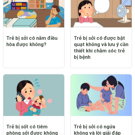
Trẻ bị sởi có nằm điều
Trẻ bị sởi có được bật
hòa được không?
quạt không và lưu ý cần
thiết khi chăm sóc trẻ
bị bệnh
Trẻ bị sốt có tiêm
Trẻ bị sởi có ngứa
phòng sởi được không
không và lời giải đáp