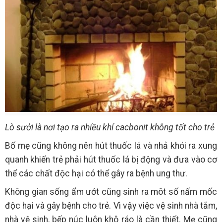
Lò sưởi là nơi tạo ra nhiều khí cacbonit không tốt cho trẻ
Bố mẹ cũng không nên hút thuốc lá và nhả khói ra xung
quanh khiến trẻ phải hút thuốc lá bị động và đưa vào cơ
thể các chất độc hại có thể gây ra bệnh ung thư.
Không gian sống ẩm ướt cũng sinh ra môt số nấm mốc
độc hại và gây bệnh cho trẻ. Vì vậy việc vệ sinh nhà tắm,
nhà vệ sinh, bếp núc luôn khô ráo là cần thiết. Mẹ cũng