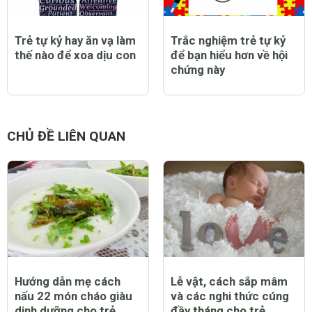
Trẻ tự kỷ hay ăn vạ làm
Trắc nghiệm trẻ tự kỷ
thế nào để xoa dịu con
để bạn hiểu hơn về hội
chứng này
CHỦ ĐỀ LIÊN QUAN
Hướng dẫn mẹ cách
Lễ vật, cách sắp mâm
nấu 22 món cháo giàu
và các nghi thức cúng
dinh dưỡng cho trẻ
đầy tháng cho trẻ