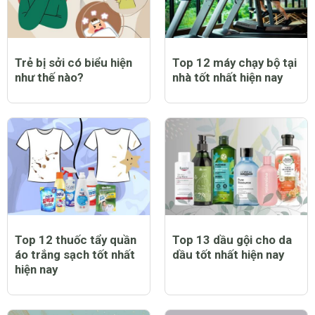
Trẻ bị sởi có biểu hiện
Top 12 máy chạy bộ tại
như thế nào?
nhà tốt nhất hiện nay
Top 12 thuốc tẩy quần
Top 13 dầu gội cho da
áo trắng sạch tốt nhất
dầu tốt nhất hiện nay
hiện nay