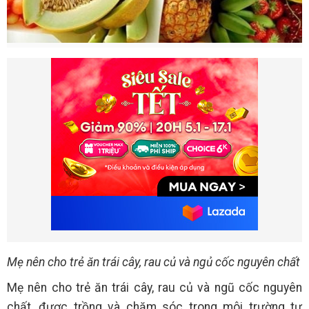
Mẹ nên cho trẻ ăn trái cây, rau củ và ngủ cốc nguyên chất
Mẹ nên cho trẻ ăn trái cây, rau củ và ngũ cốc nguyên
chất, được trồng và chăm sóc trong môi trường tự