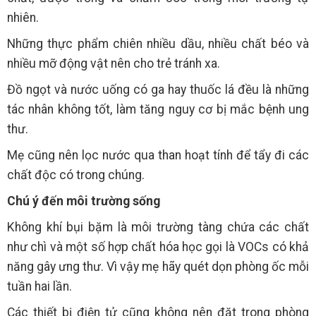
nhiên.
Những thực phẩm chiên nhiều dầu, nhiều chất béo và
nhiều mỡ động vật nên cho trẻ tránh xa.
Đồ ngọt và nước uống có ga hay thuốc lá đều là những
tác nhân không tốt, làm tăng nguy cơ bị mắc bệnh ung
thư.
Mẹ cũng nên lọc nước qua than hoạt tính để tẩy đi các
chất độc có trong chúng.
Chú ý đến môi trường sống
Không khí bụi bặm là môi trường tàng chứa các chất
như chì và một số hợp chất hóa học gọi là VOCs có khả
năng gây ưng thư. Vì vậy mẹ hãy quét dọn phòng ốc mỗi
tuần hai lần.
Các thiết bị điện tử cũng không nên đặt trong phòng