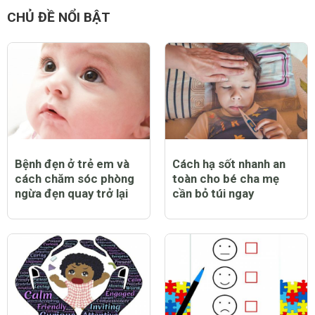
CHỦ ĐỀ NỔI BẬT
Bệnh đẹn ở trẻ em và
Cách hạ sốt nhanh an
cách chăm sóc phòng
toàn cho bé cha mẹ
ngừa đẹn quay trở lại
cần bỏ túi ngay