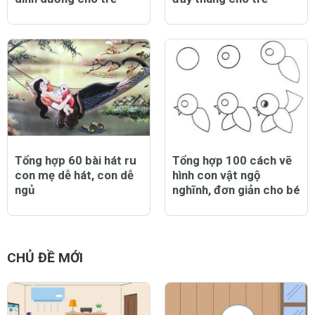
Tổng hợp 60 bài hát ru
Tổng hợp 100 cách vẽ
con mẹ dễ hát, con dễ
hình con vật ngộ
ngủ
nghĩnh, đơn giản cho bé
CHỦ ĐỀ MỚI