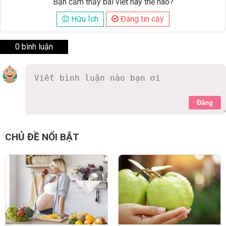
Bạn cảm thấy bài viết này thế nào?
Hữu Ích
Đáng tin cậy
0 bình luận
Đăng
CHỦ ĐỀ NỔI BẬT