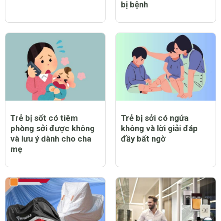
bị bệnh
Trẻ bị sốt có tiêm
Trẻ bị sởi có ngứa
phòng sởi được không
không và lời giải đáp
và lưu ý dành cho cha
đầy bất ngờ
mẹ