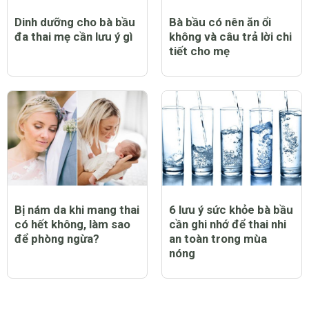
Dinh dưỡng cho bà bầu
Bà bầu có nên ăn ổi
đa thai mẹ cần lưu ý gì
không và câu trả lời chi
tiết cho mẹ
Bị nám da khi mang thai
6 lưu ý sức khỏe bà bầu
có hết không, làm sao
cần ghi nhớ để thai nhi
để phòng ngừa?
an toàn trong mùa
nóng