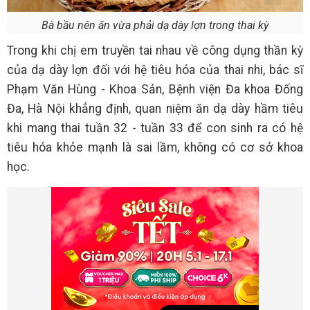
Bà bầu nên ăn vừa phải dạ dày lợn trong thai kỳ
Trong khi chị em truyền tai nhau về công dụng thần kỳ
của dạ dày lợn đối với hệ tiêu hóa của thai nhi, bác sĩ
Phạm Văn Hùng - Khoa Sản, Bệnh viện Đa khoa Đống
Đa, Hà Nội khẳng định, quan niệm ăn dạ dày hầm tiêu
khi mang thai tuần 32 - tuần 33 để con sinh ra có hệ
tiêu hóa khỏe mạnh là sai lầm, không có cơ sở khoa
học.