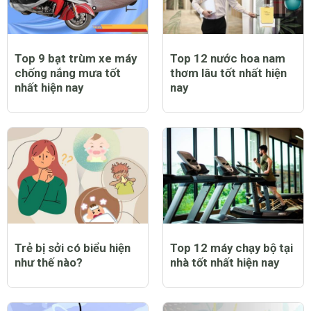
Top 9 bạt trùm xe máy
Top 12 nước hoa nam
chống nắng mưa tốt
thơm lâu tốt nhất hiện
nhất hiện nay
nay
Trẻ bị sởi có biểu hiện
Top 12 máy chạy bộ tại
như thế nào?
nhà tốt nhất hiện nay