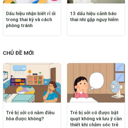
Dấu hiệu nhận biết rỉ ối
13 dấu hiệu cảnh báo
trong thai kỳ và cách
thai nhi gặp nguy hiểm
phòng tránh
CHỦ ĐỀ MỚI
Trẻ bị sởi có nằm điều
Trẻ bị sởi có được bật
hòa được không?
quạt không và lưu ý cần
thiết khi chăm sóc trẻ