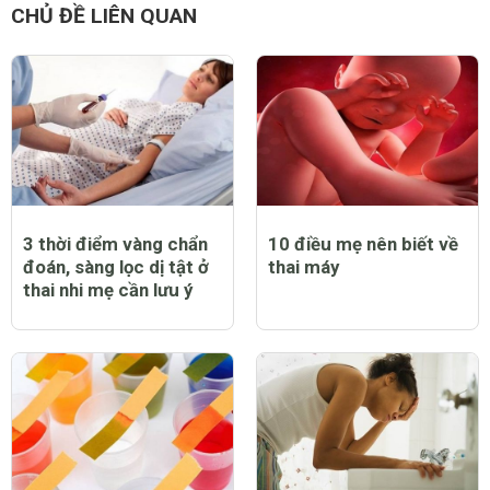
CHỦ ĐỀ LIÊN QUAN
3 thời điểm vàng chẩn
10 điều mẹ nên biết về
đoán, sàng lọc dị tật ở
thai máy
thai nhi mẹ cần lưu ý