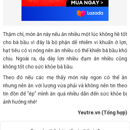
Thậm chí, món ăn này nếu ăn nhiều một lúc không hề tốt
cho bà bầu vì đây là bộ phận dễ nhiễm vi khuẩn ở lợn,
hạt tiêu có vị nóng nên ăn nhiều có thể khiến bà bầu khó
chịu. Ngoài ra, dạ dày lợn nhiều đạm ăn nhiều cũng
không tốt cho sức khỏe bà bầu.
Theo đó nếu các mẹ thấy món này ngon có thể ăn
nhưng nên ăn với lượng vừa phải và không nên tin theo
tin đồn để "ép" mình ăn quá nhiều dẫn đến sức khỏe bị
ảnh hưởng nhé!
Yeutre.vn (Tổng hợp)