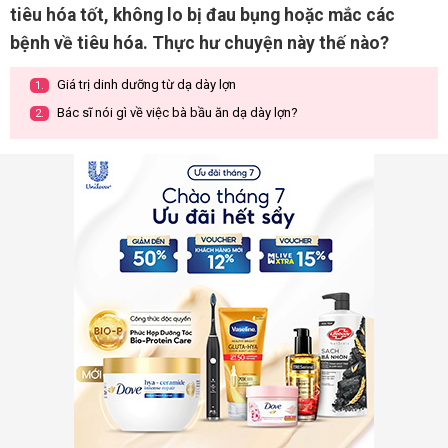
tiêu hóa tốt, không lo bị đau bụng hoặc mắc các
bệnh về tiêu hóa. Thực hư chuyện này thế nào?
Giá trị dinh dưỡng từ dạ dày lợn
1.
Bác sĩ nói gì về việc bà bầu ăn dạ dày lợn?
2.