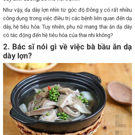
Như vậy, dạ dày lợn nhìn từ góc độ Đông y có rất nhiều
công dụng trong việc điều trị các bệnh liên quan đến dạ
dày, hệ tiêu hóa. Tuy nhiên, phụ nữ mang thai ăn dạ dày
có tác động đến hệ tiêu hóa của thai nhi không?
2. Bác sĩ nói gì về việc bà bầu ăn dạ
dày lợn?