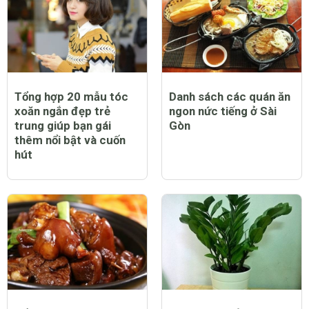
Tổng hợp 20 mẫu tóc
Danh sách các quán ăn
xoăn ngắn đẹp trẻ
ngon nức tiếng ở Sài
trung giúp bạn gái
Gòn
thêm nổi bật và cuốn
hút