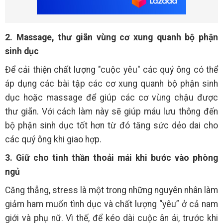
2. Massage, thư giãn vùng cơ xung quanh bộ phận
sinh dục
Để cải thiện chất lượng "cuộc yêu" các quý ông có thể
áp dụng các bài tập các cơ xung quanh bộ phận sinh
dục hoặc massage để giúp các cơ vùng chậu được
thư giãn. Với cách làm này sẽ giúp máu lưu thông đến
bộ phận sinh dục tốt hơn từ đó tăng sức dẻo dai cho
các quý ông khi giao hợp.
3. Giữ cho tinh thần thoải mái khi bước vào phòng
ngủ
Căng thẳng, stress là một trong những nguyên nhân làm
giảm ham muốn tình dục và chất lượng “yêu” ở cả nam
giới và phụ nữ. Vì thế, để kéo dài cuộc ân ái, trước khi