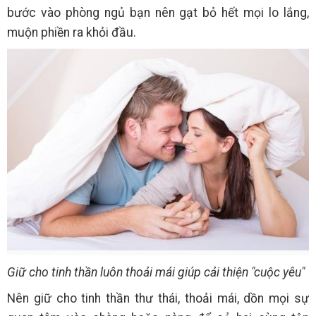
bước vào phòng ngủ bạn nên gạt bỏ hết mọi lo lắng,
muộn phiền ra khỏi đầu.
Giữ cho tinh thần luôn thoải mái giúp cải thiện "cuộc yêu"
Nên giữ cho tinh thần thư thái, thoải mái, dồn mọi sự