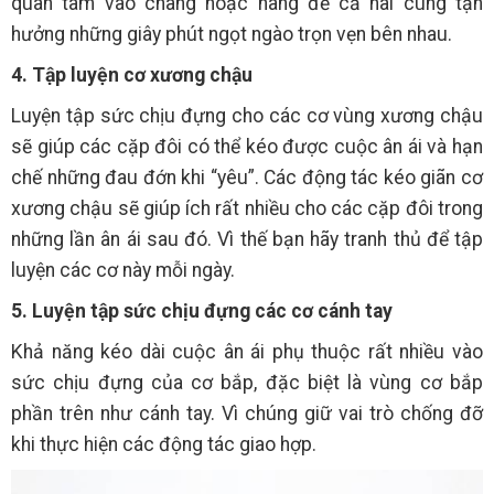
quan tâm vào chàng hoặc nàng để cả hai cùng tận
hưởng những giây phút ngọt ngào trọn vẹn bên nhau.
4. Tập luyện cơ xương chậu
Luyện tập sức chịu đựng cho các cơ vùng xương chậu
sẽ giúp các cặp đôi có thể kéo được cuộc ân ái và hạn
chế những đau đớn khi “yêu”. Các động tác kéo giãn cơ
xương chậu sẽ giúp ích rất nhiều cho các cặp đôi trong
những lần ân ái sau đó. Vì thế bạn hãy tranh thủ để tập
luyện các cơ này mỗi ngày.
5. Luyện tập sức chịu đựng các cơ cánh tay
Khả năng kéo dài cuộc ân ái phụ thuộc rất nhiều vào
sức chịu đựng của cơ bắp, đặc biệt là vùng cơ bắp
phần trên như cánh tay. Vì chúng giữ vai trò chống đỡ
khi thực hiện các động tác giao hợp.