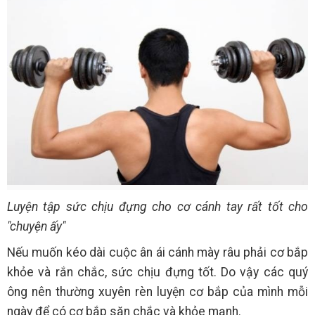
Luyện tập sức chịu đựng cho cơ cánh tay rất tốt cho
"chuyện ấy"
Nếu muốn kéo dài cuộc ân ái cánh mày râu phải cơ bắp
khỏe và rắn chắc, sức chịu đựng tốt. Do vậy các quý
ông nên thường xuyên rèn luyện cơ bắp của mình mỗi
ngày để có cơ bắp săn chắc và khỏe mạnh.