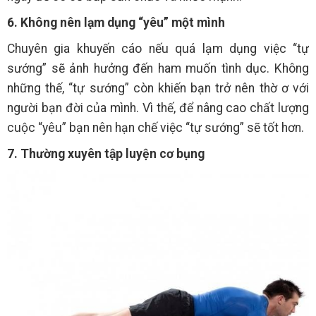
6. Không nên lạm dụng “yêu” một mình
Chuyên gia khuyến cáo nếu quá lạm dụng việc “tự
sướng” sẽ ảnh hưởng đến ham muốn tình dục. Không
những thế, “tự sướng” còn khiến bạn trở nên thờ ơ với
người bạn đời của mình. Vì thế, để nâng cao chất lượng
cuộc “yêu” bạn nên hạn chế việc “tự sướng” sẽ tốt hơn.
7. Thường xuyên tập luyện cơ bụng