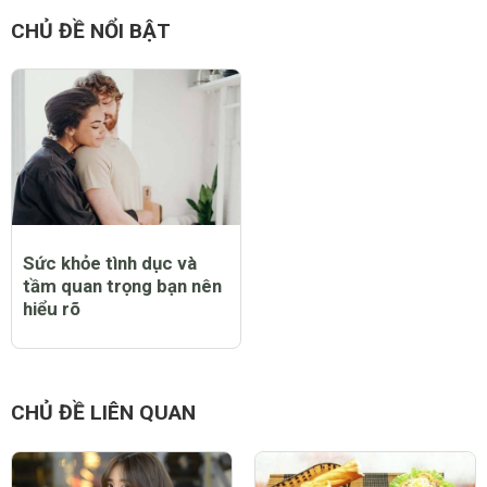
CHỦ ĐỀ NỔI BẬT
Sức khỏe tình dục và
tầm quan trọng bạn nên
hiểu rõ
CHỦ ĐỀ LIÊN QUAN