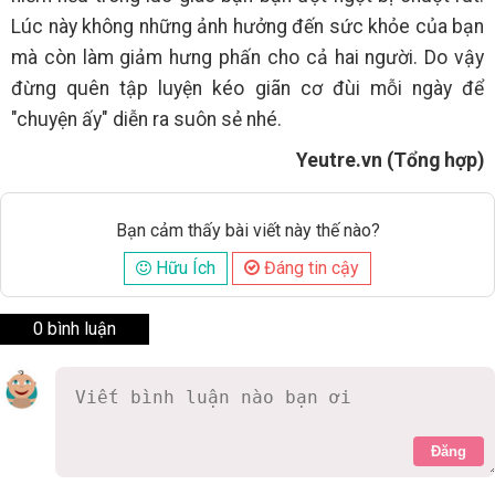
Lúc này không những ảnh hưởng đến sức khỏe của bạn
mà còn làm giảm hưng phấn cho cả hai người. Do vậy
đừng quên tập luyện kéo giãn cơ đùi mỗi ngày để
"chuyện ấy" diễn ra suôn sẻ nhé.
Yeutre.vn (Tổng hợp)
Bạn cảm thấy bài viết này thế nào?
Hữu Ích
Đáng tin cậy
0 bình luận
Đăng