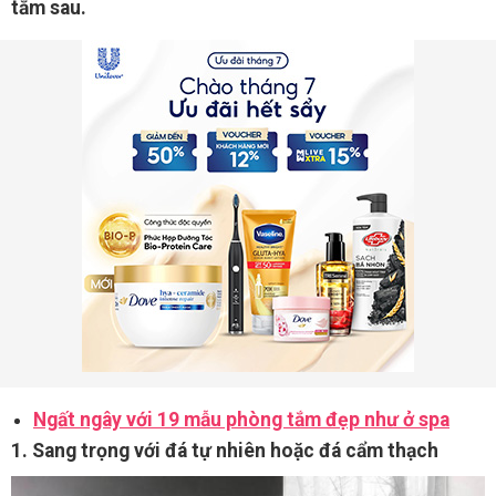
tắm sau.
Ngất ngây với 19 mẫu phòng tắm đẹp như ở spa
1. Sang trọng với đá tự nhiên hoặc đá cẩm thạch