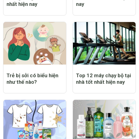
nhất hiện nay
nay
Trẻ bị sởi có biểu hiện
Top 12 máy chạy bộ tại
như thế nào?
nhà tốt nhất hiện nay