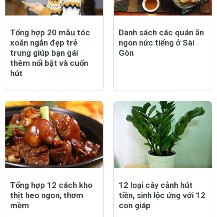
Tổng hợp 20 mẫu tóc
Danh sách các quán ăn
xoăn ngắn đẹp trẻ
ngon nức tiếng ở Sài
trung giúp bạn gái
Gòn
thêm nổi bật và cuốn
hút
Tổng hợp 12 cách kho
12 loại cây cảnh hút
thịt heo ngon, thơm
tiền, sinh lộc ứng với 12
mềm
con giáp