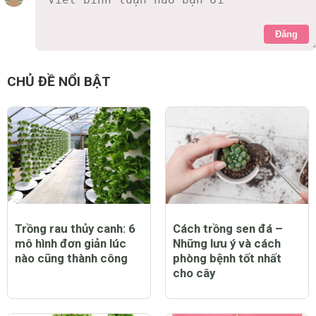
Đăng
CHỦ ĐỀ NỔI BẬT
Trồng rau thủy canh: 6
Cách trồng sen đá –
mô hình đơn giản lúc
Những lưu ý và cách
nào cũng thành công
phòng bệnh tốt nhất
cho cây