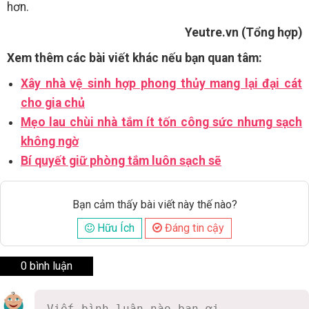
hơn.
Yeutre.vn (Tổng hợp)
Xem thêm các bài viết khác nếu bạn quan tâm:
Xây nhà vệ sinh hợp phong thủy mang lại đại cát
cho gia chủ
Mẹo lau chùi nhà tắm ít tốn công sức nhưng sạch
không ngờ
Bí quyết giữ phòng tắm luôn sạch sẽ
Bạn cảm thấy bài viết này thế nào?
Hữu Ích
Đáng tin cậy
0 bình luận