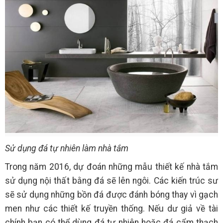
Sử dụng đá tự nhiên làm nhà tắm
Trong năm 2016, dự đoán những mẫu thiết kế nhà tắm
sử dụng nội thất bằng đá sẽ lên ngôi. Các kiến trúc sư
sẽ sử dụng những bồn đá được đánh bóng thay vì gạch
men như các thiết kế truyền thống. Nếu dư giả về tài
chính bạn có thể dùng đá tự nhiên hoặc đá cẩm thạch