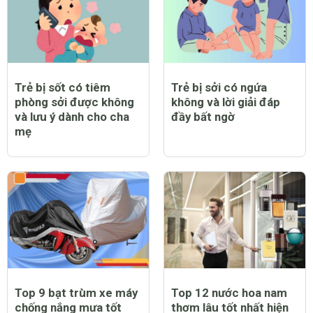
Trẻ bị sốt có tiêm
Trẻ bị sởi có ngứa
phòng sởi được không
không và lời giải đáp
và lưu ý dành cho cha
đầy bất ngờ
mẹ
Top 9 bạt trùm xe máy
Top 12 nước hoa nam
chống nắng mưa tốt
thơm lâu tốt nhất hiện