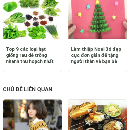
Top 9 các loại hạt
Làm thiệp Noel 3d đẹp
giống rau dễ trồng
cực đơn giản để tặng
nhanh thu hoạch nhất
người thân và bạn bè
CHỦ ĐỀ LIÊN QUAN