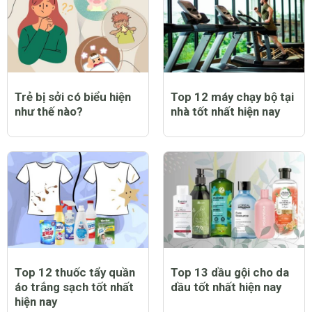
Trẻ bị sởi có biểu hiện
Top 12 máy chạy bộ tại
như thế nào?
nhà tốt nhất hiện nay
Top 12 thuốc tẩy quần
Top 13 dầu gội cho da
áo trắng sạch tốt nhất
dầu tốt nhất hiện nay
hiện nay