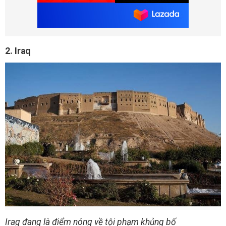
2. Iraq
Irag đang là điểm nóng về tội phạm khủng bố