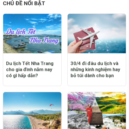
CHỦ ĐỀ NỔI BẬT
Du lịch Tết Nha Trang
30/4 đi đâu du lịch và
cho gia đình năm nay
những kinh nghiệm hay
có gì hấp dẫn?
bỏ túi dành cho bạn