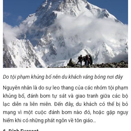
Do tội phạm khủng bố nên du khách vắng bóng nơi đây
Nguyên nhân là do sự leo thang của các nhóm tội phạm
khủng bổ, đánh bom tự sát và giao tranh giữa các bộ
lạc diễn ra liên miên. Đến đây, du khách có thể bị bỏ
mạng vì một cuộc đánh bom nào đó, hoặc gặp nguy
hiểm khi có những phát ngôn về tôn giáo…