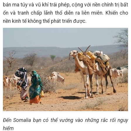
bán ma túy và vũ khí trái phép, cộng với nền chính trị bất
ổn và tranh chấp lãnh thổ diễn ra liên miên. Khiến cho
nền kinh tế không thể phát triển được.
Đến Somalia bạn có thể vướng vào những rắc rối nguy
hiểm