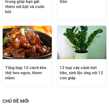
trung giúp bạn gái
Gòn
thêm nổi bật và cuốn
hút
Tổng hợp 12 cách kho
12 loại cây cảnh hút
thịt heo ngon, thơm
tiền, sinh lộc ứng với 12
mềm
con giáp
CHỦ ĐỀ MỚI