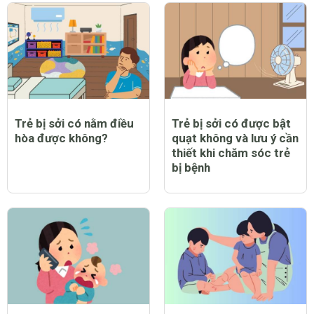
Trẻ bị sởi có nằm điều
Trẻ bị sởi có được bật
hòa được không?
quạt không và lưu ý cần
thiết khi chăm sóc trẻ
bị bệnh