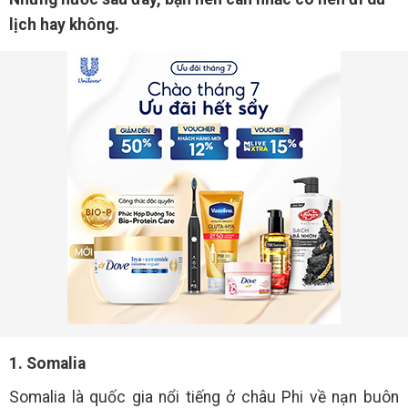
lịch hay không.
1. Somalia
Somalia là quốc gia nổi tiếng ở châu Phi về nạn buôn