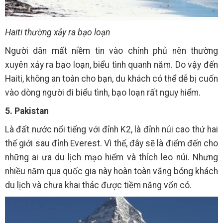
Haiti thường xảy ra bạo loạn
Người dân mất niềm tin vào chính phủ nên thường
xuyên xảy ra bạo loạn, biểu tình quanh năm. Do vậy đến
Haiti, không an toàn cho bạn, du khách có thể dễ bị cuốn
vào dòng người đi biểu tình, bạo loạn rất nguy hiểm.
5. Pakistan
Là đất nước nổi tiếng với đỉnh K2, là đỉnh núi cao thứ hai
thế giới sau đỉnh Everest. Vì thế, đây sẽ là điểm đến cho
những ai ưa du lịch mạo hiểm và thích leo núi. Nhưng
nhiều năm qua quốc gia này hoàn toàn vắng bóng khách
du lịch và chưa khai thác được tiềm năng vốn có.