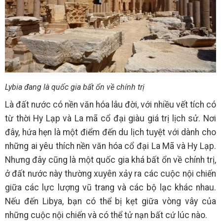
Lybia đang là quốc gia bất ổn về chính trị
Là đất nước có nền văn hóa lâu đời, với nhiều vết tích có
từ thời Hy Lạp và La mã cổ đại giàu giá trị lịch sử. Nơi
đây, hứa hẹn là một điểm đến du lịch tuyệt với dành cho
những ai yêu thích nền văn hóa cổ đại La Mã và Hy Lạp.
Nhưng đây cũng là một quốc gia khá bất ổn về chính trị,
ở đất nước này thường xuyên xảy ra các cuộc nội chiến
giữa các lực lượng vũ trang và các bộ lạc khác nhau.
Nếu đến Libya, bạn có thể bị kẹt giữa vòng vây của
những cuộc nội chiến và có thể tử nạn bất cứ lúc nào.