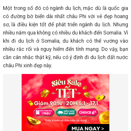
Một trong số đó có ngành du lịch, mặc dù là quốc gia
có đường bờ biển dài nhất châu Phi với vẻ đẹp hoang
sơ, là điều kiện tốt để phát triển ngành du lịch. Nhưng
nhiều năm qua không có nhiều du khách đến Somalia. Vì
khi đi du lịch ở Somalia, du khách có thể vướng vào
nhiều rắc rối và nguy hiểm đến tính mạng. Do vậy, bạn
cần cân nhắc thật kỹ, nếu có ý định đi du lịch đất nước
châu Phi xinh đẹp này.