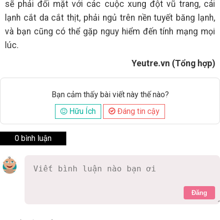
sẽ phải đối mặt với các cuộc xung đột vũ trang, cái
lạnh cắt da cắt thịt, phải ngủ trên nền tuyết băng lạnh,
và bạn cũng có thể gặp nguy hiểm đến tính mạng mọi
lúc.
Yeutre.vn (Tổng hợp)
Bạn cảm thấy bài viết này thế nào?
Hữu Ích
Đáng tin cậy
0 bình luận
Đăng