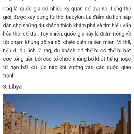
Iraq là quốc gia có nhiều kỳ quan cổ đại nối tiếng thế
giới, được xây dựng từ thời babylon. Là điểm du lịch hấp
dẫn cho những du khách thích khám phá và tìm hiểu văn
hóa thời cổ đại. Tuy nhiên, quốc gia này là điểm nóng về
tội phạm khủng bố và nội chiến diễn ra liên miên. Vì thế,
nếu đi du lịch ở Iraq, du khách có thể bị có thể bị bắt
cóc tống tiền bởi các tổ chức khủng bố khét tiếng hoặc
tử nạn bất cứ lúc nào khi vướng vào các cuộc giao
tranh.
3. Libya