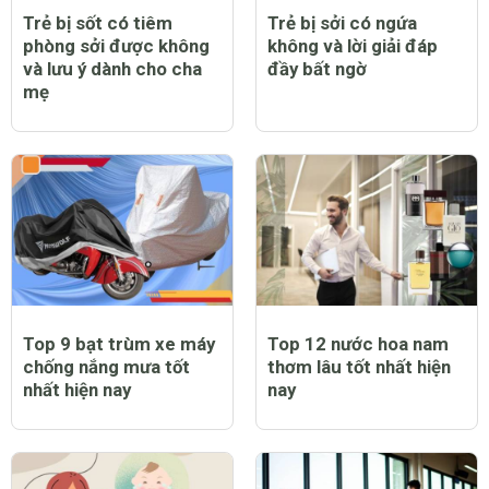
Trẻ bị sốt có tiêm
Trẻ bị sởi có ngứa
phòng sởi được không
không và lời giải đáp
và lưu ý dành cho cha
đầy bất ngờ
mẹ
Top 9 bạt trùm xe máy
Top 12 nước hoa nam
chống nắng mưa tốt
thơm lâu tốt nhất hiện
nhất hiện nay
nay