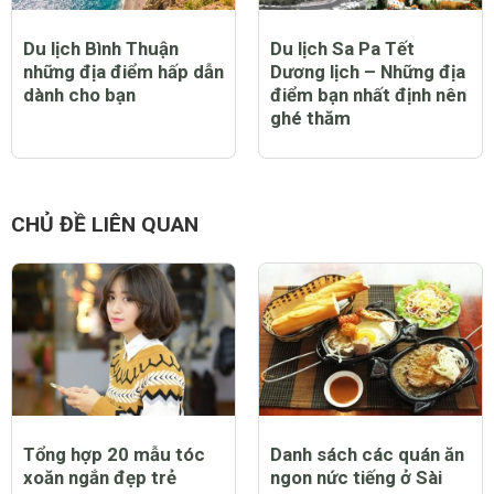
Du lịch Bình Thuận
Du lịch Sa Pa Tết
những địa điểm hấp dẫn
Dương lịch – Những địa
dành cho bạn
điểm bạn nhất định nên
ghé thăm
CHỦ ĐỀ LIÊN QUAN
Tổng hợp 20 mẫu tóc
Danh sách các quán ăn
xoăn ngắn đẹp trẻ
ngon nức tiếng ở Sài