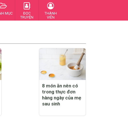
NH MỤC
ĐỌC
THÀNH
TRUYỆN
VIÊN
8 món ăn nên có
trong thực đơn
hàng ngày của mẹ
sau sinh