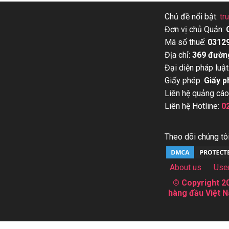
Chủ đề nổi bật:
tr
Đơn vị chủ Quản:
Mã số thuế:
0312
Địa chỉ:
369 đườn
Đại diện pháp luật
Giấy phép:
Giấy p
Liên hệ quảng cáo
Liên hệ Hotline:
0
Theo dõi chúng tôi
About us
Use
© Copyright 20
hàng đầu Việt N