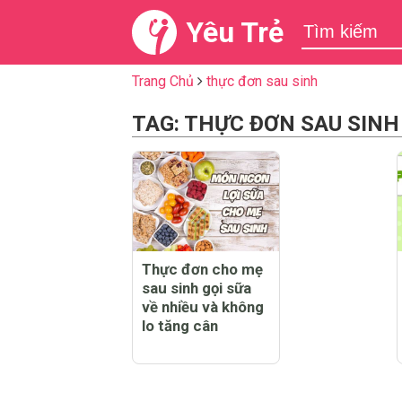
Yêu Trẻ
Trang Chủ
thực đơn sau sinh
TAG: THỰC ĐƠN SAU SINH
Thực đơn cho mẹ
sau sinh gọi sữa
về nhiều và không
lo tăng cân