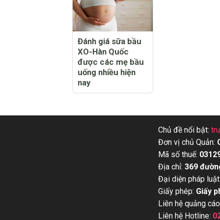
Đánh giá sữa bầu
XO-Hàn Quốc
được các mẹ bầu
uống nhiều hiện
nay
Chủ đề nổi bật:
tr
Đơn vị chủ Quản:
Mã số thuế:
0312
Địa chỉ:
369 đườn
Đại diện pháp luật
Giấy phép:
Giấy p
Liên hệ quảng cáo
Liên hệ Hotline:
0