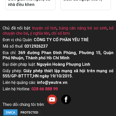
nhà đều khen
Chủ đề nổi bật:
truyện cổ tích
,
bảng cân nặng trẻ sơ sinh
,
kể
chuyện cho bé
,
ý nghĩa tên
,
chỉ số bmi
Đơn vị chủ Quản:
CÔNG TY CỔ PHẦN YÊU TRẺ
Mã số thuế:
0312926237
Địa chỉ:
369 đường Phan Đình Phùng, Phường 15, Quận
Phú Nhuận, Thành phố Hồ Chí Minh
Đại diện pháp luật:
Nguyễn Hoàng Phượng Linh
Giấy phép:
Giấy phép thiết lập mạng xã hội trên mạng số
555/GP-BTTTT,HN ngày 19/10/2015.
Liên hệ quảng cáo:
info@yeutre.vn
Liên hệ Hotline:
028 66 888 99
Theo dõi chúng tôi trên: