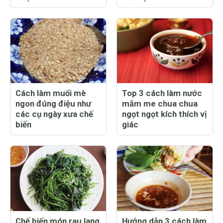
Cách làm muối mè
Top 3 cách làm nước
ngon đúng điệu như
mắm me chua chua
các cụ ngày xưa chế
ngọt ngọt kích thích vị
biến
giác
Chế biến món rau lang
Hướng dẫn 3 cách làm