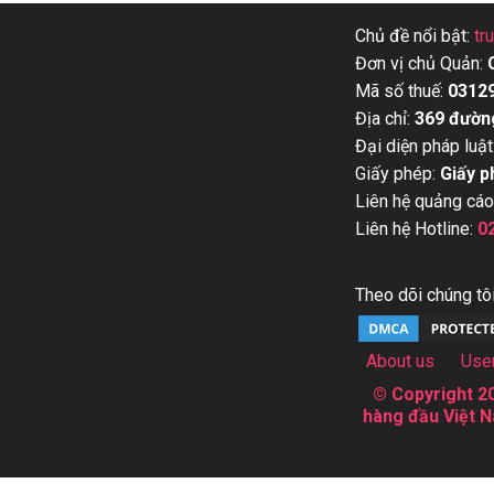
Chủ đề nổi bật:
tr
Đơn vị chủ Quản:
Mã số thuế:
0312
Địa chỉ:
369 đườn
Đại diện pháp luật
Giấy phép:
Giấy p
Liên hệ quảng cáo
Liên hệ Hotline:
0
Theo dõi chúng tôi
About us
Use
© Copyright 20
hàng đầu Việt N