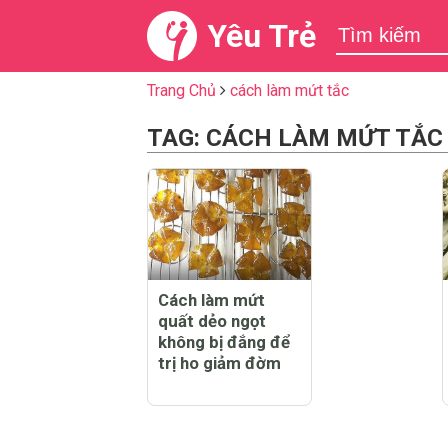
Yêu Trẻ
Trang Chủ
cách làm mứt tắc
TAG: CÁCH LÀM MỨT TẮC
Cách làm mứt
quất dẻo ngọt
không bị đắng để
trị ho giảm đờm