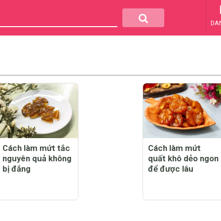
DA
Cách làm mứt tắc
Cách làm mứt
nguyên quả không
quất khô dẻo ngon
bị đắng
để được lâu