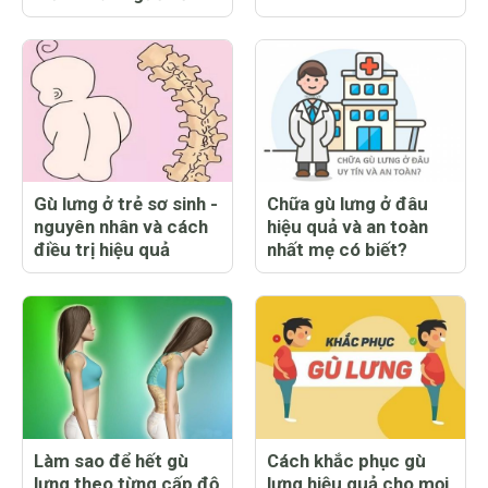
Gù lưng ở trẻ sơ sinh -
Chữa gù lưng ở đâu
nguyên nhân và cách
hiệu quả và an toàn
điều trị hiệu quả
nhất mẹ có biết?
Làm sao để hết gù
Cách khắc phục gù
lưng theo từng cấp độ
lưng hiệu quả cho mọi