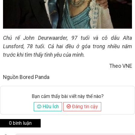
Chú rể John Deurwaarder, 97 tuổi và cô dâu Alta
Lunsford, 78 tuổi. Cả hai đều ở góa trong nhiều năm
trước khi tìm thấy tình yêu của mình.
Theo VNE
Nguồn Bored Panda
Bạn cảm thấy bài viết này thế nào?
Hữu Ích
Đáng tin cậy
0 bình luận