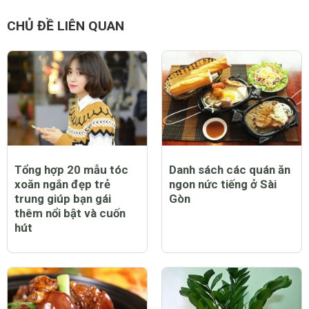
CHỦ ĐỀ LIÊN QUAN
Tổng hợp 20 mẫu tóc
Danh sách các quán ăn
xoăn ngắn đẹp trẻ
ngon nức tiếng ở Sài
trung giúp bạn gái
Gòn
thêm nổi bật và cuốn
hút