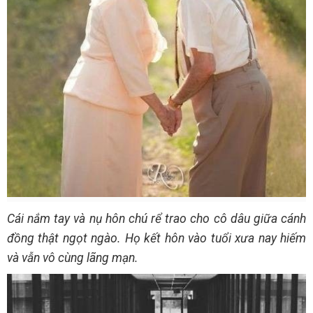
Cái nắm tay và nụ hôn chú rể trao cho cô dâu giữa cánh
đồng thật ngọt ngào. Họ kết hôn vào tuổi xưa nay hiếm
và vẫn vô cùng lãng mạn.