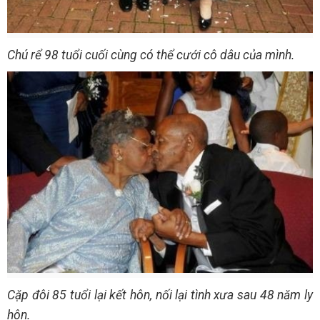
Chú rể 98 tuổi cuối cùng có thể cưới cô dâu của mình.
Cặp đôi 85 tuổi lại kết hôn, nối lại tình xưa sau 48 năm ly
hôn.