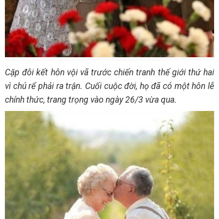
Cặp đôi kết hôn vội vã trước chiến tranh thế giới thứ hai
vì chú rể phải ra trận. Cuối cuộc đời, họ đã có một hôn lễ
chính thức, trang trọng vào ngày 26/3 vừa qua.