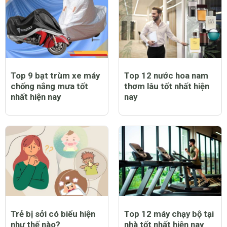
Top 9 bạt trùm xe máy
Top 12 nước hoa nam
chống nắng mưa tốt
thơm lâu tốt nhất hiện
nhất hiện nay
nay
Trẻ bị sởi có biểu hiện
Top 12 máy chạy bộ tại
như thế nào?
nhà tốt nhất hiện nay