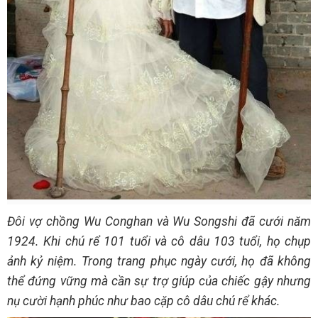
Đôi vợ chồng Wu Conghan và Wu Songshi đã cưới năm
1924. Khi chú rể 101 tuổi và cô dâu 103 tuổi, họ chụp
ảnh kỷ niệm. Trong trang phục ngày cưới, họ đã không
thể đứng vững mà cần sự trợ giúp của chiếc gậy nhưng
nụ cười hạnh phúc như bao cặp cô dâu chú rể khác.