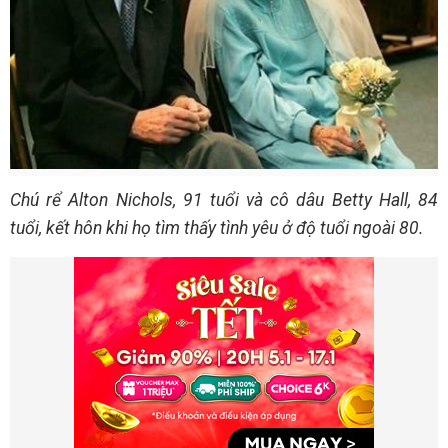
Chú rể Alton Nichols, 91 tuổi và cô dâu Betty Hall, 84
tuổi, kết hôn khi họ tìm thấy tình yêu ở độ tuổi ngoài 80.