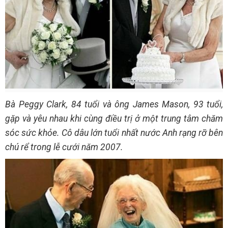
Bà Peggy Clark, 84 tuổi và ông James Mason, 93 tuổi,
gặp và yêu nhau khi cùng điều trị ở một trung tâm chăm
sóc sức khỏe. Cô dâu lớn tuổi nhất nước Anh rạng rỡ bên
chú rể trong lễ cưới năm 2007.