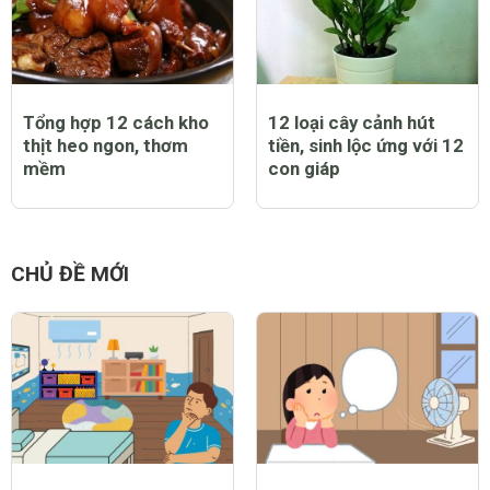
Tổng hợp 12 cách kho
12 loại cây cảnh hút
thịt heo ngon, thơm
tiền, sinh lộc ứng với 12
mềm
con giáp
CHỦ ĐỀ MỚI