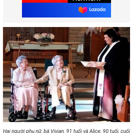
Hai người phụ nữ, bà Vivian, 91 tuổi và Alice, 90 tuổi, cuối