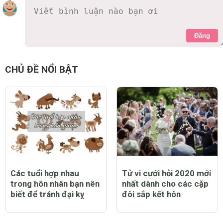
Đăng
CHỦ ĐỀ NỔI BẬT
Các tuổi hợp nhau
Tử vi cưới hỏi 2020 mới
trong hôn nhân bạn nên
nhất dành cho các cặp
biết để tránh đại kỵ
đôi sắp kết hôn