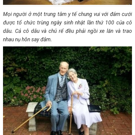
Mọi người ở một trung tâm y tế chung vui với đám cưới
được tổ chức trùng ngày sinh nhật lần thứ 100 của cô
dâu. Cả cô dâu và chú rể đều phải ngồi xe lăn và trao
nhau nụ hôn say đắm.