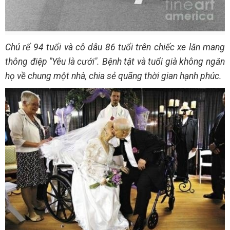
Chú rể 94 tuổi và cô dâu 86 tuổi trên chiếc xe lăn mang
thông điệp "Yêu là cưới". Bệnh tật và tuổi già không ngăn
họ về chung một nhà, chia sẻ quãng thời gian hạnh phúc.