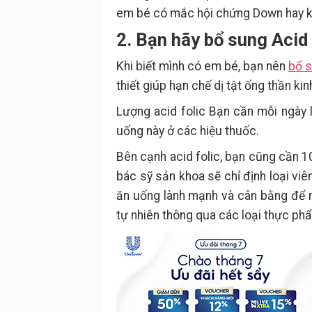
em bé có mắc hội chứng Down hay 
2. Bạn hãy bổ sung Acid
Khi biết mình có em bé, bạn nên
bổ s
thiết giúp hạn chế dị tật ống thần kinh
Lượng acid folic Bạn cần mỗi ngày
uống này ở các hiệu thuốc.
Bên cạnh acid folic, bạn cũng cần 1
bác sỹ sản khoa sẽ chỉ định loại vi
ăn uống lành mạnh và cân bằng để 
tự nhiên thông qua các loại thực ph