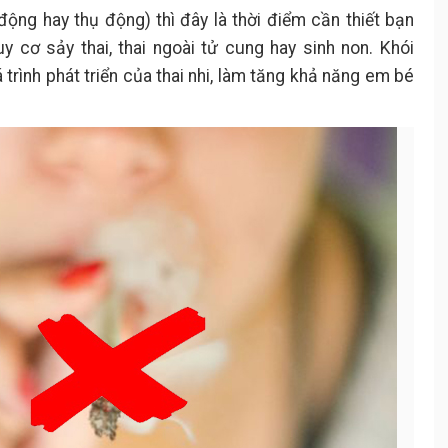
động hay thụ động) thì đây là thời điểm cần thiết bạn
y cơ sảy thai, thai ngoài tử cung hay sinh non. Khói
trình phát triển của thai nhi, làm tăng khả năng em bé