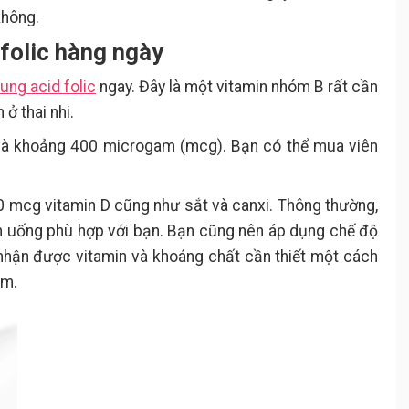
không.
 folic hàng ngày
ung acid folic
ngay. Đây là một vitamin nhóm B rất cần
 ở thai nhi.
 là khoảng 400 microgam (mcg). Bạn có thể mua viên
0 mcg vitamin D cũng như sắt và canxi. Thông thường,
ên uống phù hợp với bạn. Bạn cũng nên áp dụng chế độ
nhận được vitamin và khoáng chất cần thiết một cách
ẩm.