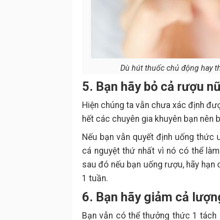
Dù hút thuốc chủ động hay th
5. Bạn hãy bỏ cả rượu n
Hiện chúng ta vẫn chưa xác định được
hết các chuyên gia khuyên bạn nên b
Nếu bạn vẫn quyết định uống thức uố
cá nguyệt thứ nhất vì nó có thể làm
sau đó nếu bạn uống rượu, hãy hạn ch
1 tuần.
6. Bạn hãy giảm cả lượn
Bạn vẫn có thể thưởng thức 1 tách c