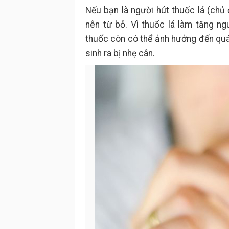
Nếu bạn là người hút thuốc lá (chủ 
nên từ bỏ. Vì thuốc lá làm tăng ngu
thuốc còn có thể ảnh hưởng đến quá 
sinh ra bị nhẹ cân.