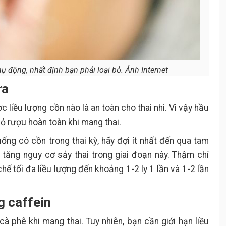
ụ động, nhất định bạn phải loại bỏ. Ảnh Internet
ữa
 liều lượng cồn nào là an toàn cho thai nhi. Vì vậy hầu
ỏ rượu hoàn toàn khi mang thai.
ng có cồn trong thai kỳ, hãy đợi ít nhất đến qua tam
 tăng nguy cơ sảy thai trong giai đoạn này. Thậm chí
ế tối đa liều lượng đến khoảng 1-2 ly 1 lần và 1-2 lần
g caffein
à phê khi mang thai. Tuy nhiên, bạn cần giới hạn liều