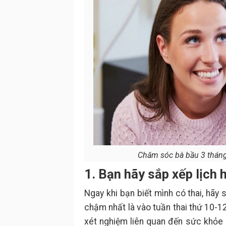
Chăm sóc bà bầu 3 tháng 
1. Bạn hãy sắp xếp lịch 
Ngay khi bạn biết mình có thai, hãy
chậm nhất là vào tuần thai thứ 10-12
xét nghiệm liên quan đến sức khỏe c