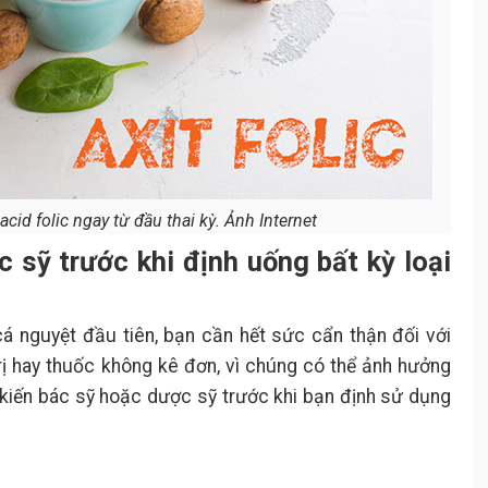
cid folic ngay từ đầu thai kỳ. Ảnh Internet
c sỹ trước khi định uống bất kỳ loại
cá nguyệt đầu tiên, bạn cần hết sức cẩn thận đối với
rị hay thuốc không kê đơn, vì chúng có thể ảnh hưởng
 ý kiến bác sỹ hoặc dược sỹ trước khi bạn định sử dụng