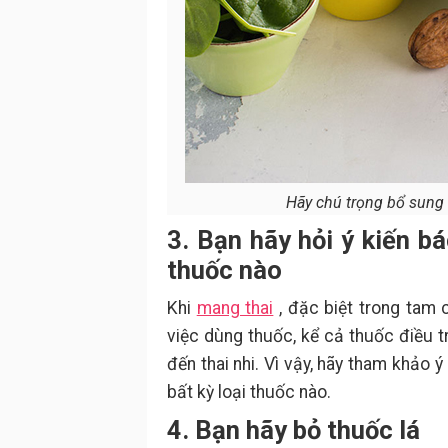
Hãy chú trọng bổ sung a
3. Bạn hãy hỏi ý kiến bá
thuốc nào
Khi
mang thai
, đặc biệt trong tam 
việc dùng thuốc, kể cả thuốc điều t
đến thai nhi. Vì vậy, hãy tham khảo
bất kỳ loại thuốc nào.
4. Bạn hãy bỏ thuốc lá