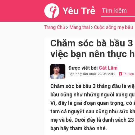
Yêu Trẻ
Trang Chủ
Mang thai
Cuộc sống mẹ bầu
Chăm sóc bà bầu 3 
việc bạn nên thực h
Được viết bởi
Cát Lâm
Cập nhật lần cuối: 22/08/2019
Tài liệ
Chăm sóc bà bầu 3 tháng đầu là vi
bầu cũng như những người xung qua
Vì, đây là giai đoạn quan trọng, c
tam cá nguyệt sau cũng như sức kh
mẹ và bé. Dưới đây là danh sách 23
bạn hãy tham khảo nhé.