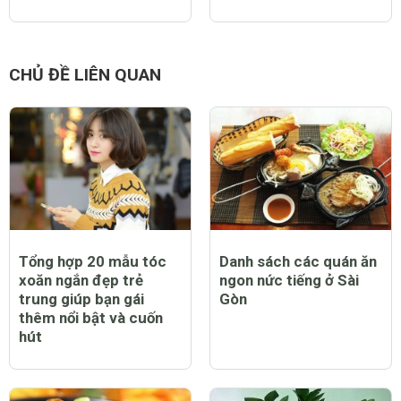
CHỦ ĐỀ LIÊN QUAN
Tổng hợp 20 mẫu tóc
Danh sách các quán ăn
xoăn ngắn đẹp trẻ
ngon nức tiếng ở Sài
trung giúp bạn gái
Gòn
thêm nổi bật và cuốn
hút