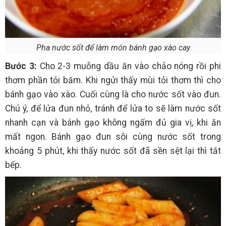
Pha nước sốt để làm món bánh gạo xào cay
Bước 3:
Cho 2-3 muỗng dầu ăn vào chảo nóng rồi phi
thơm phần tỏi băm. Khi ngửi thấy mùi tỏi thơm thì cho
bánh gạo vào xào. Cuối cùng là cho nước sốt vào đun.
Chú ý, để lửa đun nhỏ, tránh để lửa to sẽ làm nước sốt
nhanh cạn và bánh gạo không ngấm đủ gia vị, khi ăn
mất ngon. Bánh gạo đun sôi cùng nước sốt trong
khoảng 5 phút, khi thấy nước sốt đã sền sệt lại thì tắt
bếp.