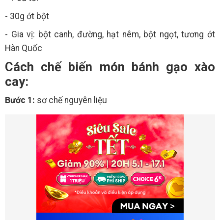
- 30g ớt bột
- Gia vị: bột canh, đường, hạt nêm, bột ngọt, tương ớt
Hàn Quốc
Cách chế biến món bánh gạo xào
cay:
Bước 1:
sơ chế nguyên liệu