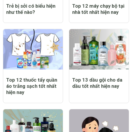
Trẻ bị sởi có biểu hiện
Top 12 máy chạy bộ tại
như thế nào?
nhà tốt nhất hiện nay
Top 12 thuốc tẩy quần
Top 13 dầu gội cho da
áo trắng sạch tốt nhất
dầu tốt nhất hiện nay
hiện nay