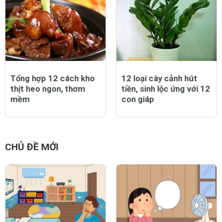
Tổng hợp 12 cách kho
12 loại cây cảnh hút
thịt heo ngon, thơm
tiền, sinh lộc ứng với 12
mềm
con giáp
CHỦ ĐỀ MỚI