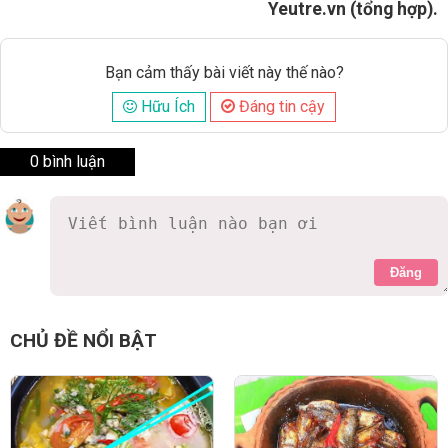
Yeutre.vn (tổng hợp).
Bạn cảm thấy bài viết này thế nào?
Hữu Ích
Đáng tin cậy
0 bình luận
Đăng
CHỦ ĐỀ NỔI BẬT