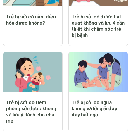
Trẻ bị sởi có nằm điều
Trẻ bị sởi có được bật
hòa được không?
quạt không và lưu ý cần
thiết khi chăm sóc trẻ
bị bệnh
Trẻ bị sốt có tiêm
Trẻ bị sởi có ngứa
phòng sởi được không
không và lời giải đáp
và lưu ý dành cho cha
đầy bất ngờ
mẹ