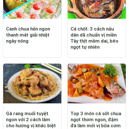
Canh chua hến ngon
Cá chốt: 3 cách nấu
thanh mát giải nhiệt
dân dã chuẩn vị miền
ngày nóng
Tây thịt mềm dai, béo
ngọt tự nhiên
Gà rang muối tuyệt
Top 3 món cá sốt chua
ngon với 2 cách làm
ngọt thơm ngon, đậm
cho hương vị khác biệt
đà làm mới vị bữa cơm