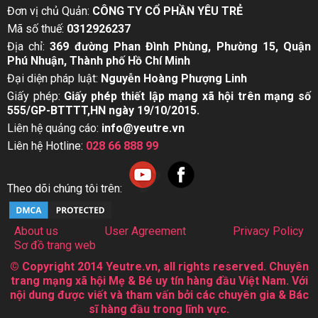
Đơn vị chủ Quản:
CÔNG TY CỔ PHẦN YÊU TRẺ
Mã số thuế:
0312926237
Địa chỉ:
369 đường Phan Đình Phùng, Phường 15, Quận
Phú Nhuận, Thành phố Hồ Chí Minh
Đại diện pháp luật:
Nguyễn Hoàng Phượng Linh
Giấy phép:
Giấy phép thiết lập mạng xã hội trên mạng số
555/GP-BTTTT,HN ngày 19/10/2015.
Liên hệ quảng cáo:
info@yeutre.vn
Liên hệ Hotline:
028 66 888 99
Theo dõi chúng tôi trên:
About us
User Agreement
Privacy Policy
Sơ đồ trang web
© Copyright 2014 Yeutre.vn, all rights reserved. Chuyên
trang mạng xã hội Mẹ & Bé uy tín hàng đầu Việt Nam. Với
nội dung được viết và tham vấn bởi các chuyên gia & Bác
sĩ hàng đầu trong lĩnh vực.