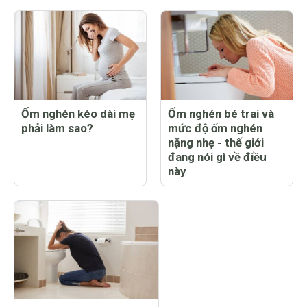
Ốm nghén kéo dài mẹ
Ốm nghén bé trai và
phải làm sao?
mức độ ốm nghén
nặng nhẹ - thế giới
đang nói gì về điều
này