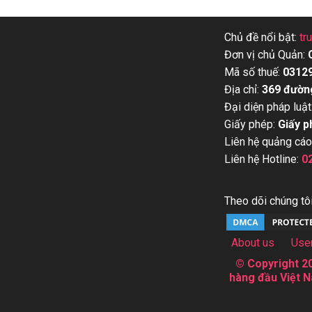
Chủ đề nổi bật:
tr
Đơn vị chủ Quản:
Mã số thuế:
0312
Địa chỉ:
369 đườn
Đại diện pháp luật
Giấy phép:
Giấy p
Liên hệ quảng cáo
Liên hệ Hotline:
0
Theo dõi chúng tôi
About us
Use
© Copyright 20
hàng đầu Việt N