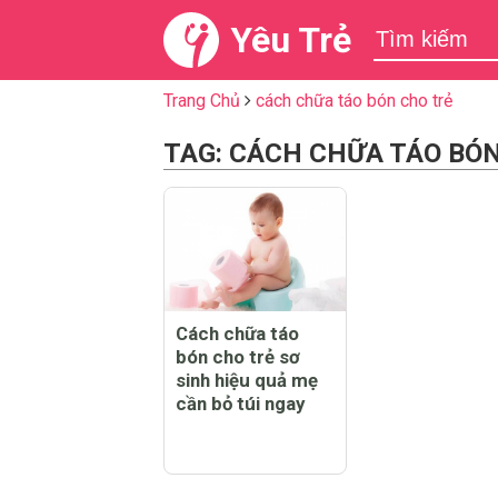
Yêu Trẻ
Trang Chủ
cách chữa táo bón cho trẻ
TAG: CÁCH CHỮA TÁO BÓ
Cách chữa táo
bón cho trẻ sơ
sinh hiệu quả mẹ
cần bỏ túi ngay