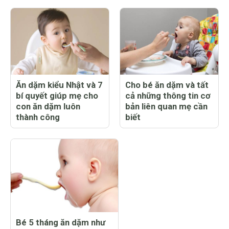
Ăn dặm kiểu Nhật và 7
Cho bé ăn dặm và tất
bí quyết giúp mẹ cho
cả những thông tin cơ
con ăn dặm luôn
bản liên quan mẹ cần
thành công
biết
Bé 5 tháng ăn dặm như