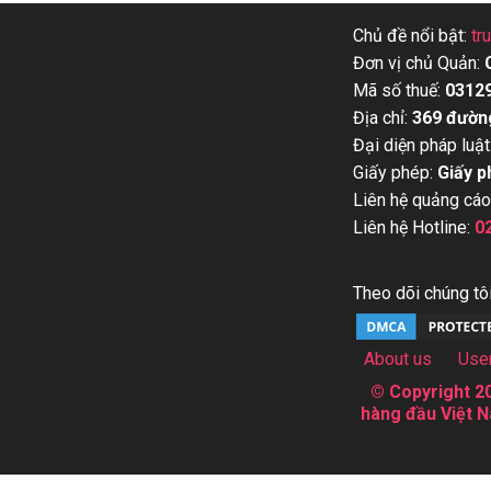
Chủ đề nổi bật:
tr
Đơn vị chủ Quản:
Mã số thuế:
0312
Địa chỉ:
369 đườn
Đại diện pháp luật
Giấy phép:
Giấy p
Liên hệ quảng cáo
Liên hệ Hotline:
0
Theo dõi chúng tôi
About us
Use
© Copyright 20
hàng đầu Việt N