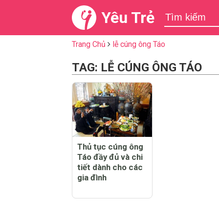
Yêu Trẻ
Trang Chủ
lễ cúng ông Táo
TAG: LỄ CÚNG ÔNG TÁO
Thủ tục cúng ông
Táo đầy đủ và chi
tiết dành cho các
gia đình