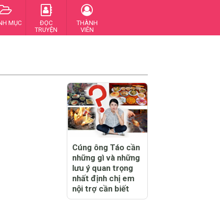
NH MỤC
ĐỌC
THÀNH
TRUYỆN
VIÊN
Cúng ông Táo cần
những gì và những
lưu ý quan trọng
nhất định chị em
nội trợ cần biết